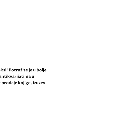
si! Potražite je u bolje
antikvarijatima u
 prodaje knjige, izuzev