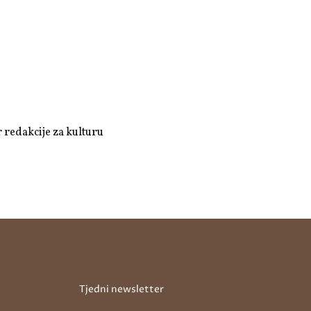
r redakcije za kulturu
Tjedni newsletter