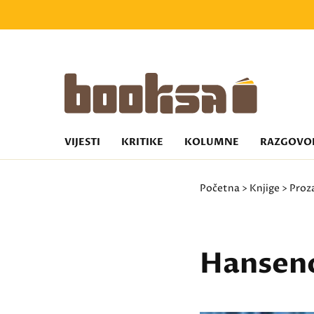
VIJESTI
KRITIKE
KOLUMNE
RAZGOVO
Početna
>
Knjige
>
Proz
Hanseno