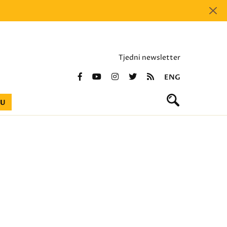
Tjedni newsletter
ENG
BU