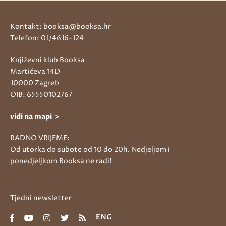
Kontakt: booksa@booksa.hr
Telefon: 01/4616-124
Književni klub Booksa
Martićeva 14D
10000 Zagreb
OIB: 65550102767
vidi na mapi >
RADNO VRIJEME:
Od utorka do subote od 10 do 20h. Nedjeljom i
ponedjeljkom Booksa ne radi!
Tjedni newsletter
ENG