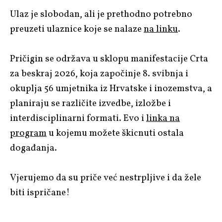
Ulaz je slobodan, ali je prethodno potrebno
preuzeti ulaznice koje se nalaze
na linku
.
Pričigin se održava u sklopu manifestacije Crta
za beskraj 2026, koja započinje 8. svibnja i
okuplja 56 umjetnika iz Hrvatske i inozemstva, a
planiraju se različite izvedbe, izložbe i
interdisciplinarni formati. Evo i
linka na
program
u kojemu možete škicnuti ostala
događanja.
Vjerujemo da su priče već nestrpljive i da žele
biti ispričane!