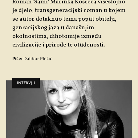
Roman 'Sami' Marinka Koščeca višeslojno
je djelo, transgeneracijski roman u kojem
se autor dotaknuo tema poput obitelji,
genracijskog jaza u današnjim
okolnostima, dihotomije između
civilizacije i prirode te otuđenosti.
Piše:
Dalibor Plečić
INTERVJU