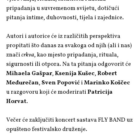
pripadanja u suvremenom svijetu, dotičući
pitanja intime, duhovnosti, tijela i zajednice.
Autori i autorice će iz različitih perspektiva
propitati što danas za svakoga od njih (ali i nas)
znači
crkva
, kao mjesto pripadanja, rituala,
sigurnosti ili otpora. Na ta pitanja odgovorit će
Mihaela Gašpar
,
Ksenija Kušec
,
Robert
Međurečan
,
Sven Popović
i
Marinko Koščec
u razgovoru koji će moderirati
Patricija
Horvat
.
Večer će zaključiti koncert sastava FLY BAND uz
opušteno festivalsko druženje.