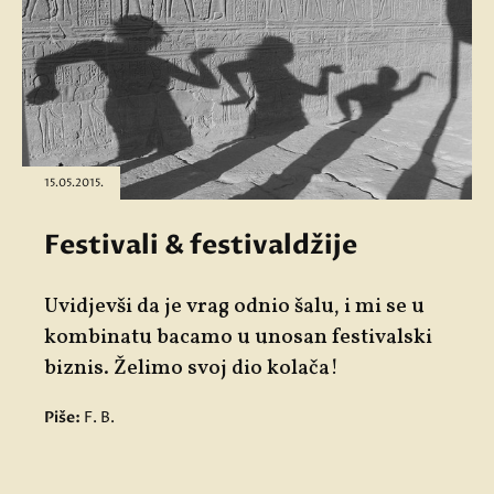
15.05.2015.
Festivali & festivaldžije
Uvidjevši da je vrag odnio šalu, i mi se u
kombinatu bacamo u unosan festivalski
biznis. Želimo svoj dio kolača!
Piše:
F. B.