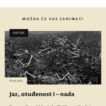
MOŽDA ĆE VAS ZANIMATI
KRITIKE
01.02.2022.
Jaz, otuđenost i – nada