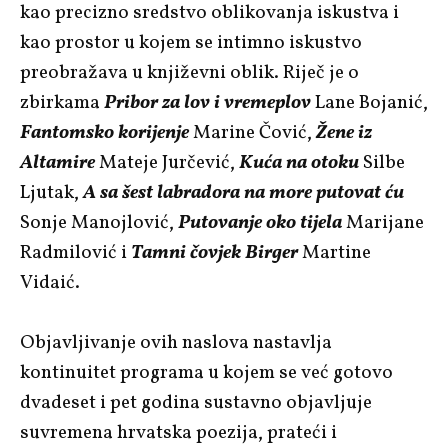
kao precizno sredstvo oblikovanja iskustva i
kao prostor u kojem se intimno iskustvo
preobražava u književni oblik. Riječ je o
zbirkama
Pribor za lov i vremeplov
Lane Bojanić,
Fantomsko korijenje
Marine Čović,
Žene iz
Altamire
Mateje Jurčević,
Kuća na otoku
Silbe
Ljutak,
A sa šest labradora na more putovat ću
Sonje Manojlović,
Putovanje oko tijela
Marijane
Radmilović i
Tamni čovjek Birger
Martine
Vidaić.
Objavljivanje ovih naslova nastavlja
kontinuitet programa u kojem se već gotovo
dvadeset i pet godina sustavno objavljuje
suvremena hrvatska poezija, prateći i