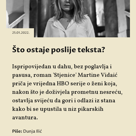
25.01.2022.
Što ostaje poslije teksta?
Ispripovijedan u dahu, bez poglavlja i
pasusa, roman 'Stjenice' Martine Vidaić
priča je vrijedna HBO serije o ženi koja,
nakon što je doživjela prometnu nesreću,
ostavlja svijeću da gori i odlazi iz stana
kako bi se upustila u niz pikarskih
avantura.
Piše:
Dunja Ilić