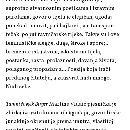
suprotno stvarnosnim poetikama i izravnim
parolama, govor o tijelu je elegičan, ugođaj
ponekad i snovit, pa i bajkovit, a ritam spor i
težak, poput ravničarske rijeke. Takve su i ove
feminističke elegije, duge, široke i spore; i
bremenite iskustvom, iskustvom tijela,
postanka, rasta, prolaznosti, davanja života,
polaganog propadanja... Poezija koja traži
predanog čitatelja, a zauzvrat nudi mnogo.
Nudi sebe.
Tamni čovjek Birger
Martine Vidaić pjesnička je
zbirka izrazito komornih ugođaja, govor lirske
junakinje okrenut je prema unutra, vlastitoj