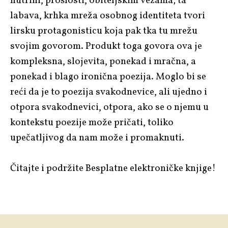
nutrini, prošlosti, obiteljskim vezama; ta
labava, krhka mreža osobnog identiteta tvori
lirsku protagonisticu koja pak tka tu mrežu
svojim govorom. Produkt toga govora ova je
kompleksna, slojevita, ponekad i mračna, a
ponekad i blago ironična poezija. Moglo bi se
reći da je to poezija svakodnevice, ali ujedno i
otpora svakodnevici, otpora, ako se o njemu u
kontekstu poezije može pričati, toliko
upečatljivog da nam može i promaknuti.
Čitajte i podržite Besplatne elektroničke knjige!