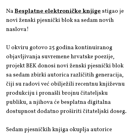
Na
Besplatne elektroničke knjige
stigao je
novi ženski pjesnički blok sa sedam novih
naslova!
U okviru gotovo 25 godina kontinuiranog
objavljivanja suvremene hrvatske poezije,
projekt BEK donosi novi ženski pjesnički blok
sa sedam zbirki autorica različitih generacija,
čiji su radovi već obilježili recentnu književnu
produkciju i pronašli brojnu čitateljsku
publiku, a njihova će besplatna digitalna
dostupnost dodatno proširiti čitateljski doseg.
Sedam pjesničkih knjiga okuplja autorice