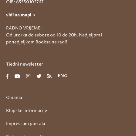
OIB: 65550102767
vidi na mapi >
RADNO VRIJEME:
Od utorka do subote od 10 do 20h. Nedjeljom i
ponedjeljkom Booksa ne radi!
Tjedni newsletter
ENG
O nama
Klupske informacije
Impressum portala