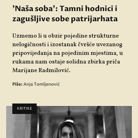
'Naša soba': Tamni hodnici i
zagušljive sobe patrijarhata
Uzmemo li u obzir pojedine strukturne
nelogičnosti i izostanak čvršće uvezanog
pripovijedanja na pojedinim mjestima, u
rukama nam ostaje solidna zbirka priča
Marijane Radmilović.
Piše:
Anja Tomljenović
KRITIKE