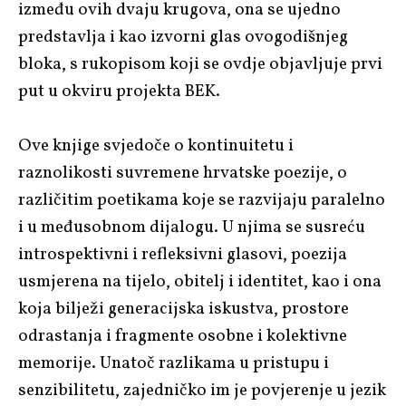
između ovih dvaju krugova, ona se ujedno
predstavlja i kao izvorni glas ovogodišnjeg
bloka, s rukopisom koji se ovdje objavljuje prvi
put u okviru projekta BEK.
Ove knjige svjedoče o kontinuitetu i
raznolikosti suvremene hrvatske poezije, o
različitim poetikama koje se razvijaju paralelno
i u međusobnom dijalogu. U njima se susreću
introspektivni i refleksivni glasovi, poezija
usmjerena na tijelo, obitelj i identitet, kao i ona
koja bilježi generacijska iskustva, prostore
odrastanja i fragmente osobne i kolektivne
memorije. Unatoč razlikama u pristupu i
senzibilitetu, zajedničko im je povjerenje u jezik