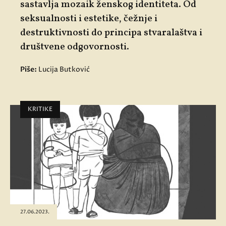
sastavlja mozaik ženskog identiteta. Od
seksualnosti i estetike, čežnje i
destruktivnosti do principa stvaralaštva i
društvene odgovornosti.
Piše:
Lucija Butković
KRITIKE
27.06.2023.