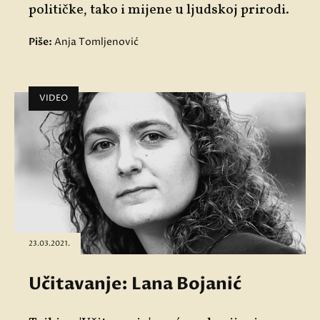
političke, tako i mijene u ljudskoj prirodi.
Piše:
Anja Tomljenović
VIDEO
23.03.2021.
Učitavanje: Lana Bojanić