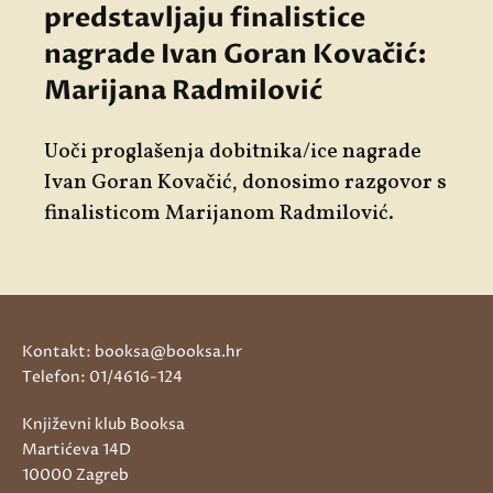
predstavljaju finalistice
nagrade Ivan Goran Kovačić:
Marijana Radmilović
Uoči proglašenja dobitnika/ice nagrade
Ivan Goran Kovačić, donosimo razgovor s
finalisticom Marijanom Radmilović.
Kontakt: booksa@booksa.hr
Telefon: 01/4616-124
Književni klub Booksa
Martićeva 14D
10000 Zagreb