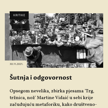
KRITIKE
30.11.2021.
Šutnja i odgovornost
Opsegom nevelika, zbirka pjesama 'Trg,
tržnica, nož' Martine Vidaić u sebi krije
začuđujuću metaforiku, kako društveno-