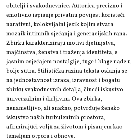
obitelji i svakodnevnice. Autorica precizno i
emotivno ispisuje privatnu povijest koristeći
narativni, kolokvijalni jezik kojim stvara
mozaik intimnih sjećanja i generacijskih rana.
Zbirku karakteriziraju motivi djetinjstva,
majčinstva, ženstva i traženja identiteta, s
jasnim osjećajem nostalgije, tuge i blage nade u
bolje sutra. Stilistička razina teksta oslanja se
na jednostavnost izraza, izravnost i bogatu
zbirku svakodnevnih detalja, čineći iskustvo
univerzalnim i dirljivim. Ova zbirka,
nenametljivo, ali snažno, potvrđuje žensko
iskustvo naših turbulentnih prostora,
afirmirajući volju za životom i pisanjem kao
temeljem otpora i obnove.