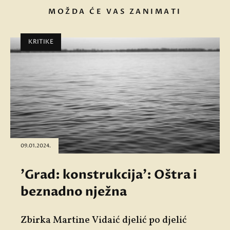
MOŽDA ĆE VAS ZANIMATI
KRITIKE
09.01.2024.
'Grad: konstrukcija': Oštra i
beznadno nježna
Zbirka Martine Vidaić djelić po djelić