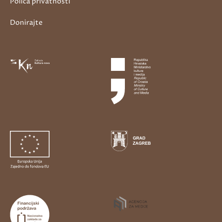
Polica privatnosti
Donirajte