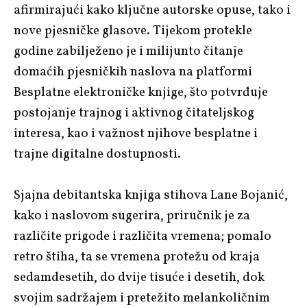
afirmirajući kako ključne autorske opuse, tako i
nove pjesničke glasove. Tijekom protekle
godine zabilježeno je i milijunto čitanje
domaćih pjesničkih naslova na platformi
Besplatne elektroničke knjige, što potvrđuje
postojanje trajnog i aktivnog čitateljskog
interesa, kao i važnost njihove besplatne i
trajne digitalne dostupnosti.
Sjajna debitantska knjiga stihova Lane Bojanić,
kako i naslovom sugerira, priručnik je za
različite prigode i različita vremena; pomalo
retro štiha, ta se vremena protežu od kraja
sedamdesetih, do dvije tisuće i desetih, dok
svojim sadržajem i pretežito melankoličnim