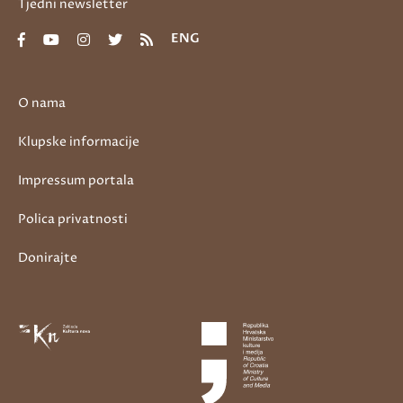
Tjedni newsletter
ENG
O nama
Klupske informacije
Impressum portala
Polica privatnosti
Donirajte