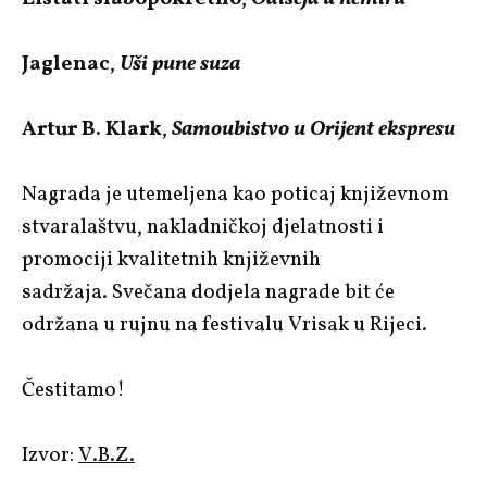
Jaglenac
,
Uši pune suza
Artur B. Klark
,
Samoubistvo u Orijent ekspresu
Nagrada je utemeljena kao poticaj književnom
stvaralaštvu, nakladničkoj djelatnosti i
promociji kvalitetnih književnih
sadržaja. Svečana dodjela nagrade bit će
održana u rujnu na festivalu Vrisak u Rijeci.
Čestitamo!
Izvor:
V.B.Z.