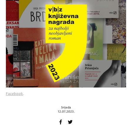
Facebook
.
Srijeda
12.07.2023.