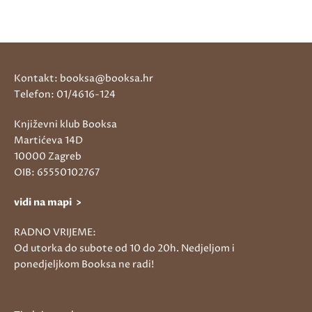
Kontakt: booksa@booksa.hr
Telefon: 01/4616-124
Književni klub Booksa
Martićeva 14D
10000 Zagreb
OIB: 65550102767
vidi na mapi >
RADNO VRIJEME:
Od utorka do subote od 10 do 20h. Nedjeljom i
ponedjeljkom Booksa ne radi!