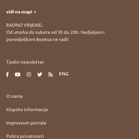
vidi na mapi >
RADNO VRIJEME:
Od utorka do subote od 10 do 20h. Nedjeljom i
ponedjeljkom Booksa ne radi!
Tjedni newsletter
ENG
O nama
Klupske informacije
Impressum portala
Polica privatnosti