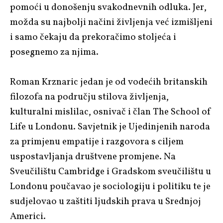
pomoći u donošenju svakodnevnih odluka. Jer,
možda su najbolji načini življenja već izmišljeni
i samo čekaju da prekoračimo stoljeća i
posegnemo za njima.
Roman Krznaric jedan je od vodećih britanskih
filozofa na području stilova življenja,
kulturalni mislilac, osnivač i član The School of
Life u Londonu. Savjetnik je Ujedinjenih naroda
za primjenu empatije i razgovora s ciljem
uspostavljanja društvene promjene. Na
Sveučilištu Cambridge i Gradskom sveučilištu u
Londonu poučavao je sociologiju i politiku te je
sudjelovao u zaštiti ljudskih prava u Srednjoj
Americi.