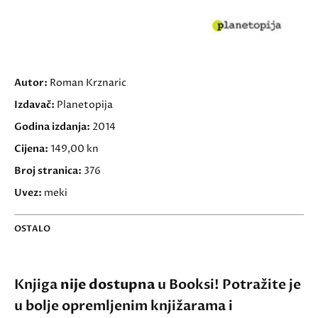
Autor:
Roman Krznaric
Izdavač:
Planetopija
Godina izdanja:
2014
Cijena:
149,00 kn
Broj stranica:
376
Uvez:
meki
OSTALO
Knjiga
nije dostupna
u Booksi! Potražite je
u bolje opremljenim knjižarama i