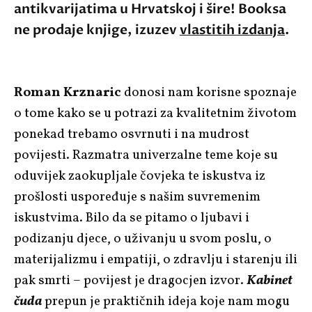
antikvarijatima u Hrvatskoj i šire! Booksa
ne prodaje knjige, izuzev
vlastitih izdanja
.
Roman Krznaric
donosi nam korisne spoznaje
o tome kako se u potrazi za kvalitetnim životom
ponekad trebamo osvrnuti i na mudrost
povijesti. Razmatra univerzalne teme koje su
oduvijek zaokupljale čovjeka te iskustva iz
prošlosti uspoređuje s našim suvremenim
iskustvima. Bilo da se pitamo o ljubavi i
podizanju djece, o uživanju u svom poslu, o
materijalizmu i empatiji, o zdravlju i starenju ili
pak smrti – povijest je dragocjen izvor.
Kabinet
čuda
prepun je praktičnih ideja koje nam mogu