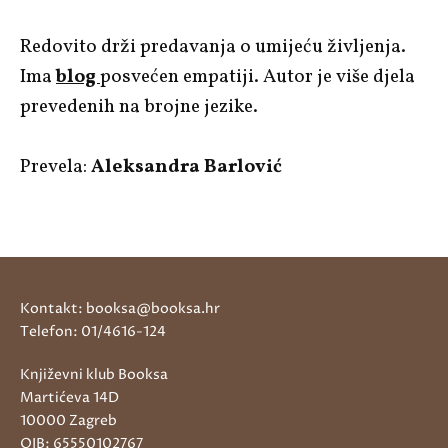
Redovito drži predavanja o umijeću življenja.
Ima
blog
posvećen empatiji. Autor je više djela
prevedenih na brojne jezike.
Prevela:
Aleksandra Barlović
Kontakt: booksa@booksa.hr
Telefon: 01/4616-124
Književni klub Booksa
Martićeva 14D
10000 Zagreb
OIB: 65550102767