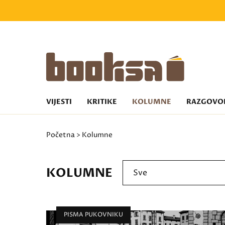
VIJESTI
KRITIKE
KOLUMNE
RAZGOVO
Početna
> Kolumne
KOLUMNE
Sve
PISMA PUKOVNIKU