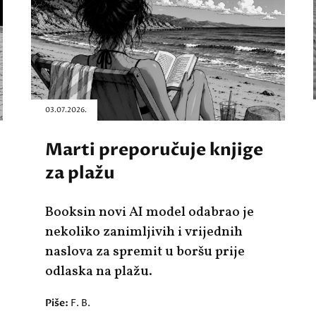
03.07.2026.
Marti preporučuje knjige
za plažu
Booksin novi AI model odabrao je
nekoliko zanimljivih i vrijednih
naslova za spremit u boršu prije
odlaska na plažu.
Piše:
F. B.