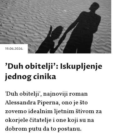
19.06.2026.
'Duh obitelji': Iskupljenje
jednog cinika
'Duh obitelji', najnoviji roman
Alessandra Piperna, ono je što
zovemo idealnim ljetnim štivom za
okorjele čitatelje i one koji su na
dobrom putu da to postanu.