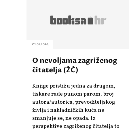
01.05.2026.
O nevoljama zagriženog
čitatelja (ŽČ)
Knjige pristižu jedna za drugom,
tiskare rade punom parom, broj
autora/autorica, prevoditeljskog
življa i nakladničkih kuća ne
smanjuje se, ne opada. Iz
perspektive zagriženog čitatelja to