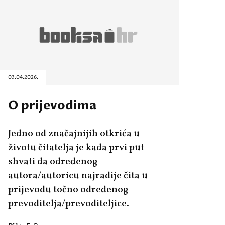
03.04.2026.
O prijevodima
Jedno od značajnijih otkrića u
životu čitatelja je kada prvi put
shvati da određenog
autora/autoricu najradije čita u
prijevodu točno određenog
prevoditelja/prevoditeljice.