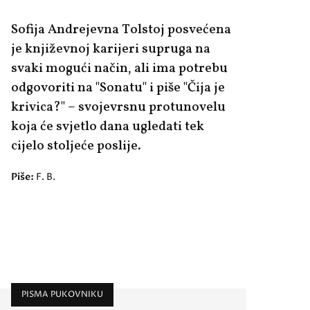
Sofija Andrejevna Tolstoj posvećena
je književnoj karijeri supruga na
svaki mogući način, ali ima potrebu
odgovoriti na "Sonatu" i piše "Čija je
krivica?" – svojevrsnu protunovelu
koja će svjetlo dana ugledati tek
cijelo stoljeće poslije.
Piše:
F. B.
PISMA PUKOVNIKU