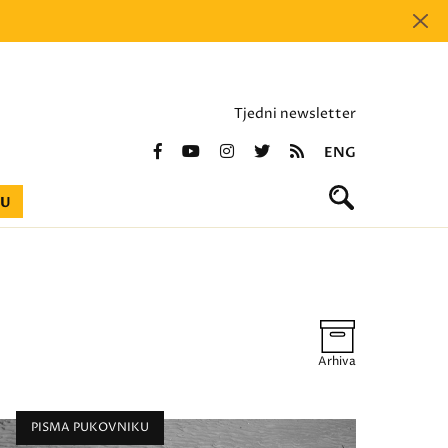
Tjedni newsletter
ENG
BU
Arhiva
PISMA PUKOVNIKU