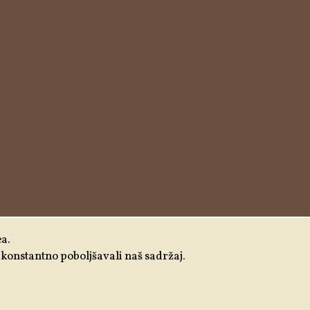
ea.
 i konstantno poboljšavali naš sadržaj.