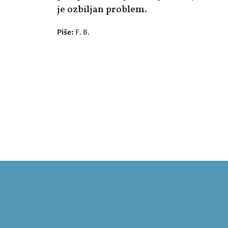
je ozbiljan problem.
Piše:
F. B.