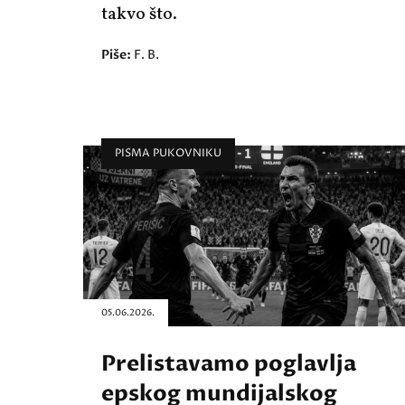
takvo što.
Piše:
F. B.
PISMA PUKOVNIKU
05.06.2026.
Prelistavamo poglavlja
epskog mundijalskog