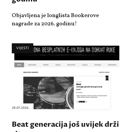
Objavljena je
longlista
Bookerove
nagrade
za 2026. godinu!
VIJESTI
28.07.2026.
Beat generacija još uvijek drži