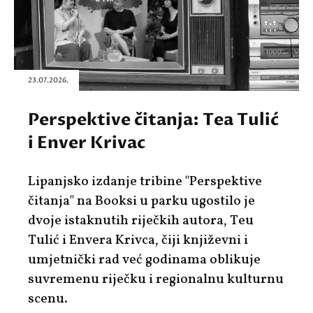
23.07.2026.
Perspektive čitanja: Tea Tulić
i Enver Krivac
Lipanjsko izdanje tribine "
Perspektive
čitanja"
na Booksi u parku ugostilo je
dvoje istaknutih riječkih autora,
Teu
Tulić
i
Envera Krivca
, čiji književni i
umjetnički rad već godinama oblikuje
suvremenu riječku i regionalnu kulturnu
scenu.