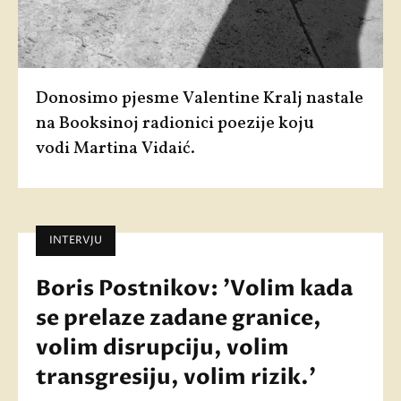
Donosimo pjesme
Valentine Kralj
nastale
na Booksinoj radionici poezije koju
vodi
Martina Vidaić
.
INTERVJU
Boris Postnikov: 'Volim kada
se prelaze zadane granice,
volim disrupciju, volim
transgresiju, volim rizik.'