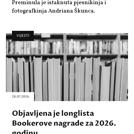
Preminula je istaknuta pjesnikinja i
fotografkinja
Andriana Škunca.
VIJESTI
28.07.2026.
Objavljena je longlista
Bookerove nagrade za 2026.
godinu