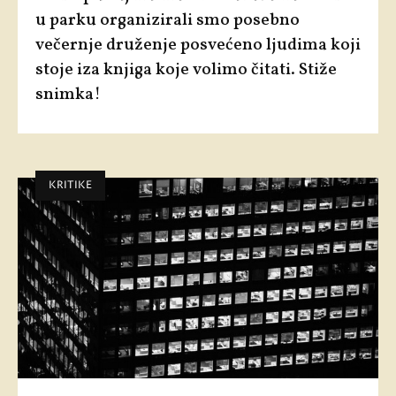
u parku
organizirali smo posebno
večernje druženje posvećeno ljudima koji
stoje iza knjiga koje volimo čitati. Stiže
snimka!
KRITIKE