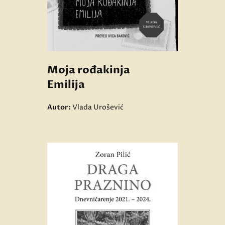
Moja rođakinja
Emilija
Autor:
Vlada Urošević