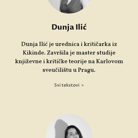
Dunja Ilić
Dunja Ilić je urednica i kritičarka iz
Kikinde. Završila je master studije
književne i kritičke teorije na Karlovom
sveučilištu u Pragu.
Svi tekstovi >