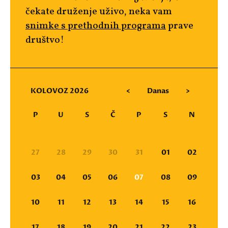
čekate druženje uživo, neka vam
snimke s prethodnih programa
prave
društvo!
KOLOVOZ 2026
<
Danas
>
P
U
S
Č
P
S
N
27
28
29
30
31
01
02
03
04
05
06
07
08
09
10
11
12
13
14
15
16
17
18
19
20
21
22
23