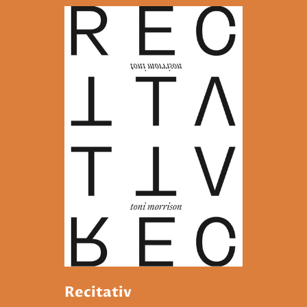
Recitativ