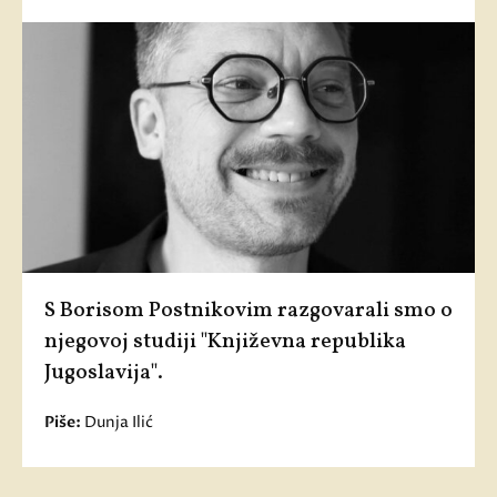
S Borisom Postnikovim razgovarali smo o
njegovoj studiji "Književna republika
Jugoslavija".
Piše:
Dunja Ilić