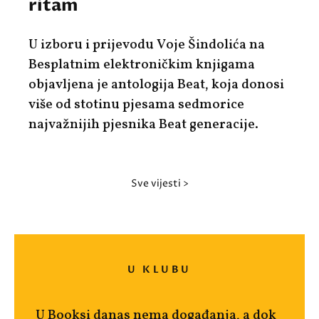
ritam
U izboru i prijevodu Voje Šindolića na
Besplatnim elektroničkim knjigama
objavljena je antologija
Beat
, koja donosi
više od stotinu pjesama sedmorice
najvažnijih pjesnika Beat generacije.
sve vijesti >
U KLUBU
U Booksi danas nema događanja, a dok