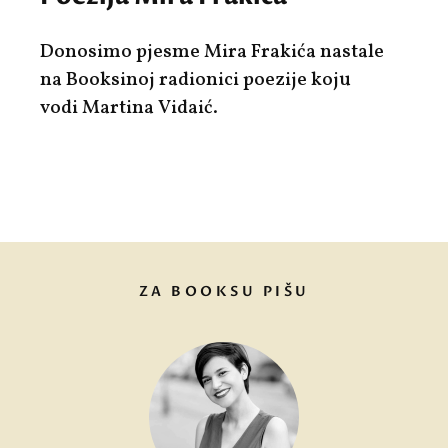
Donosimo pjesme
Mira Frakića
nastale
na Booksinoj radionici poezije koju
vodi
Martina Vidaić
.
ZA BOOKSU PIŠU