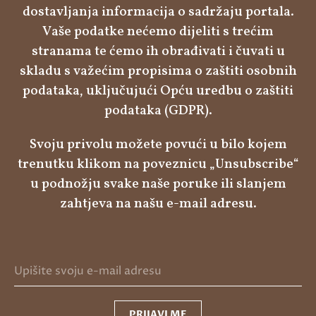
dostavljanja informacija o sadržaju portala.
Vaše podatke nećemo dijeliti s trećim
stranama te ćemo ih obrađivati i čuvati u
skladu s važećim propisima o zaštiti osobnih
podataka, uključujući Opću uredbu o zaštiti
podataka (GDPR).
Svoju privolu možete povući u bilo kojem
trenutku klikom na poveznicu „Unsubscribe“
u podnožju svake naše poruke ili slanjem
zahtjeva na našu e-mail adresu.
PRIJAVI ME