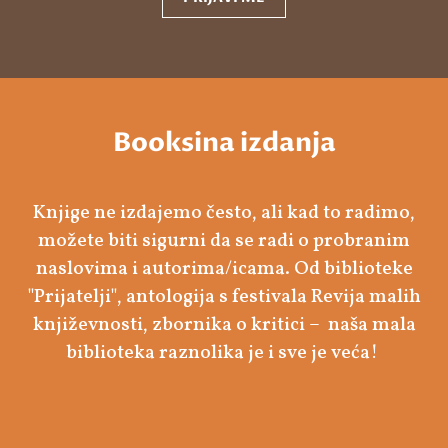
Booksina izdanja
Knjige ne izdajemo često, ali kad to radimo,
možete biti sigurni da se radi o probranim
naslovima i autorima/icama. Od biblioteke
"Prijatelji", antologija s festivala Revija malih
književnosti, zbornika o kritici – naša mala
biblioteka raznolika je i sve je veća!