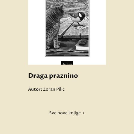
Draga praznino
Autor:
Zoran Pilić
Sve nove knjige >