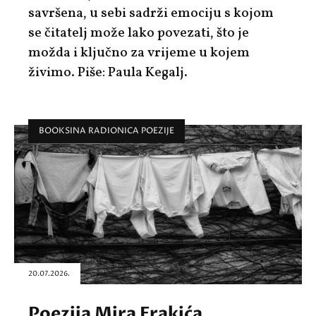
savršena, u sebi sadrži emociju s kojom
se čitatelj može lako povezati, što je
možda i ključno za vrijeme u kojem
živimo. Piše: Paula Kegalj.
BOOKSINA RADIONICA POEZIJE
20.07.2026.
Poezija Mira Frakića