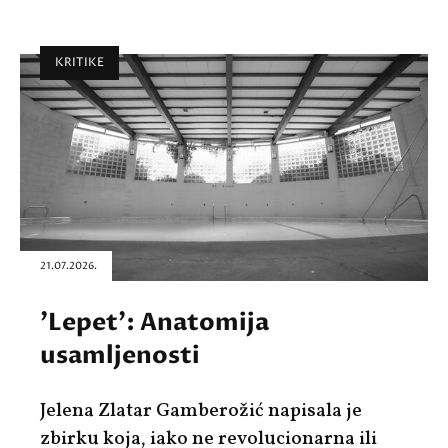
KRITIKE
21.07.2026.
'Lepet': Anatomija
usamljenosti
Jelena Zlatar Gamberožić napisala je
zbirku koja, iako ne revolucionarna ili