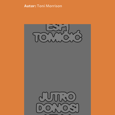
Autor:
Toni Morrison