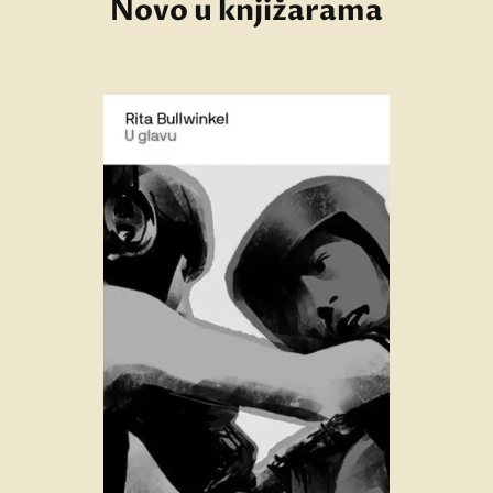
Novo u knjižarama