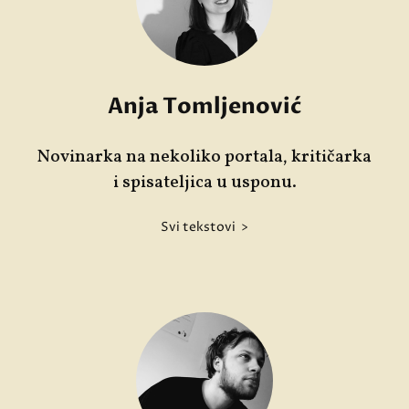
Anja Tomljenović
Novinarka na nekoliko portala, kritičarka
i spisateljica u usponu.
Svi tekstovi >