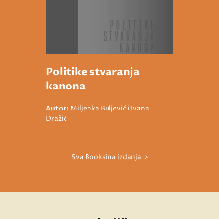
Politike stvaranja
kanona
Autor:
Miljenka Buljević i Ivana
Dražić
Sva Booksina izdanja >