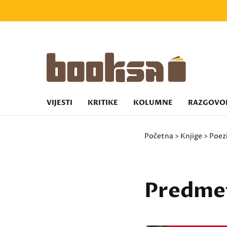
VIJESTI
KRITIKE
KOLUMNE
RAZGOVO
Početna
>
Knjige
>
Poez
Predme