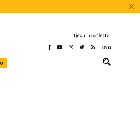
Tjedni newsletter
ENG
BU