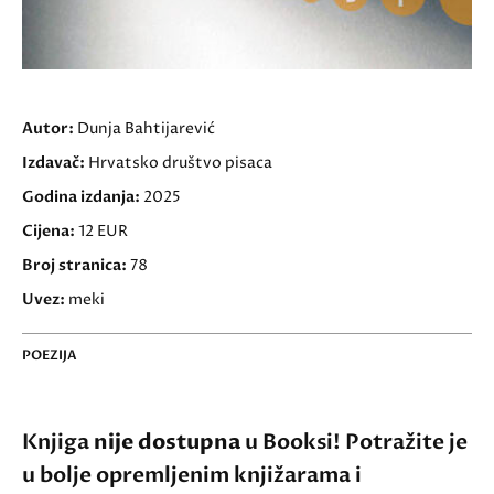
Autor:
Dunja Bahtijarević
Izdavač:
Hrvatsko društvo pisaca
Godina izdanja:
2025
Cijena:
12 EUR
Broj stranica:
78
Uvez:
meki
POEZIJA
Knjiga
nije dostupna
u Booksi! Potražite je
u bolje opremljenim knjižarama i