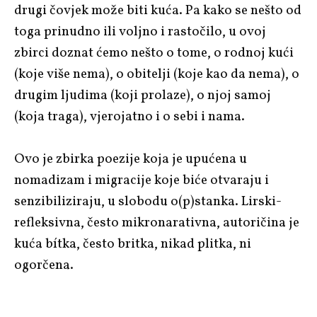
drugi čovjek može biti kuća. Pa kako se nešto od
toga prinudno ili voljno i rastočilo, u ovoj
zbirci doznat ćemo nešto o tome, o rodnoj kući
(koje više nema), o obitelji (koje kao da nema), o
drugim ljudima (koji prolaze), o njoj samoj
(koja traga), vjerojatno i o sebi i nama.
Ovo je zbirka poezije koja je upućena u
nomadizam i migracije koje biće otvaraju i
senzibiliziraju, u slobodu o(p)stanka. Lirski-
refleksivna, često mikronarativna, autoričina je
kuća bítka, često britka, nikad plitka, ni
ogorčena.