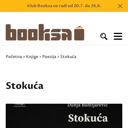
Klub Booksa ne radi od 20.7. do 24.8.
Početna
>
Knjige
>
Poezija
> Stokuća
Stokuća