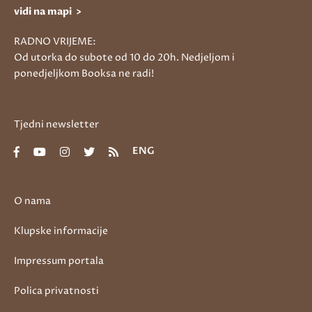
vidi na mapi >
RADNO VRIJEME:
Od utorka do subote od 10 do 20h. Nedjeljom i
ponedjeljkom Booksa ne radi!
Tjedni newsletter
ENG
O nama
Klupske informacije
Impressum portala
Polica privatnosti