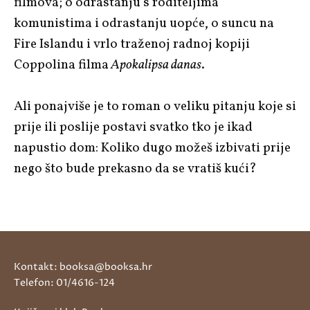
filmova; o odrastanju s roditeljima
komunistima i odrastanju uopće, o suncu na
Fire Islandu i vrlo traženoj radnoj kopiji
Coppolina filma
Apokalipsa danas
.
Ali ponajviše je to roman o veliku pitanju koje si
prije ili poslije postavi svatko tko je ikad
napustio dom: Koliko dugo možeš izbivati prije
nego što bude prekasno da se vratiš kući?
Kontakt: booksa@booksa.hr
Telefon: 01/4616-124