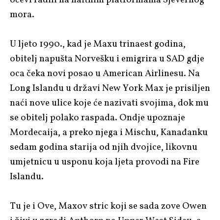
mora.
U ljeto 1990., kad je Maxu trinaest godina,
obitelj napušta Norvešku i emigrira u SAD gdje
oca čeka novi posao u American Airlinesu. Na
Long Islandu u državi New York Max je prisiljen
naći nove ulice koje će nazivati svojima, dok mu
se obitelj polako raspada. Ondje upoznaje
Mordecaija, a preko njega i Mischu, Kanađanku
sedam godina starija od njih dvojice, likovnu
umjetnicu u usponu koja ljeta provodi na Fire
Islandu.
Tu je i Ove, Maxov stric koji se sada zove Owen