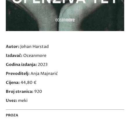
Autor:
Johan Harstad
Izdavač:
Oceanmore
Godina izdanja:
2023
Prevoditelj:
Anja Majnarić
Cijena:
44,80 €
Broj stranica:
920
Uvez:
meki
PROZA