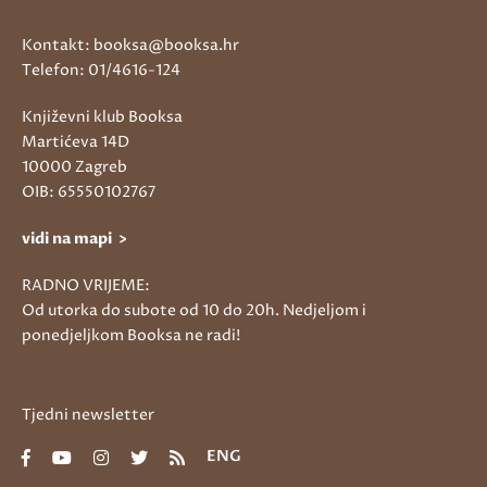
Kontakt: booksa@booksa.hr
Telefon: 01/4616-124
Književni klub Booksa
Martićeva 14D
10000 Zagreb
OIB: 65550102767
vidi na mapi >
RADNO VRIJEME:
Od utorka do subote od 10 do 20h. Nedjeljom i
ponedjeljkom Booksa ne radi!
Tjedni newsletter
ENG