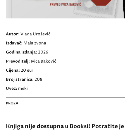
Autor:
Vlada Urošević
Izdavač:
Mala zvona
Godina izdanja:
2026
Prevoditelj:
Ivica Baković
Cijena:
20 eur
Broj stranica:
208
Uvez:
meki
PROZA
Knjiga
nije dostupna
u Booksi! Potražite je