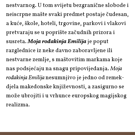
nestvarnog. U tom svijetu bezgranične slobode i
neiscrpne mašte svaki predmet postaje čudesan,
a kuće, škole, hoteli, trgovine, parkovi i vlakovi
pretvaraju se u poprište začudnih prizora i
susreta.
Moja rođakinja Emilija
je poput
razglednice iz neke davno zaboravljene ili
nestvarne zemlje, s maštovitim markama koje
nas podsjećaju na snagu pripovijedanja.
Moja
rođakinja Emilija
nesumnjivo je jedno od remek-
djela makedonske književnosti, a zasigurno se
može ubrojiti i u vrhunce europskog magijskog
realizma.