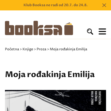
Klub Booksa ne radi od 20.7. do 24.8.
Početna
>
Knjige
>
Proza
> Moja rođakinja Emilija
Moja rođakinja Emilija