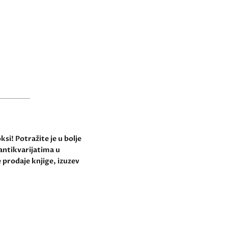
si! Potražite je u bolje
antikvarijatima u
 prodaje knjige, izuzev