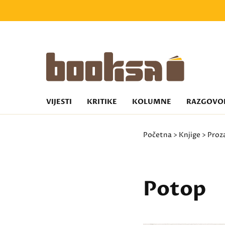
VIJESTI
KRITIKE
KOLUMNE
RAZGOVO
Početna
>
Knjige
>
Proz
Potop