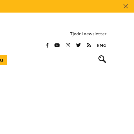
Tjedni newsletter
ENG
BU