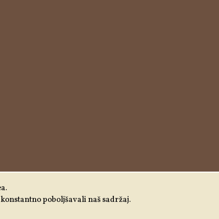
ea.
 i konstantno poboljšavali naš sadržaj.