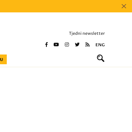
Tjedni newsletter
ENG
BU