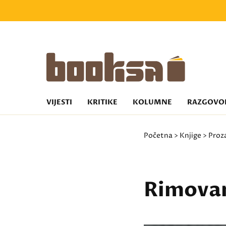
VIJESTI
KRITIKE
KOLUMNE
RAZGOVO
Početna
>
Knjige
>
Proz
Rimovan