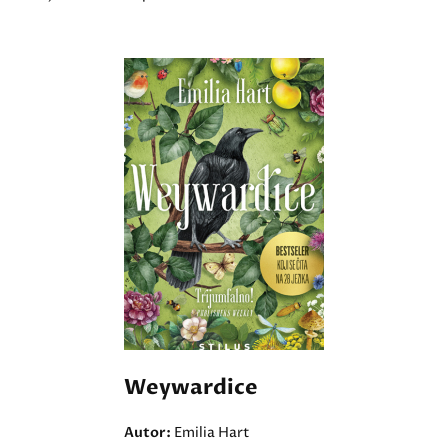
Weywardice
Autor:
Emilia Hart