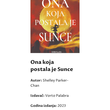
Ona koja
postala je Sunce
Autor:
Shelley Parker-
Chan
Izdavač:
Vorto Palabra
Godina izdanja:
2023