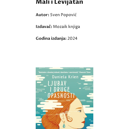
Mali i Levijatan
Autor:
Sven Popović
Izdavač:
Mozaik knjiga
Godina izdanja:
2024