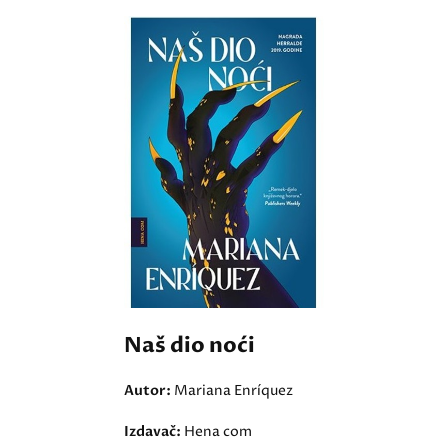
Naš dio noći
Autor:
Mariana Enríquez
Izdavač:
Hena com