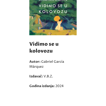
Vidimo se u
kolovozu
Autor:
Gabriel García
Márquez
Izdavač:
V.B.Z.
Godina izdanja:
2024