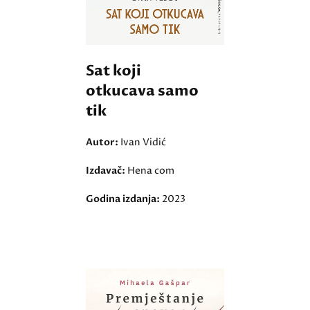
Sat koji
otkucava samo
tik
Autor:
Ivan Vidić
Izdavač:
Hena com
Godina izdanja:
2023