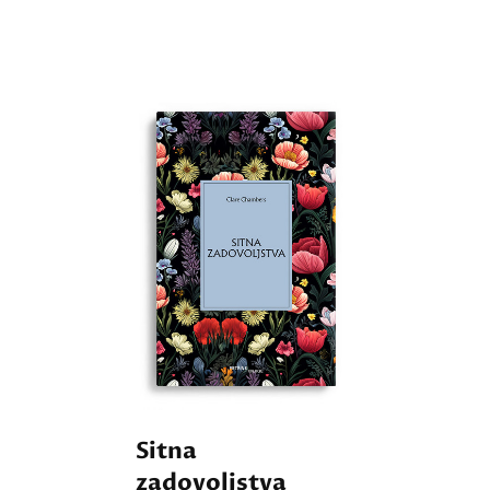
Sitna
zadovoljstva