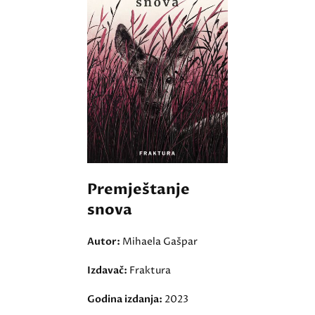
Premještanje
snova
Autor:
Mihaela Gašpar
Izdavač:
Fraktura
Godina izdanja:
2023