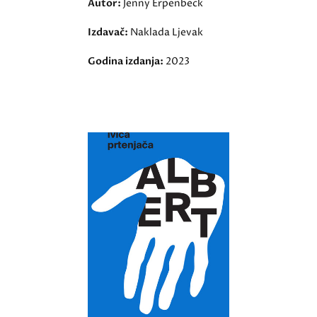
Autor:
Jenny Erpenbeck
Izdavač:
Naklada Ljevak
Godina izdanja:
2023