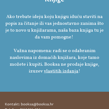
Ako trebate ideju koju knjigu iduću staviti na
popis za čitanje ili vas jednostavno zanima što
je to novo u knjižarama, naša baza knjiga tu je
da vam pomogne!
Važna napomena: radi se o odabranim
naslovima iz domaćih knjižara, koje tamo
možete i kupiti. Booksa ne prodaje knjige,
izuzev
vlastitih izdanja
!
Kontakt: booksa@booksa.hr