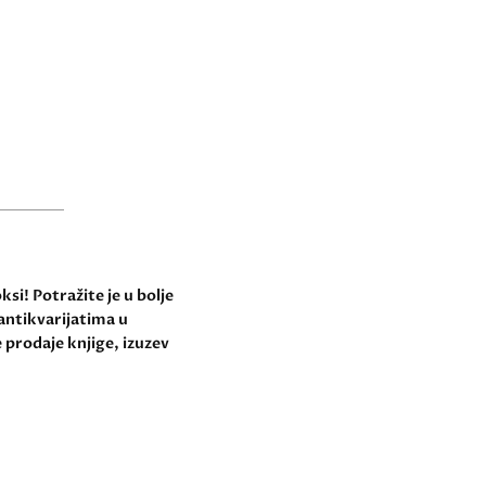
si! Potražite je u bolje
antikvarijatima u
 prodaje knjige, izuzev