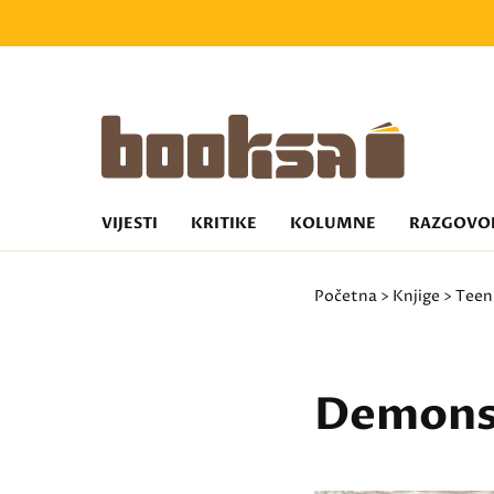
VIJESTI
KRITIKE
KOLUMNE
RAZGOVO
Početna
>
Knjige
>
Teen
Demons