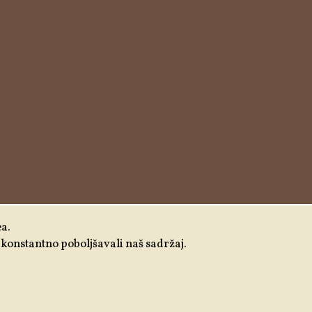
ea.
 i konstantno poboljšavali naš sadržaj.