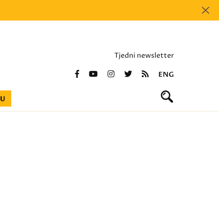
Tjedni newsletter
ENG
BU