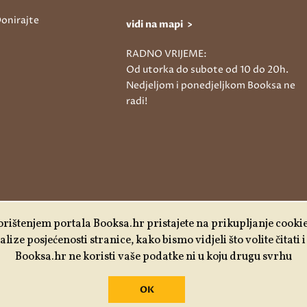
onirajte
vidi na mapi >
RADNO VRIJEME:
Od utorka do subote od 10 do 20h.
Nedjeljom i ponedjeljkom Booksa ne
radi!
rištenjem portala Booksa.hr pristajete na prikupljanje cooki
lize posjećenosti stranice, kako bismo vidjeli što volite čitati
Booksa.hr ne koristi vaše podatke ni u koju drugu svrhu
OK