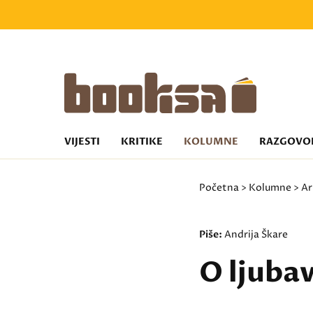
VIJESTI
KRITIKE
KOLUMNE
RAZGOVO
Početna
>
Kolumne
>
Ar
Piše:
Andrija Škare
O ljubav