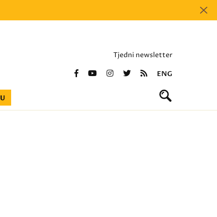
Tjedni newsletter
ENG
BU