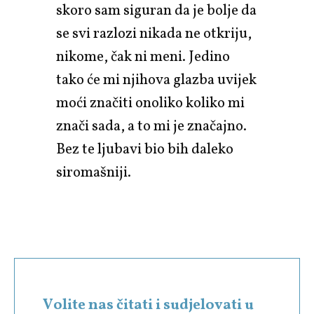
skoro sam siguran da je bolje da
se svi razlozi nikada ne otkriju,
nikome, čak ni meni. Jedino
tako će mi njihova glazba uvijek
moći značiti onoliko koliko mi
znači sada, a to mi je značajno.
Bez te ljubavi bio bih daleko
siromašniji.
Volite nas čitati i sudjelovati u