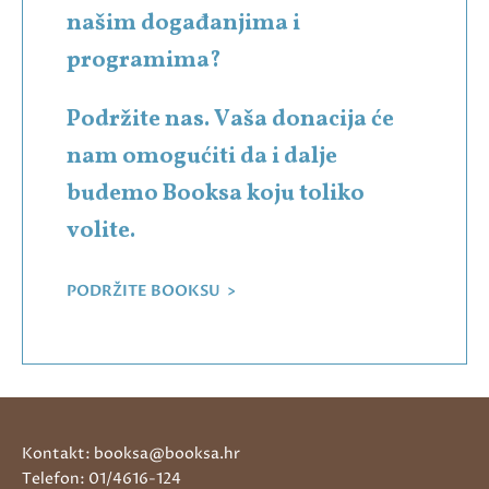
našim događanjima i
programima?
Podržite nas. Vaša donacija će
nam omogućiti da i dalje
budemo Booksa koju toliko
volite.
PODRŽITE BOOKSU >
Kontakt: booksa@booksa.hr
Telefon: 01/4616-124