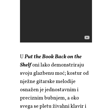
U
Put the Book Back on the
Shelf
oni lako demonstriraju
svoju glazbenu moć; kostur od
nježne gitarske melodije
osnažen je jednostavnim i
preciznim bubnjem, a oko
svega se pletu živahni klavir i