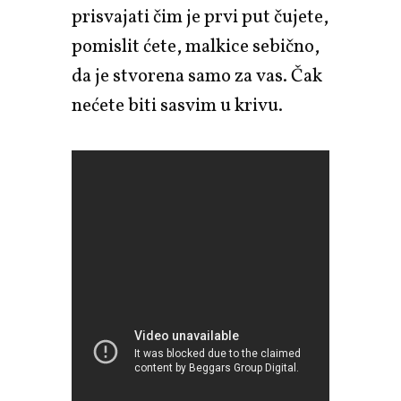
prisvajati čim je prvi put čujete,
pomislit ćete, malkice sebično,
da je stvorena samo za vas. Čak
nećete biti sasvim u krivu.