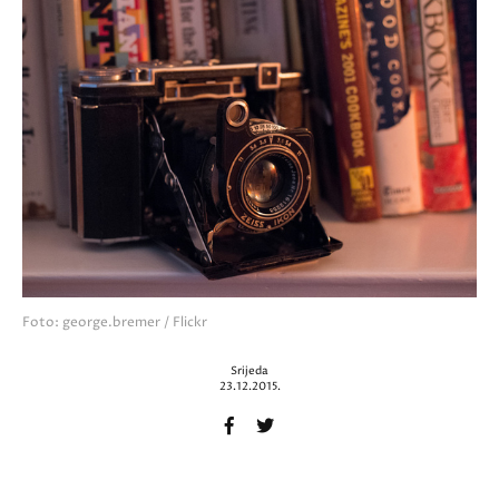
Foto: george.bremer / Flickr
Srijeda
23.12.2015.