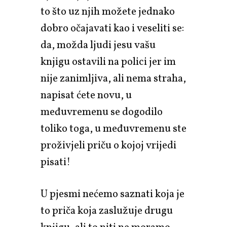
to što uz njih možete jednako
dobro očajavati kao i veseliti se:
da, možda ljudi jesu vašu
knjigu ostavili na polici jer im
nije zanimljiva, ali nema straha,
napisat ćete novu, u
međuvremenu se dogodilo
toliko toga, u međuvremenu ste
proživjeli priču o kojoj vrijedi
pisati!
U pjesmi nećemo saznati koja je
to priča koja zaslužuje drugu