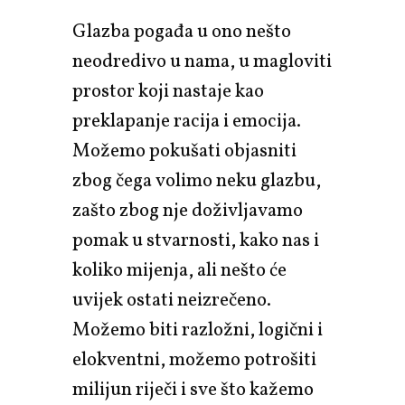
Glazba pogađa u ono nešto
neodredivo u nama, u magloviti
prostor koji nastaje kao
preklapanje racija i emocija.
Možemo pokušati objasniti
zbog čega volimo neku glazbu,
zašto zbog nje doživljavamo
pomak u stvarnosti, kako nas i
koliko mijenja, ali nešto će
uvijek ostati neizrečeno.
Možemo biti razložni, logični i
elokventni, možemo potrošiti
milijun riječi i sve što kažemo