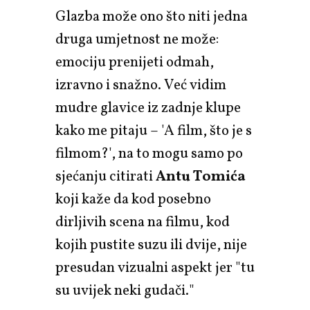
Glazba može ono što niti jedna
druga umjetnost ne može:
emociju prenijeti odmah,
izravno i snažno. Već vidim
mudre glavice iz zadnje klupe
kako me pitaju – 'A film, što je s
filmom?', na to mogu samo po
sjećanju citirati
Antu Tomića
koji kaže da kod posebno
dirljivih scena na filmu, kod
kojih pustite suzu ili dvije, nije
presudan vizualni aspekt jer "tu
su uvijek neki gudači."