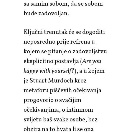
sa samim sobom, da se sobom
bude zadovoljan.
Ključni trenutak će se dogoditi
neposredno prije refrena u
kojem se pitanje o zadovoljstvu
eksplicitno postavlja (
Are you
happy with yourself?
), a u kojem
je Stuart Murdoch kroz
metaforu piščevih očekivanja
progovorio o svačijim
očekivanjima, o intimnom
svijetu baš svake osobe, bez
obzira na to hvata li se ona