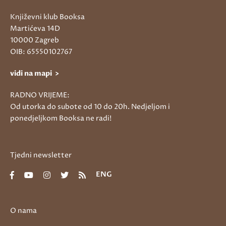
Književni klub Booksa
Martićeva 14D
10000 Zagreb
OIB: 65550102767
vidi na mapi >
RADNO VRIJEME:
Od utorka do subote od 10 do 20h. Nedjeljom i
ponedjeljkom Booksa ne radi!
Tjedni newsletter
ENG
O nama