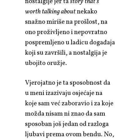
nostalgije jer ta
story that's
worth talking about
nekako
snažno miriše na prošlost, na
ono proživljeno i nepovratno
pospremljeno u ladicu događaja
koji su završili, a nostalgija je
ubojito oružje.
Vjerojatno je ta sposobnost da
u meni izazivaju osjećaje na
koje sam već zaboravio i za koje
možda nisam ni znao da sam
sposoban još jedan od razloga
ljubavi prema ovom bendu. No,