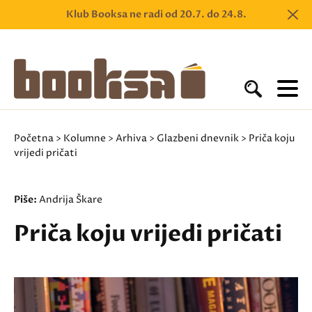
Klub Booksa ne radi od 20.7. do 24.8.
Početna
>
Kolumne
>
Arhiva
>
Glazbeni dnevnik
> Priča koju
vrijedi pričati
Piše:
Andrija Škare
Priča koju vrijedi pričati