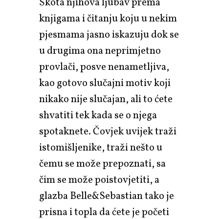
Škota njihova ljubav prema
knjigama i čitanju koju u nekim
pjesmama jasno iskazuju dok se
u drugima ona neprimjetno
provlači, posve nenametljiva,
kao gotovo slučajni motiv koji
nikako nije slučajan, ali to ćete
shvatiti tek kada se o njega
spotaknete. Čovjek uvijek traži
istomišljenike, traži nešto u
čemu se može prepoznati, sa
čim se može poistovjetiti, a
glazba Belle&Sebastian tako je
prisna i topla da ćete je početi