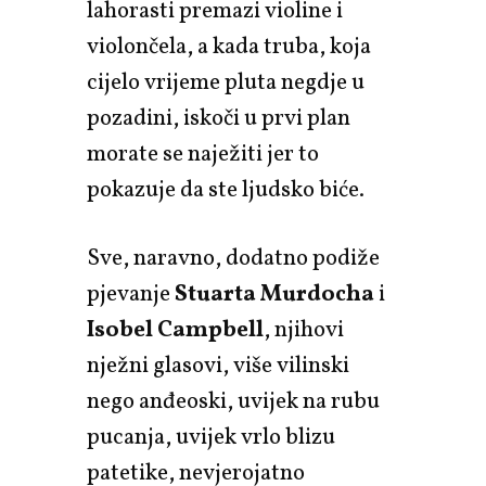
lahorasti premazi violine i
violončela, a kada truba, koja
cijelo vrijeme pluta negdje u
pozadini, iskoči u prvi plan
morate se naježiti jer to
pokazuje da ste ljudsko biće.
Sve, naravno, dodatno podiže
pjevanje
Stuarta Murdocha
i
Isobel Campbell
, njihovi
nježni glasovi, više vilinski
nego anđeoski, uvijek na rubu
pucanja, uvijek vrlo blizu
patetike, nevjerojatno