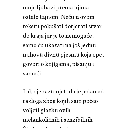
moje ljubavi prema njima
ostalo tajnom. Neću u ovom
tekstu pokušati dotjerati stvar
do kraja jer je to nemoguće,
samo ću ukazati na još jednu
njihovu divnu pjesmu koja opet
govori o knjigama, pisanju i
samoći.
Lako je razumjeti da je jedan od
razloga zbog kojih sam počeo
voljeti glazbu ovih
melankoličnih i senzibilnih