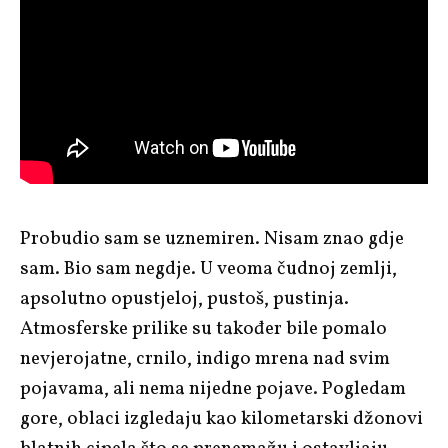
Probudio sam se uznemiren. Nisam znao gdje
sam. Bio sam negdje. U veoma čudnoj zemlji,
apsolutno opustjeloj, pustoš, pustinja.
Atmosferske prilike su također bile pomalo
nevjerojatne, crnilo, indigo mrena nad svim
pojavama, ali nema nijedne pojave. Pogledam
gore, oblaci izgledaju kao kilometarski džonovi