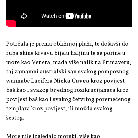
Potrčala je prema obližnjoj plaži, te došavši do
ruba skine krvavu bijelu haljinu te se porine u
more kao Venera, mada više nalik na Primaveru,
taj zamamni australski san svakog pompoznog
wannabe Lucifera
Nicka Cavea
kroz povijest
baš kao i svakog bijednog rozikrucijanaca kroz
povijest baš kao i svakog četvrtog poremećenog
templara kroz povijest, ili možda svakog
šestog.
More nije izgledalo morski, više kao