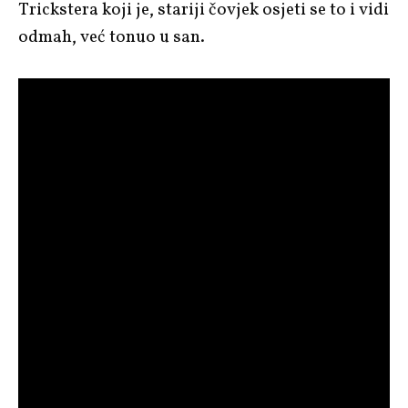
Trickstera koji je, stariji čovjek osjeti se to i vidi
odmah, već tonuo u san.