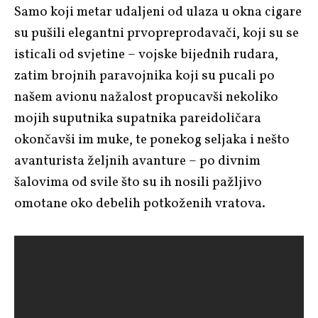
Samo koji metar udaljeni od ulaza u okna cigare
su pušili elegantni prvopreprodavači, koji su se
isticali od svjetine – vojske bijednih rudara,
zatim brojnih paravojnika koji su pucali po
našem avionu nažalost propucavši nekoliko
mojih suputnika supatnika pareidoličara
okončavši im muke, te ponekog seljaka i nešto
avanturista željnih avanture – po divnim
šalovima od svile što su ih nosili pažljivo
omotane oko debelih potkoženih vratova.