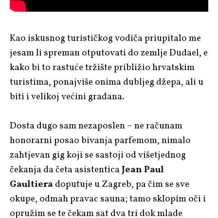
Kao iskusnog turističkog vodiča priupitalo me
jesam li spreman otputovati do zemlje Dudael, e
kako bi to rastuće tržište približio hrvatskim
turistima, ponajviše onima dubljeg džepa, ali u
biti i velikoj većini građana.
Dosta dugo sam nezaposlen – ne računam
honorarni posao bivanja parfemom, nimalo
zahtjevan gig koji se sastoji od višetjednog
čekanja da četa asistentica
Jean Paul
Gaultiera
doputuje u Zagreb, pa čim se sve
okupe, odmah pravac sauna; tamo sklopim oči i
opružim se te čekam sat dva tri dok mlade