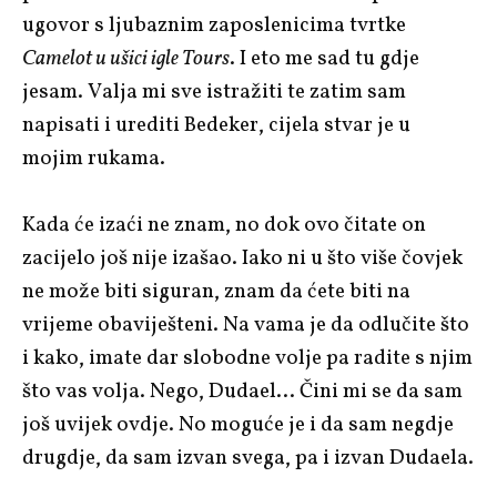
ugovor s ljubaznim zaposlenicima tvrtke
Camelot u ušici igle Tours
. I eto me sad tu gdje
jesam. Valja mi sve istražiti te zatim sam
napisati i urediti Bedeker, cijela stvar je u
mojim rukama.
Kada će izaći ne znam, no dok ovo čitate on
zacijelo još nije izašao. Iako ni u što više čovjek
ne može biti siguran, znam da ćete biti na
vrijeme obaviješteni. Na vama je da odlučite što
i kako, imate dar slobodne volje pa radite s njim
što vas volja. Nego, Dudael… Čini mi se da sam
još uvijek ovdje. No moguće je i da sam negdje
drugdje, da sam izvan svega, pa i izvan Dudaela.