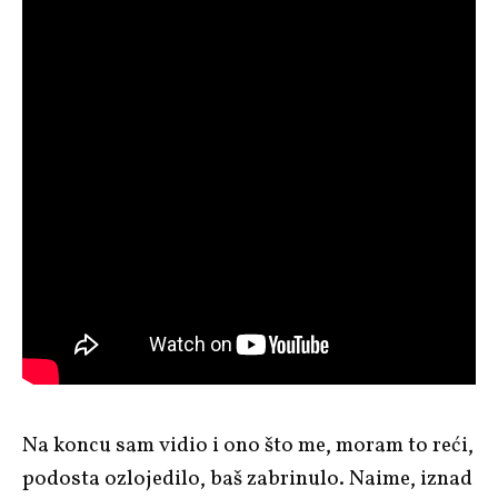
Na koncu sam vidio i ono što me, moram to reći,
podosta ozlojedilo, baš zabrinulo. Naime, iznad