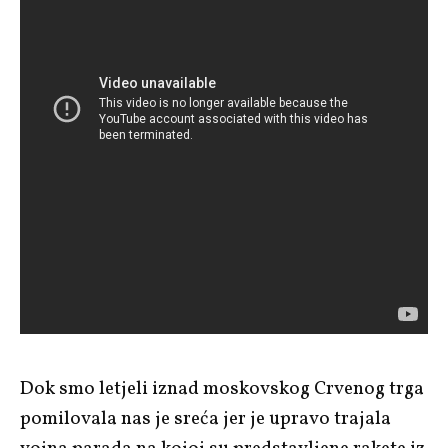
Dok smo letjeli iznad moskovskog Crvenog trga
pomilovala nas je sreća jer je upravo trajala