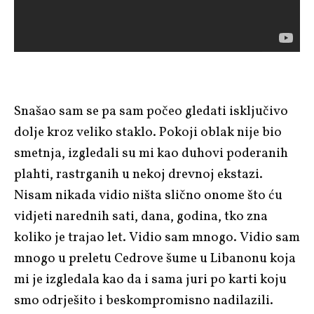
Snašao sam se pa sam počeo gledati isključivo
dolje kroz veliko staklo. Pokoji oblak nije bio
smetnja, izgledali su mi kao duhovi poderanih
plahti, rastrganih u nekoj drevnoj ekstazi.
Nisam nikada vidio ništa slično onome što ću
vidjeti narednih sati, dana, godina, tko zna
koliko je trajao let. Vidio sam mnogo. Vidio sam
mnogo u preletu Cedrove šume u Libanonu koja
mi je izgledala kao da i sama juri po karti koju
smo odrješito i beskompromisno nadilazili.