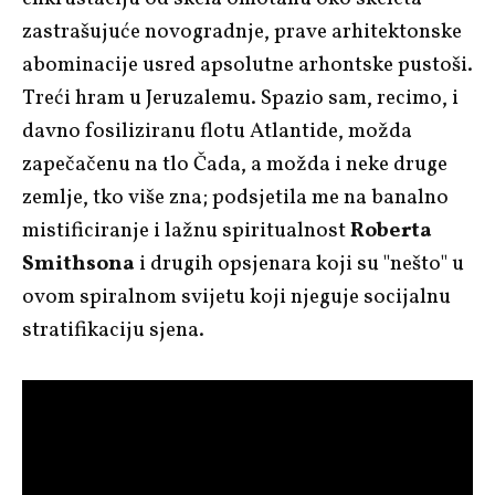
zastrašujuće novogradnje, prave arhitektonske
abominacije usred apsolutne arhontske pustoši.
Treći hram u Jeruzalemu. Spazio sam, recimo, i
davno fosiliziranu flotu Atlantide, možda
zapečačenu na tlo Čada, a možda i neke druge
zemlje, tko više zna; podsjetila me na banalno
mistificiranje i lažnu spiritualnost
Roberta
Smithsona
i drugih opsjenara koji su "nešto" u
ovom spiralnom svijetu koji njeguje socijalnu
stratifikaciju sjena.