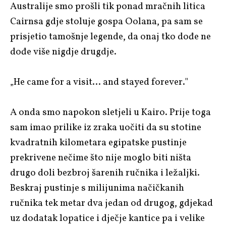
Australije smo prošli tik ponad mračnih litica
Cairnsa gdje stoluje gospa Oolana, pa sam se
prisjetio tamošnje legende, da onaj tko dođe ne
dođe više nigdje drugdje.
„He came for a visit… and stayed forever."
A onda smo napokon sletjeli u Kairo. Prije toga
sam imao prilike iz zraka uočiti da su stotine
kvadratnih kilometara egipatske pustinje
prekrivene nečime što nije moglo biti ništa
drugo doli bezbroj šarenih ručnika i ležaljki.
Beskraj pustinje s milijunima načičkanih
ručnika tek metar dva jedan od drugog, gdjekad
uz dodatak lopatice i dječje kantice pa i velike