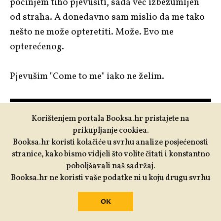
počinjem tiho pjevušiti, sada već izbezumljen
od straha. A donedavno sam mislio da me tako
nešto ne može opteretiti. Može. Evo me
opterećenog.
Pjevušim "Come to me" iako ne želim.
Korištenjem portala Booksa.hr pristajete na
prikupljanje cookiea.
Booksa.hr koristi kolačiće u svrhu analize posjećenosti
stranice, kako bismo vidjeli što volite čitati i konstantno
poboljšavali naš sadržaj.
Booksa.hr ne koristi vaše podatke ni u koju drugu svrhu
OK