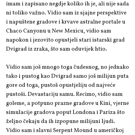
imam i zapisano negdje koliko ih je, ali nije sada
ni toliko važno. Vidio sam iz sjajne perspektive
i napuštene gradove i krvave astralne portale u
Chaco Canyonu u New Mexicu, vidio sam
napokon i jezovito opustjeli stari istarski grad
Dvigrad iz zraka, što sam oduvijek htio.
Vidio sam još mnogo toga čudesnog, no jednako
tako i pustog kao Dvigrad samo još milijun puta
gore od toga, pustoš opustjeliju od najveće
pustoši. Devastaciju samu. Recimo, vidio sam
goleme, a potpuno prazne gradove u Kini, vjerne
simulacije gradova poput Londona i Pariza što
željno čekaju da ih izpopune milijuni ljudi.
Vidio sam i slavni Serpent Mound u američkoj