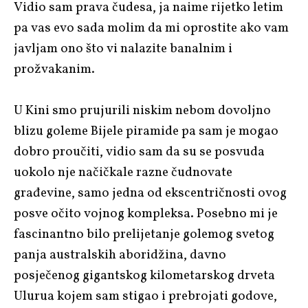
Vidio sam prava čudesa, ja naime rijetko letim
pa vas evo sada molim da mi oprostite ako vam
javljam ono što vi nalazite banalnim i
prožvakanim.
U Kini smo prujurili niskim nebom dovoljno
blizu goleme Bijele piramide pa sam je mogao
dobro proučiti, vidio sam da su se posvuda
uokolo nje načičkale razne čudnovate
građevine, samo jedna od ekscentričnosti ovog
posve očito vojnog kompleksa. Posebno mi je
fascinantno bilo prelijetanje golemog svetog
panja australskih aboridžina, davno
posječenog gigantskog kilometarskog drveta
Ulurua kojem sam stigao i prebrojati godove,