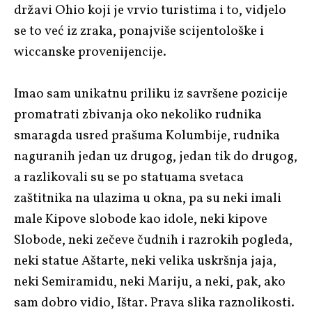
državi Ohio koji je vrvio turistima i to, vidjelo
se to već iz zraka, ponajviše scijentološke i
wiccanske provenijencije.
Imao sam unikatnu priliku iz savršene pozicije
promatrati zbivanja oko nekoliko rudnika
smaragda usred prašuma Kolumbije, rudnika
naguranih jedan uz drugog, jedan tik do drugog,
a razlikovali su se po statuama svetaca
zaštitnika na ulazima u okna, pa su neki imali
male Kipove slobode kao idole, neki kipove
Slobode, neki zečeve čudnih i razrokih pogleda,
neki statue Aštarte, neki velika uskršnja jaja,
neki Semiramidu, neki Mariju, a neki, pak, ako
sam dobro vidio, Ištar. Prava slika raznolikosti.