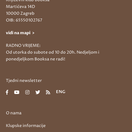
Martićeva 14D
10000 Zagreb
OIB: 65550102767
vidi na mapi >
RADNO VRIJEME:
Od utorka do subote od 10 do 20h. Nedjeljom i
ponedjeljkom Booksa ne radi!
Tjedni newsletter
ENG
O nama
Klupske informacije