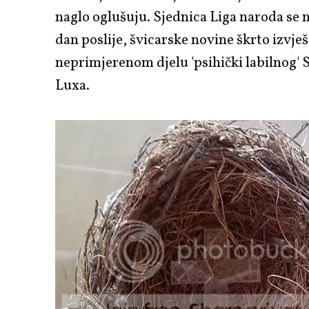
naglo oglušuju. Sjednica Liga naroda se n
dan poslije, švicarske novine škrto izvje
neprimjerenom djelu 'psihički labilnog' 
Luxa.