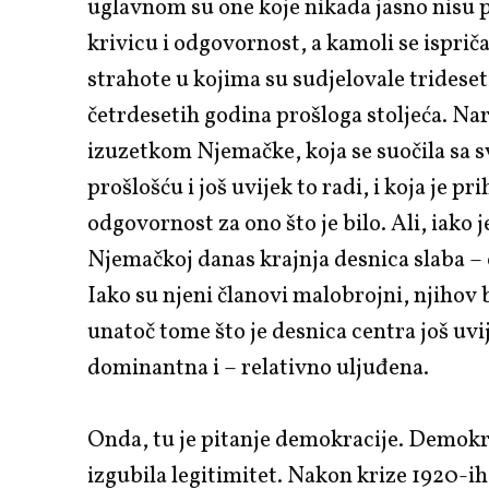
uglavnom su one koje nikada jasno nisu 
krivicu i odgovornost, a kamoli se ispriča
strahote u kojima su sudjelovale trideset
četrdesetih godina prošloga stoljeća. Na
izuzetkom Njemačke, koja se suočila sa 
prošlošću i još uvijek to radi, i koja je pri
odgovornost za ono što je bilo. Ali, iako j
Njemačkoj danas krajnja desnica slaba – 
Iako su njeni članovi malobrojni, njihov b
unatoč tome što je desnica centra još uvi
dominantna i – relativno uljuđena.
Onda, tu je pitanje demokracije. Demokra
izgubila legitimitet. Nakon krize 1920-ih 