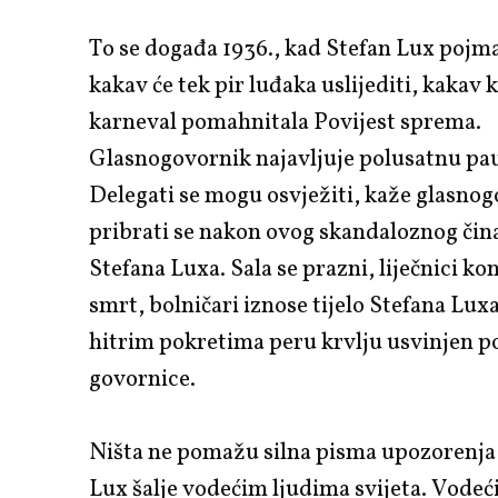
To se događa 1936., kad Stefan Lux poj
kakav će tek pir luđaka uslijediti, kakav 
karneval pomahnitala Povijest sprema.
Glasnogovornik najavljuje polusatnu pa
Delegati se mogu osvježiti, kaže glasnog
pribrati se nakon ovog skandaloznog čin
Stefana Luxa. Sala se prazni, liječnici ko
smrt, bolničari iznose tijelo Stefana Luxa
hitrim pokretima peru krvlju usvinjen p
govornice.
Ništa ne pomažu silna pisma upozorenja 
Lux šalje vodećim ljudima svijeta. Vodeći 