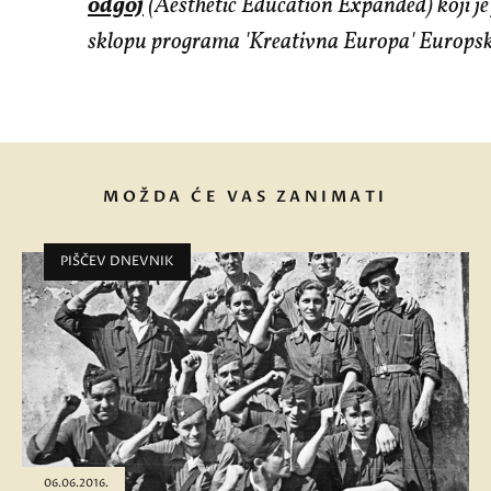
odgoj
(Aesthetic Education Expanded) koji je
sklopu programa 'Kreativna Europa' Europske
MOŽDA ĆE VAS ZANIMATI
PIŠČEV DNEVNIK
06.06.2016.