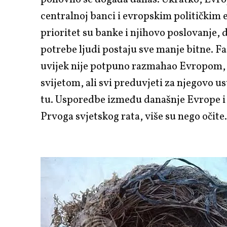
centralnoj banci i evropskim političkim 
prioritet su banke i njihovo poslovanje, 
potrebe ljudi postaju sve manje bitne. Fa
uvijek nije potpuno razmahao Evropom, 
svijetom, ali svi preduvjeti za njegovo us
tu. Usporedbe između današnje Evrope i
Prvoga svjetskog rata, više su nego očite