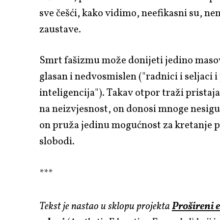
sve češći, kako vidimo, neefikasni su, ne
zaustave.
Smrt fašizmu može donijeti jedino maso
glasan i nedvosmislen ("radnici i seljaci 
inteligencija"). Takav otpor traži pristaja
na neizvjesnost, on donosi mnoge nesigur
on pruža jedinu mogućnost za kretanje 
slobodi.
***
Tekst je nastao u sklopu projekta
Prošireni e