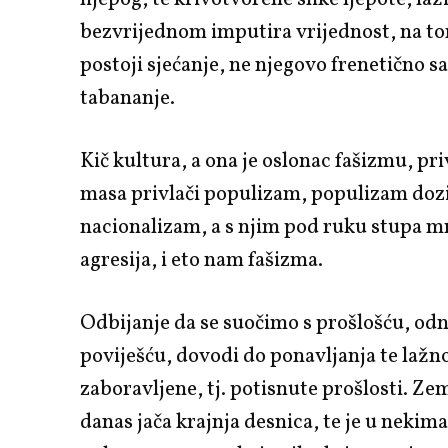
bezvrijednom imputira vrijednost, na t
postoji sjećanje, ne njegovo frenetično sa
tabananje.
Kič kultura, a ona je oslonac fašizmu, pr
masa privlači populizam, populizam doz
nacionalizam, a s njim pod ruku stupa m
agresija, i eto nam fašizma.
Odbijanje da se suočimo s prošlošću, od
poviješću, dovodi do ponavljanja te lažn
zaboravljene, tj. potisnute prošlosti. Ze
danas jača krajnja desnica, te je u nekima 