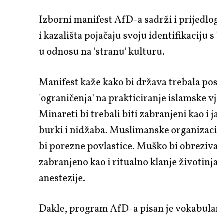
Izborni manifest AfD-a sadrži i prijedlo
i kazališta pojačaju svoju identifikaciju 
u odnosu na 'stranu' kulturu.
Manifest kaže kako bi država trebala pos
'ograničenja' na prakticiranje islamske vj
Minareti bi trebali biti zabranjeni kao i 
burki i nidžaba. Muslimanske organizaci
bi porezne povlastice. Muško bi obreziva
zabranjeno kao i ritualno klanje životinj
anestezije.
Dakle, program AfD-a pisan je vokabula