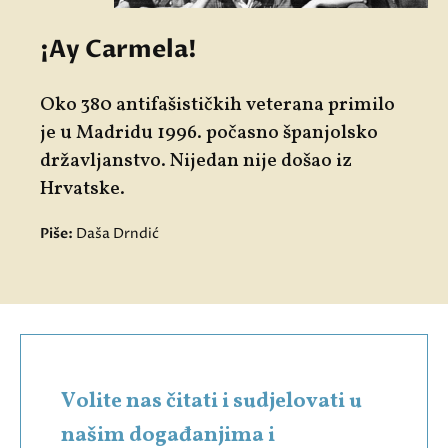
¡Ay Carmela!
Oko 380 antifašističkih veterana primilo
je u Madridu 1996. počasno španjolsko
državljanstvo. Nijedan nije došao iz
Hrvatske.
Piše:
Daša Drndić
Volite nas čitati i sudjelovati u
našim događanjima i