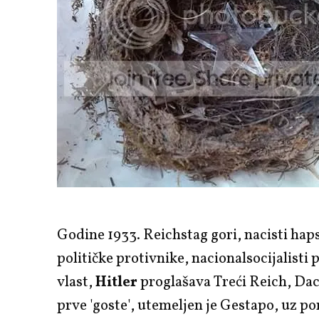
Godine 1933. Reichstag gori, nacisti hap
političke protivnike, nacionalsocijalisti
vlast,
Hitler
proglašava Treći Reich, Da
prve 'goste', utemeljen je Gestapo, uz p