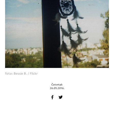
foto: Bessie B. / Flickr
Četvrtak
26.05.2016.