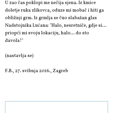
U zao čas poklopi me nečija sjena. Iz kmice
doletje ruka zlikovca, oduze mi mobač i hiti ga
obližnji grm. Iz grmlja se čuo slabašan glas
Nadstojnika Lućana: "Halo, nesretniče, gdje si…
priopći mi svoju lokaciju, halo… do sto
đavola!"
(nastavlja se)
F.B., 27. svibnja 2016., Zagreb