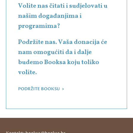
Volite nas čitati i sudjelovati u
našim događanjima i
programima?
Podržite nas. Vaša donacija će
nam omogućiti da i dalje
budemo Booksa koju toliko
volite.
PODRŽITE BOOKSU >