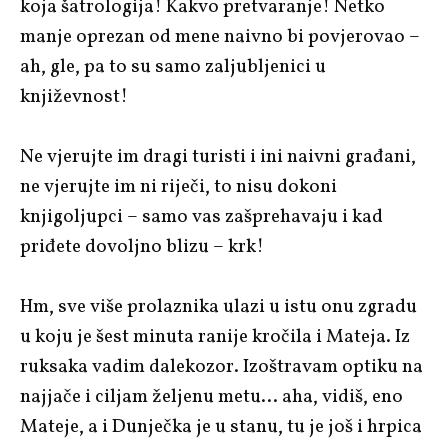
koja šatrologija! Kakvo pretvaranje! Netko
manje oprezan od mene naivno bi povjerovao –
ah, gle, pa to su samo zaljubljenici u
književnost!
Ne vjerujte im dragi turisti i ini naivni građani,
ne vjerujte im ni riječi, to nisu dokoni
knjigoljupci – samo vas zašprehavaju i kad
priđete dovoljno blizu – krk!
Hm, sve više prolaznika ulazi u istu onu zgradu
u koju je šest minuta ranije kročila i Mateja. Iz
ruksaka vadim dalekozor. Izoštravam optiku na
najjače i ciljam željenu metu… aha, vidiš, eno
Mateje, a i Dunječka je u stanu, tu je još i hrpica