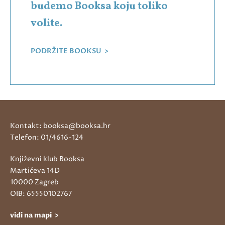
budemo Booksa koju toliko
volite.
PODRŽITE BOOKSU >
Kontakt: booksa@booksa.hr
Telefon: 01/4616-124
Književni klub Booksa
Martićeva 14D
10000 Zagreb
OIB: 65550102767
vidi na mapi >