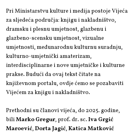
Pri Ministarstvu kulture i medija postoje Vijeća
za sljedeća područja: knjigu i nakladništvo,
dramsku i plesnu umjetnost, glazbenu i
glazbeno-scensku umjetnost, vizualne
umjetnosti, međunarodnu kulturnu suradnju,
kulturno-umjetnički amaterizam,
interdisciplinarne i nove umjetničke i kulturne
prakse. Budući da ovaj tekst čitate na
književnom portalu, ovdje ćemo se pozabaviti
Vijećem za knjigu i nakladništvo.
Prethodni su članovi vijeća, do 2025. godine,
bili
Marko Gregur
, prof. dr. sc.
Iva Grgić
Maroević
,
Dorta Jagić
,
Katica Matković