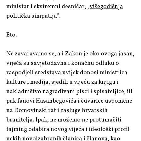
ministar i ekstremni desničar,
„višegodišnja
politička simpatija”
.
Eto.
Ne zavaravamo se, a i Zakon je oko ovoga jasan,
vijeća su savjetodavna i konačnu odluku o
raspodjeli sredstava uvijek donosi ministrica
kulture i medija, sjedili u vijeću za knjigu i
nakladništvo nagrađivani pisci i spisateljice, ili
pak fanovi Hasanbegovića i čuvarice uspomene
na Domovinski rat i zasluge hrvatskih
branitelja. Ipak, ne možemo ne protumačiti
tajming odabira novog vijeća i ideološki profil
nekih novoizabranih članica i članova, kao