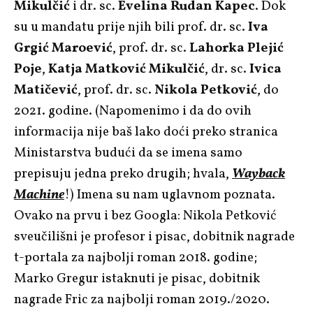
Mikulčić
i dr. sc.
Evelina Rudan Kapec
. Dok
su u mandatu prije njih bili prof. dr. sc.
Iva
Grgić Maroević
, prof. dr. sc.
Lahorka Plejić
Poje
,
Katja Matković Mikulčić
, dr. sc.
Ivica
Matičević
, prof. dr. sc.
Nikola Petković
, do
2021. godine. (Napomenimo i da do ovih
informacija nije baš lako doći preko stranica
Ministarstva budući da se imena samo
prepisuju jedna preko drugih; hvala,
Wayback
Machine
!) Imena su nam uglavnom poznata.
Ovako na prvu i bez Googla: Nikola Petković
sveučilišni je profesor i pisac, dobitnik nagrade
t-portala za najbolji roman 2018. godine;
Marko Gregur istaknuti je pisac, dobitnik
nagrade Fric za najbolji roman 2019./2020.