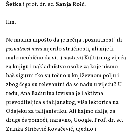
Šetka
i prof. dr. sc.
Sanja Roić
.
Hm.
Ne mislim nipošto da je nečija „poznatnost” ili
poznatnost meni
mjerilo stručnosti, ali nije li
malo neobično da su u sastavu Kulturnog vijeća
za knjigu i nakladništvo osobe za koje nismo
baš sigurni tko su točno u književnom polju i
zbog čega su relevantni da se nađu u vijeću? U
redu, Ana Badurina izvrsna je i aktivna
prevoditeljica s talijanskog, viša lektorica na
Odsjeku za talijanistiku. Ali hajmo dalje, za
druge će pomoći, naravno, Google. Prof. dr. sc.
Zrinka Stričević Kovačević, ujedno i