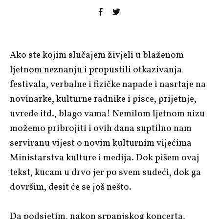
Ako ste kojim slučajem živjeli u blaženom
ljetnom neznanju i propustili otkazivanja
festivala, verbalne i fizičke napade i nasrtaje na
novinarke, kulturne radnike i pisce, prijetnje,
uvrede itd., blago vama! Nemilom ljetnom nizu
možemo pribrojiti i ovih dana suptilno nam
serviranu vijest o novim kulturnim vijećima
Ministarstva kulture i medija. Dok pišem ovaj
tekst, kucam u drvo jer po svem sudeći, dok ga
dovršim, desit će se još nešto.
Da podsjetim, nakon srpanjskog koncerta,