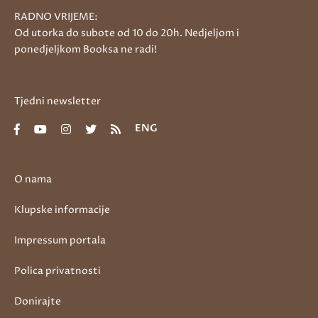
RADNO VRIJEME:
Od utorka do subote od 10 do 20h. Nedjeljom i
ponedjeljkom Booksa ne radi!
Tjedni newsletter
ENG
O nama
Klupske informacije
Impressum portala
Polica privatnosti
Donirajte