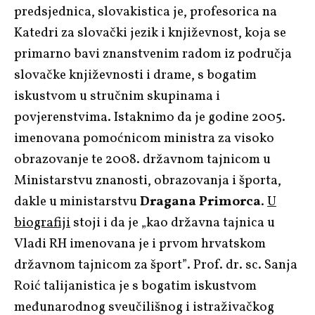
predsjednica, slovakistica je, profesorica na
Katedri za slovački jezik i književnost, koja se
primarno bavi znanstvenim radom iz područja
slovačke književnosti i drame, s bogatim
iskustvom u stručnim skupinama i
povjerenstvima. Istaknimo da je godine 2005.
imenovana pomoćnicom ministra za visoko
obrazovanje te 2008. državnom tajnicom u
Ministarstvu znanosti, obrazovanja i športa,
dakle u ministarstvu
Dragana Primorca
.
U
biografiji
stoji i da je „kao državna tajnica u
Vladi RH imenovana je i prvom hrvatskom
državnom tajnicom za šport”. Prof. dr. sc. Sanja
Roić talijanistica je s bogatim iskustvom
međunarodnog sveučilišnog i istraživačkog