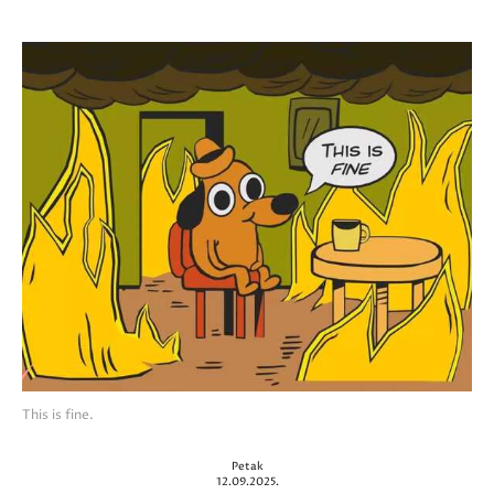
This is fine.
Petak
12.09.2025.