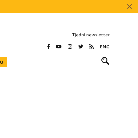
Tjedni newsletter
ENG
BU