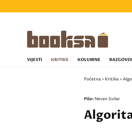
VIJESTI
KRITIKE
KOLUMNE
RAZGOVO
Početna
>
Kritike
> Algo
Piše:
Neven Svilar
Algorit