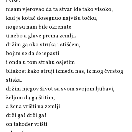
i više.
nisam vjerovao da ta stvar ide tako visoko,
kad je kotač dosegnuo najvišu točku,
noge su nam bile okrenute
u nebo a glave prema zemlji.
držim ga oko struka i stišćem,
bojim se da će ispasti
i onda u tom strahu osjetim
bliskost kako struji između nas, iz mog čvrstog
stiska.
držim njegov život sa svom svojom ljubavi,
željom da ga štitim,
a žena vrišti na zemlji
drži ga! drži ga!
on također vrišti