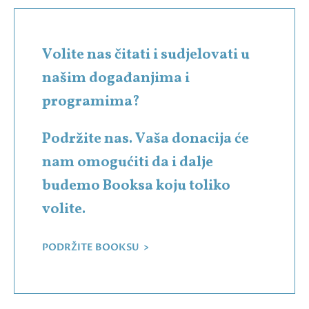
Volite nas čitati i sudjelovati u
našim događanjima i
programima?
Podržite nas. Vaša donacija će
nam omogućiti da i dalje
budemo Booksa koju toliko
volite.
PODRŽITE BOOKSU >