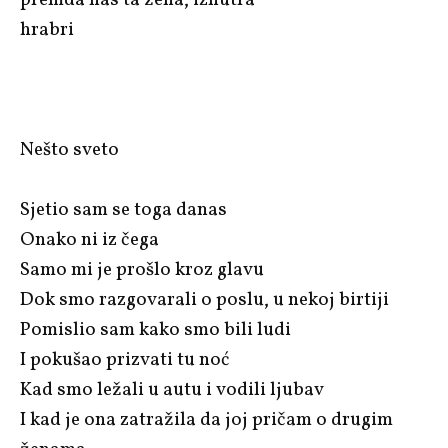
premda nas ta žena, iznutra
hrabri
Nešto sveto
Sjetio sam se toga danas
Onako ni iz čega
Samo mi je prošlo kroz glavu
Dok smo razgovarali o poslu, u nekoj birtiji
Pomislio sam kako smo bili ludi
I pokušao prizvati tu noć
Kad smo ležali u autu i vodili ljubav
I kad je ona zatražila da joj pričam o drugim