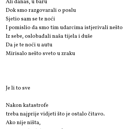
Ali danas, u baru
Dok smo razgovarali o poslu
Sjetio sam se te noći
I pomislio da smo tim udarcima istjerivali nešto
Iz sebe, oslobađali naša tijela i duše
Da je te noći u autu
Mirisalo nešto sveto u zraku
Je li to sve
Nakon katastrofe
treba najprije vidjeti što je ostalo čitavo.
Ako nije ništa,