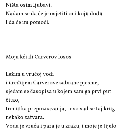
Ništa osim ljubavi.
Nadam se da će je osjetiti oni koju dođu
I da će im pomoći.
Moja kći ili Carverov losos
Ležim u vrućoj vodi
i uređujem Carverove sabrane pjesme,
sjećam se časopisa u kojem sam ga prvi put
čitao,
trenutka prepoznavanja, i evo sad se taj krug
nekako zatvara.
Voda je vruća i para je u zraku; i moje je tijelo