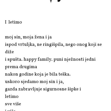
I letimo
moj sin, moja žena i ja
ispod vrtuljka, ne ringišpila, nego onog koji se
diže
i spušta. happy family. puni nježnosti jedni
prema drugima
nakon godine koja je bila teška.
uskoro sjedamo moj sin i ja,
gazda zabravljuje sigurnosne šipke i
letimo
sve više