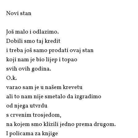
Novi stan
Još malo i odlazimo.
Dobili smo taj kredit
i treba još samo prodati ovaj stan
koji nam je bio lijep i topao
svih ovih godina.
O.k.
varao sam je u našem krevetu
ali to nam nije smetalo da izgradimo
od njega utvrdu
s crvenim trosjedom,
na kojem smo klizili jedno prema drugom.
I policama za knjige