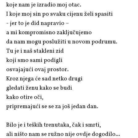
koje nam je izradio moj otac.
I koje moj sin po svaku cijenu želi spasiti
- jer to je did napravio –
a mi kompromisno zaključujemo
da nam mogu poslužiti u novom podrumu.
Tu je i naš stakleni zid
koji smo sami podigli
osvajajući ovaj prostor.
Kroz njega će sad netko drugi
gledati ženu kako se budi
kako otire oči,
pripremajući se se za još jedan dan.
Bilo je i teških trenutaka, čak i smrti,
ali ništo nam se ružno nije ovdje dogodilo...