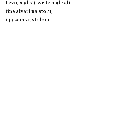
I evo, sad su sve te male ali
fine stvari na stolu,
i ja sam za stolom