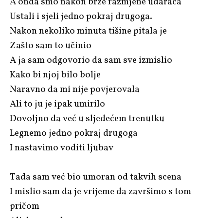
A onda smo nakon brze razmjene udaraca
Ustali i sjeli jedno pokraj drugoga.
Nakon nekoliko minuta tišine pitala je
Zašto sam to učinio
A ja sam odgovorio da sam sve izmislio
Kako bi njoj bilo bolje
Naravno da mi nije povjerovala
Ali to ju je ipak umirilo
Dovoljno da već u sljedećem trenutku
Legnemo jedno pokraj drugoga
I nastavimo voditi ljubav
Tada sam već bio umoran od takvih scena
I mislio sam da je vrijeme da završimo s tom
pričom