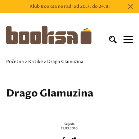
Klub Booksa ne radi od 20.7. do 24.8.
Početna
>
Kritike
> Drago Glamuzina
Drago Glamuzina
Srijeda
31.03.2010.