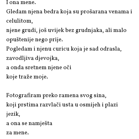
I ona mene.
Gledam njena bedra koja su prošarana venama i
celulitom,
njene grudi, još uvijek bez grudnjaka, ali malo
opuštenije nego prije.
Pogledam i njenu curicu koja je sad odrasla,
zavodljiva djevojka,
a onda sretnem njene oči
koje traže moje.
Fotografiram preko ramena svog sina,
koji prstima razvlači usta u osmijeh i plazi
jezik,
a ona se namješta
za mene.