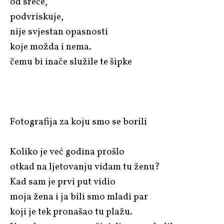
od sreće,
podvriskuje,
nije svjestan opasnosti
koje možda i nema.
čemu bi inače služile te šipke
Fotografija za koju smo se borili
Koliko je već godina prošlo
otkad na ljetovanju viđam tu ženu?
Kad sam je prvi put vidio
moja žena i ja bili smo mladi par
koji je tek pronašao tu plažu.