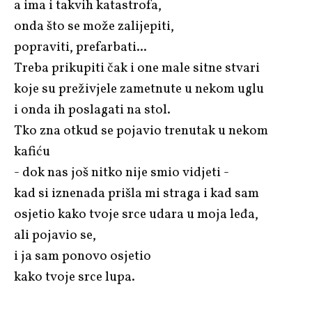
a ima i takvih katastrofa,
onda što se može zalijepiti,
popraviti, prefarbati...
Treba prikupiti čak i one male sitne stvari
koje su preživjele zametnute u nekom uglu
i onda ih poslagati na stol.
Tko zna otkud se pojavio trenutak u nekom
kafiću
- dok nas još nitko nije smio vidjeti -
kad si iznenada prišla mi straga i kad sam
osjetio kako tvoje srce udara u moja leđa,
ali pojavio se,
i ja sam ponovo osjetio
kako tvoje srce lupa.