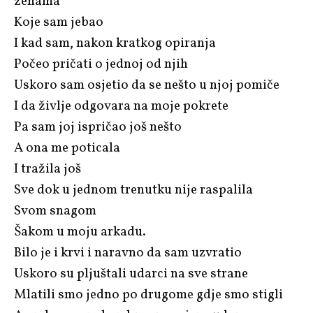
ženama
Koje sam jebao
I kad sam, nakon kratkog opiranja
Počeo pričati o jednoj od njih
Uskoro sam osjetio da se nešto u njoj pomiče
I da življe odgovara na moje pokrete
Pa sam joj ispričao još nešto
A ona me poticala
I tražila još
Sve dok u jednom trenutku nije raspalila
Svom snagom
Šakom u moju arkadu.
Bilo je i krvi i naravno da sam uzvratio
Uskoro su pljuštali udarci na sve strane
Mlatili smo jedno po drugome gdje smo stigli