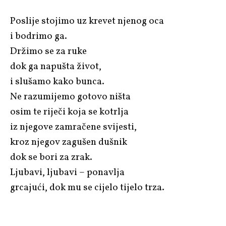
Poslije stojimo uz krevet njenog oca
i bodrimo ga.
Držimo se za ruke
dok ga napušta život,
i slušamo kako bunca.
Ne razumijemo gotovo ništa
osim te riječi koja se kotrlja
iz njegove zamračene svijesti,
kroz njegov zagušen dušnik
dok se bori za zrak.
Ljubavi, ljubavi – ponavlja
grcajući, dok mu se cijelo tijelo trza.