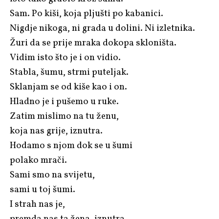
Sam. Po kiši, koja pljušti po kabanici.
Nigdje nikoga, ni grada u dolini. Ni izletnika.
Žuri da se prije mraka dokopa skloništa.
Vidim isto što je i on vidio.
Stabla, šumu, strmi puteljak.
Sklanjam se od kiše kao i on.
Hladno je i pušemo u ruke.
Zatim mislimo na tu ženu,
koja nas grije, iznutra.
Hodamo s njom dok se u šumi
polako mrači.
Sami smo na svijetu,
sami u toj šumi.
I strah nas je,