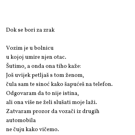
Dok se bori za zrak
Vozim je u bolnicu
u kojoj umire njen otac.
Šutimo, a onda ona tiho kaže:
Još uvijek petljaš s tom ženom,
čula sam te sinoć kako šapućeš na telefon.
Odgovaram da to nije istina,
ali ona više ne želi slušati moje laži.
Zatvaram prozor da vozači iz drugih
automobila
ne čuju kako vičemo.