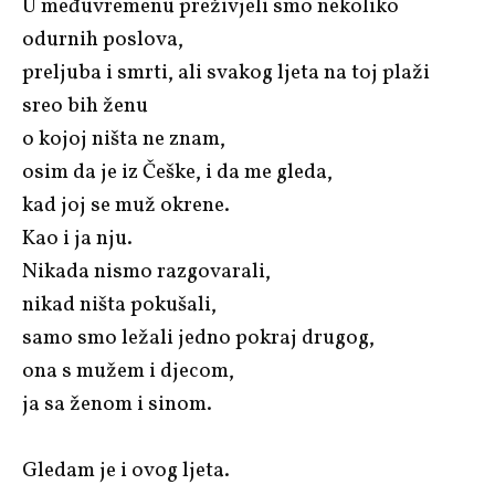
U međuvremenu preživjeli smo nekoliko
odurnih poslova,
preljuba i smrti, ali svakog ljeta na toj plaži
sreo bih ženu
o kojoj ništa ne znam,
osim da je iz Češke, i da me gleda,
kad joj se muž okrene.
Kao i ja nju.
Nikada nismo razgovarali,
nikad ništa pokušali,
samo smo ležali jedno pokraj drugog,
ona s mužem i djecom,
ja sa ženom i sinom.
Gledam je i ovog ljeta.