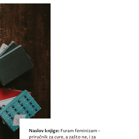
Naslov knjige:
Furam feminizam –
priručnik za cure, a zašto ne, i za