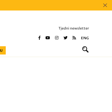
Tjedni newsletter
ENG
BU