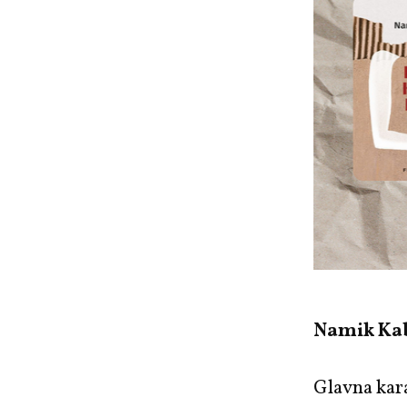
Namik Kab
Glavna kara