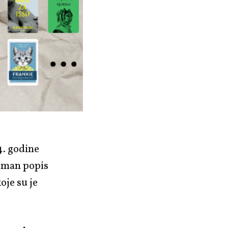
4. godine
roman popis
oje su je