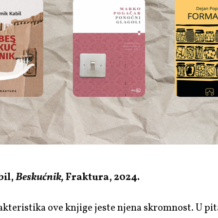
il,
Beskućnik,
Fraktura, 2024.
kteristika ove knjige jeste njena skromnost. U pit