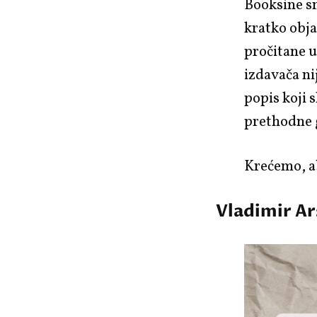
Booksine sm
kratko obja
pročitane u
izdavača ni
popis koji s
prethodne 
Krećemo, 
Vladimir Ar