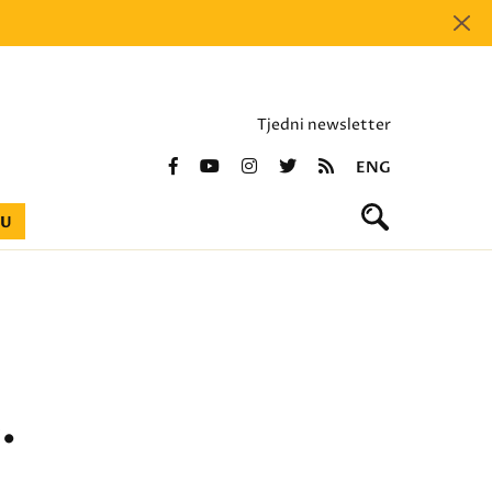
Tjedni newsletter
ENG
BU
.