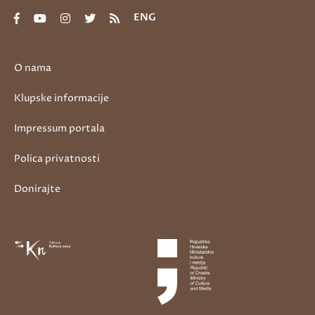
ENG
O nama
Klupske informacije
Impressum portala
Polica privatnosti
Donirajte