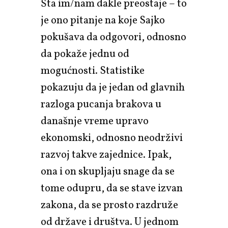
Šta im/nam dakle preostaje – to
je ono pitanje na koje Sajko
pokušava da odgovori, odnosno
da pokaže jednu od
mogućnosti. Statistike
pokazuju da je jedan od glavnih
razloga pucanja brakova u
današnje vreme upravo
ekonomski, odnosno neodrživi
razvoj takve zajednice. Ipak,
ona i on skupljaju snage da se
tome odupru, da se stave izvan
zakona, da se prosto razdruže
od države i društva. U jednom