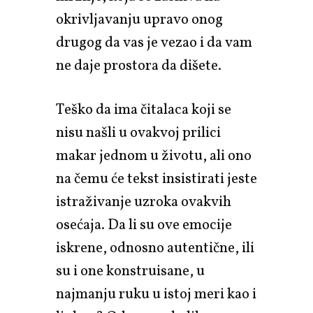
okrivljavanju upravo onog
drugog da vas je vezao i da vam
ne daje prostora da dišete.
Teško da ima čitalaca koji se
nisu našli u ovakvoj prilici
makar jednom u životu, ali ono
na čemu će tekst insistirati jeste
istraživanje uzroka ovakvih
osećaja. Da li su ove emocije
iskrene, odnosno autentične, ili
su i one konstruisane, u
najmanju ruku u istoj meri kao i