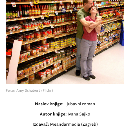
Foto: Amy Schubert (Flickr)
Naslov knjige:
Ljubavni roman
Autor knjige:
Ivana Sajko
Izdavač:
Meandarmedia (Zagreb)