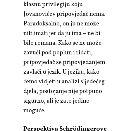
klasnu privilegiju koju
Jovanovićev pripovjedač nema.
Paradoksalno, on ju ne može
niti imati jer da ju ima – ne bi
bilo romana. Kako se ne može
zavući pod poplun i ridati,
pripovjedač se pripovjedanjem
zavlači u jezik. U jeziku, kako
ćemo vidjeti u analizi sljedećeg
djela, postojanje nije potpuno
sigurno, ali je zato jedino
moguće.
Perspektiva Schrödingerove