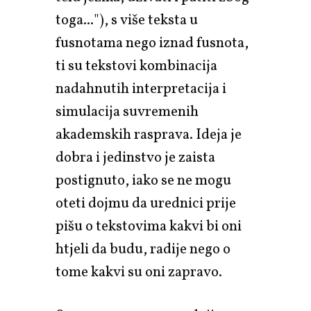
toga..."), s više teksta u
fusnotama nego iznad fusnota,
ti su tekstovi kombinacija
nadahnutih interpretacija i
simulacija suvremenih
akademskih rasprava. Ideja je
dobra i jedinstvo je zaista
postignuto, iako se ne mogu
oteti dojmu da urednici prije
pišu o tekstovima kakvi bi oni
htjeli da budu, radije nego o
tome kakvi su oni zapravo.