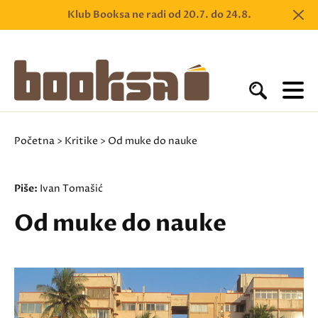
Klub Booksa ne radi od 20.7. do 24.8.
Početna
>
Kritike
> Od muke do nauke
Piše:
Ivan Tomašić
Od muke do nauke