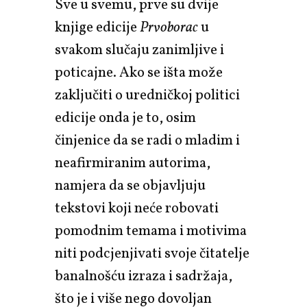
Sve u svemu, prve su dvije
knjige edicije
Prvoborac
u
svakom slučaju zanimljive i
poticajne. Ako se išta može
zaključiti o uredničkoj politici
edicije onda je to, osim
činjenice da se radi o mladim i
neafirmiranim autorima,
namjera da se objavljuju
tekstovi koji neće robovati
pomodnim temama i motivima
niti podcjenjivati svoje čitatelje
banalnošću izraza i sadržaja,
što je i više nego dovoljan