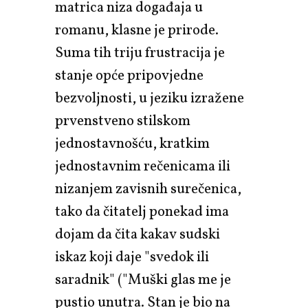
matrica niza događaja u
romanu, klasne je prirode.
Suma tih triju frustracija je
stanje opće pripovjedne
bezvoljnosti, u jeziku izražene
prvenstveno stilskom
jednostavnošću, kratkim
jednostavnim rečenicama ili
nizanjem zavisnih surečenica,
tako da čitatelj ponekad ima
dojam da čita kakav sudski
iskaz koji daje "svedok ili
saradnik" ("Muški glas me je
pustio unutra. Stan je bio na