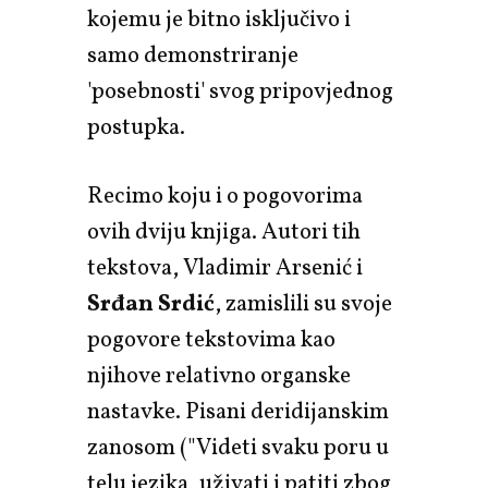
kojemu je bitno isključivo i
samo demonstriranje
'posebnosti' svog pripovjednog
postupka.
Recimo koju i o pogovorima
ovih dviju knjiga. Autori tih
tekstova, Vladimir Arsenić i
Srđan Srdić
, zamislili su svoje
pogovore tekstovima kao
njihove relativno organske
nastavke. Pisani deridijanskim
zanosom ("Videti svaku poru u
telu jezika, uživati i patiti zbog