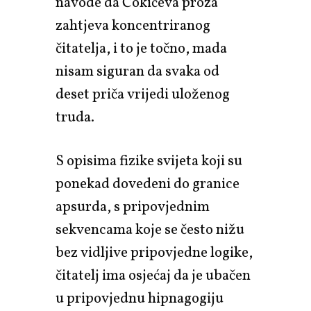
navode da Čokićeva proza
zahtjeva koncentriranog
čitatelja, i to je točno, mada
nisam siguran da svaka od
deset priča vrijedi uloženog
truda.
S opisima fizike svijeta koji su
ponekad dovedeni do granice
apsurda, s pripovjednim
sekvencama koje se često nižu
bez vidljive pripovjedne logike,
čitatelj ima osjećaj da je ubačen
u pripovjednu hipnagogiju