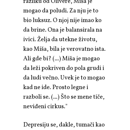
razliku od Olivere, Miša je
mogao da poludi. Za nju je to
bio luksuz. O njoj nije imao ko
da brine. Ona je balansirala na
ivici. Želja da utekne životu,
kao Miša, bila je verovatno ista.
Ali gde bi? (...) Miša je mogao
da leži pokriven do pola grudi i
da ludi večno. Uvek je to mogao
kad ne ide. Prosto legne i
razboli se. (...) Što se mene tiče,
neviđeni cirkus."
Depresiju se, dakle, tumači kao