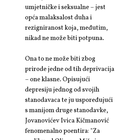
umjetničke i seksualne – jest
opća malaksalost duha i
rezigniranost koja, međutim,
nikad ne može biti potpuna.
Ona to ne može biti zbog
prirode jedne od tih deprivacija
– one klasne. Opisujući
depresiju jednog od svojih
stanodavaca te ju uspoređujući
s manijom druge stanodavke,
Jovanovićev Ivica Kičmanović
fenomenalno poentira: "Za