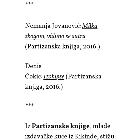
***
Nemanja Jovanović:
Milka
zbogom, vidimo se sutra
(Partizanska knjiga, 2016.)
Denis
Čokić:
Izohipse
(Partizanska
knjiga, 2016.)
***
Iz
Partizanske knjige
, mlade
izdavačke kuće iz Kikinde, stižu