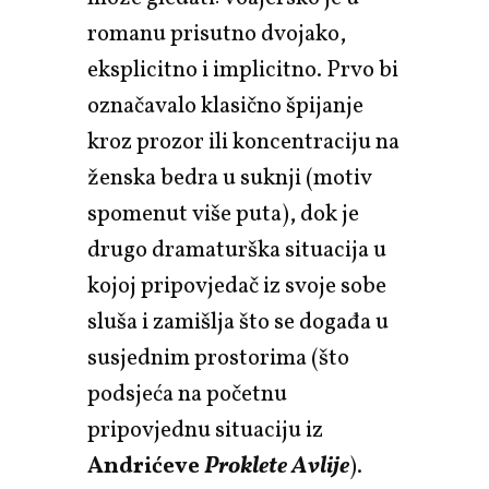
romanu prisutno dvojako,
eksplicitno i implicitno. Prvo bi
označavalo klasično špijanje
kroz prozor ili koncentraciju na
ženska bedra u suknji (motiv
spomenut više puta), dok je
drugo dramaturška situacija u
kojoj pripovjedač iz svoje sobe
sluša i zamišlja što se događa u
susjednim prostorima (što
podsjeća na početnu
pripovjednu situaciju iz
Andrićeve
Proklete Avlije
).