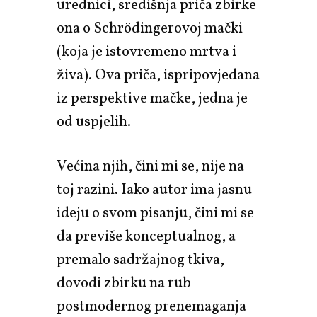
urednici, središnja priča zbirke
ona o Schrödingerovoj mački
(koja je istovremeno mrtva i
živa). Ova priča, ispripovjedana
iz perspektive mačke, jedna je
od uspjelih.
Većina njih, čini mi se, nije na
toj razini. Iako autor ima jasnu
ideju o svom pisanju, čini mi se
da previše konceptualnog, a
premalo sadržajnog tkiva,
dovodi zbirku na rub
postmodernog prenemaganja