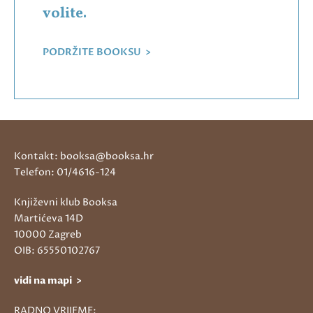
volite.
PODRŽITE BOOKSU >
Kontakt: booksa@booksa.hr
Telefon: 01/4616-124
Književni klub Booksa
Martićeva 14D
10000 Zagreb
OIB: 65550102767
vidi na mapi >
RADNO VRIJEME: