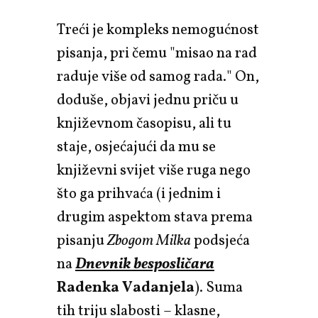
Treći je kompleks nemogućnost
pisanja, pri čemu "misao na rad
raduje više od samog rada." On,
doduše, objavi jednu priču u
književnom časopisu, ali tu
staje, osjećajući da mu se
književni svijet više ruga nego
što ga prihvaća (i jednim i
drugim aspektom stava prema
pisanju
Zbogom Milka
podsjeća
na
Dnevnik besposličara
Radenka Vadanjela
). Suma
tih triju slabosti – klasne,