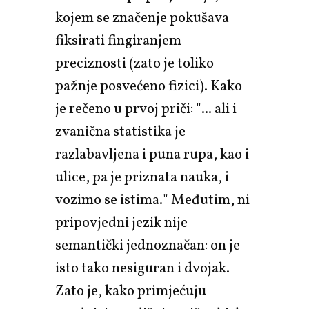
kojem se značenje pokušava
fiksirati fingiranjem
preciznosti (zato je toliko
pažnje posvećeno fizici). Kako
je rečeno u prvoj priči: "... ali i
zvanična statistika je
razlabavljena i puna rupa, kao i
ulice, pa je priznata nauka, i
vozimo se istima." Međutim, ni
pripovjedni jezik nije
semantički jednoznačan: on je
isto tako nesiguran i dvojak.
Zato je, kako primjećuju