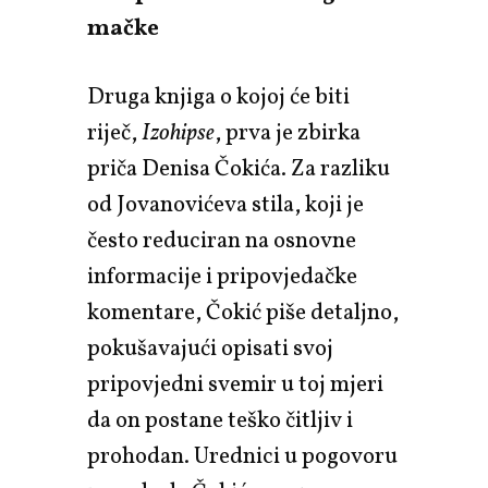
mačke
Druga knjiga o kojoj će biti
riječ,
Izohipse
, prva je zbirka
priča Denisa Čokića. Za razliku
od Jovanovićeva stila, koji je
često reduciran na osnovne
informacije i pripovjedačke
komentare, Čokić piše detaljno,
pokušavajući opisati svoj
pripovjedni svemir u toj mjeri
da on postane teško čitljiv i
prohodan. Urednici u pogovoru