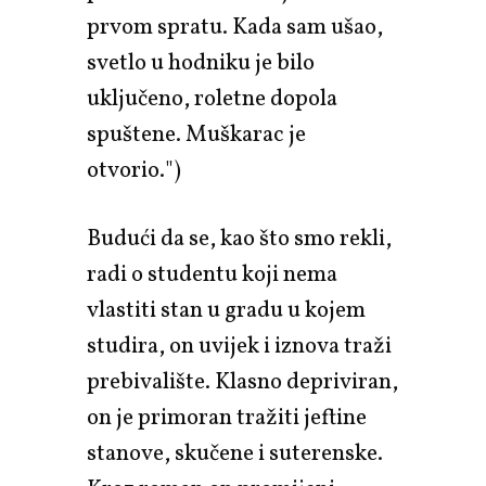
prvom spratu. Kada sam ušao,
svetlo u hodniku je bilo
uključeno, roletne dopola
spuštene. Muškarac je
otvorio.")
Budući da se, kao što smo rekli,
radi o studentu koji nema
vlastiti stan u gradu u kojem
studira, on uvijek i iznova traži
prebivalište. Klasno depriviran,
on je primoran tražiti jeftine
stanove, skučene i suterenske.