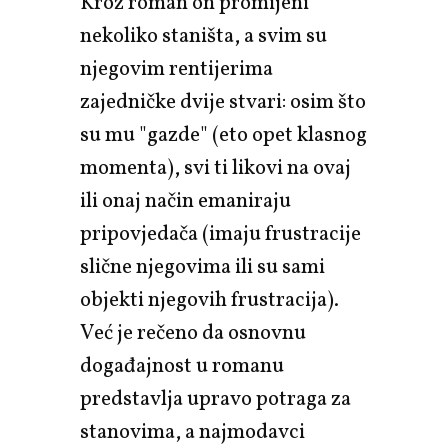
Kroz roman on promijeni
nekoliko staništa, a svim su
njegovim rentijerima
zajedničke dvije stvari: osim što
su mu "gazde" (eto opet klasnog
momenta), svi ti likovi na ovaj
ili onaj način emaniraju
pripovjedača (imaju frustracije
slične njegovima ili su sami
objekti njegovih frustracija).
Već je rečeno da osnovnu
događajnost u romanu
predstavlja upravo potraga za
stanovima, a najmodavci