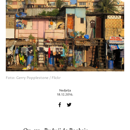
Foto: Gerry Popplestone / Flickr
Nedjelja
18.12.2016.