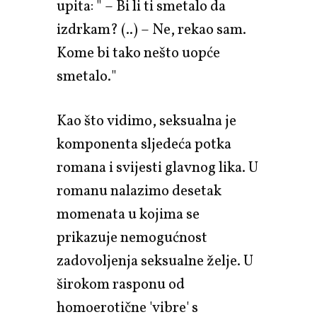
upita: " – Bi li ti smetalo da
izdrkam? (..) – Ne, rekao sam.
Kome bi tako nešto uopće
smetalo."
Kao što vidimo, seksualna je
komponenta sljedeća potka
romana i svijesti glavnog lika. U
romanu nalazimo desetak
momenata u kojima se
prikazuje nemogućnost
zadovoljenja seksualne želje. U
širokom rasponu od
homoerotične 'vibre' s