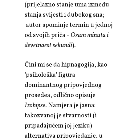
(prijelazno stanje uma između
stanja svijesti i dubokog sna;
autor spominje termin u jednoj
od svojih priča -
Osam minuta i
devetnaest sekundi
).
Čini mi se da hipnagogija, kao
'psihološka' figura
dominantnog pripovjednog
prosedea, odlično opisuje
Izohipse
. Namjera je jasna:
takozvanoj je stvarnosti (i
pripadajućem joj jeziku)
alternativa pripovjedanje, u