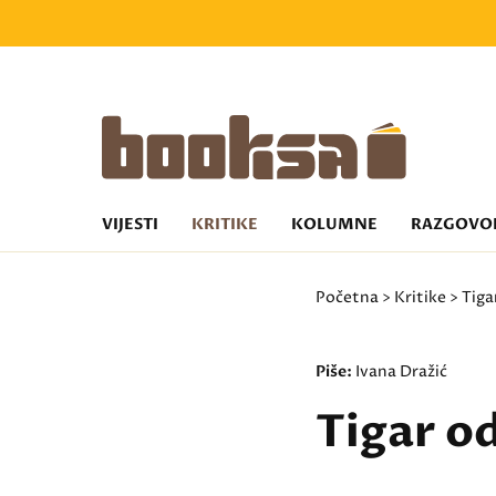
VIJESTI
KRITIKE
KOLUMNE
RAZGOVO
Početna
>
Kritike
> Tiga
Piše:
Ivana Dražić
Tigar o