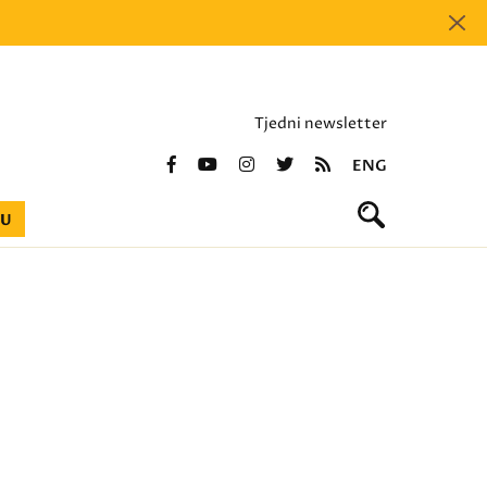
Tjedni newsletter
ENG
BU