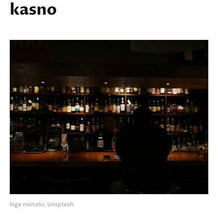
kasno
higa motoki, Unsplash.