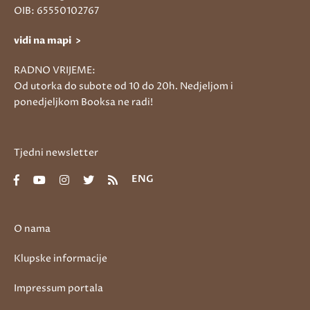
OIB: 65550102767
vidi na mapi >
RADNO VRIJEME:
Od utorka do subote od 10 do 20h. Nedjeljom i
ponedjeljkom Booksa ne radi!
Tjedni newsletter
ENG
O nama
Klupske informacije
Impressum portala