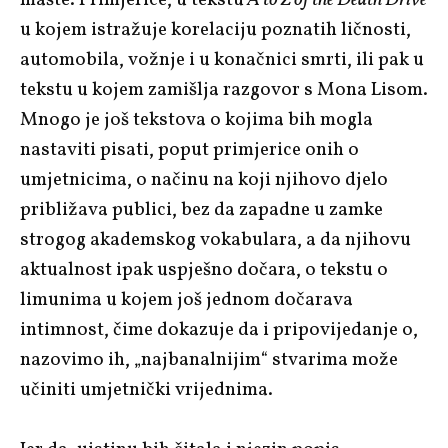
u kojem istražuje korelaciju poznatih ličnosti,
automobila, vožnje i u konačnici smrti, ili pak u
tekstu u kojem zamišlja razgovor s Mona Lisom.
Mnogo je još tekstova o kojima bih mogla
nastaviti pisati, poput primjerice onih o
umjetnicima, o načinu na koji njihovo djelo
približava publici, bez da zapadne u zamke
strogog akademskog vokabulara, a da njihovu
aktualnost ipak uspješno dočara, o tekstu o
limunima u kojem još jednom dočarava
intimnost, čime dokazuje da i pripovijedanje o,
nazovimo ih, „najbanalnijim“ stvarima može
učiniti umjetnički vrijednima.