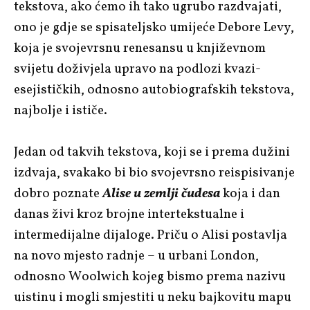
tekstova, ako ćemo ih tako ugrubo razdvajati,
ono je gdje se spisateljsko umijeće Debore Levy,
koja je svojevrsnu renesansu u književnom
svijetu doživjela upravo na podlozi kvazi-
esejističkih, odnosno autobiografskih tekstova,
najbolje i ističe.
Jedan od takvih tekstova, koji se i prema dužini
izdvaja, svakako bi bio svojevrsno reispisivanje
dobro poznate
Alise u zemlji čudesa
koja i dan
danas živi kroz brojne intertekstualne i
intermedijalne dijaloge. Priču o Alisi postavlja
na novo mjesto radnje – u urbani London,
odnosno Woolwich kojeg bismo prema nazivu
uistinu i mogli smjestiti u neku bajkovitu mapu