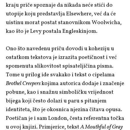
kraju priče spoznaje da nikada neće stići do
utopije koju predstavlja Elsewhere, već da će
uistinu morat postat stanovnikom Woolwicha,
kao što je Levy postala Engleskinjom.
Ono što navedenu priču dovodi u koheziju u
ostatkom tekstova je izrazita poetičnost i već
spomenuta slikovitost spisateljičina pisma.
Tome u prilog ide svakako i tekst o cipelama
Brothel Creepers
kojima autorica dodaje i značenje
pobune, kao i snažnu simboličku vrijednost
bijega koji često dolazi u paru s pitanjem
identiteta, što je okosnica njezina čitava opusa.
Poetičan je i sam London, česta referentna točka
u ovoj knjizi. Primjerice, tekst
A Mouthful of Gray