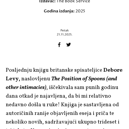
Izdavač:
The Book Service
Godina izdanja:
2025
Petak
21.11.2025.
Posljednju knjigu britanske spisateljice
Debore
Levy,
naslovljenu
The Position of Spoons (and
other intimacies)
, iščekivala sam punih godinu
dana otkad je najavljena, da bi mi relativno
nedavno došla u ruke! Knjiga je sastavljena od
autoričinih ranije objavljenih eseja i priča te
nekoliko novih, sadržavajući ukupno trideset i