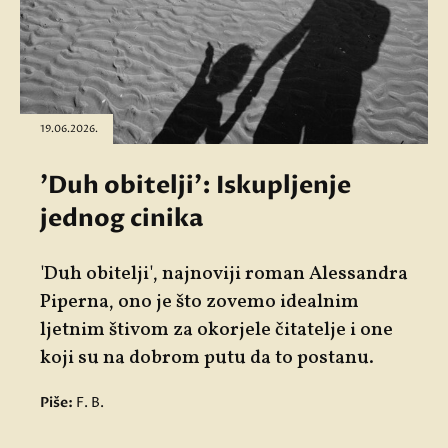
19.06.2026.
'Duh obitelji': Iskupljenje
jednog cinika
'Duh obitelji', najnoviji roman Alessandra
Piperna, ono je što zovemo idealnim
ljetnim štivom za okorjele čitatelje i one
koji su na dobrom putu da to postanu.
Piše:
F. B.