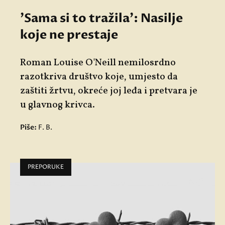
'Sama si to tražila': Nasilje
koje ne prestaje
Roman
Louise O'Neill
nemilosrdno
razotkriva društvo koje, umjesto da
zaštiti žrtvu, okreće joj leđa i pretvara je
u glavnog krivca.
Piše:
F. B.
PREPORUKE