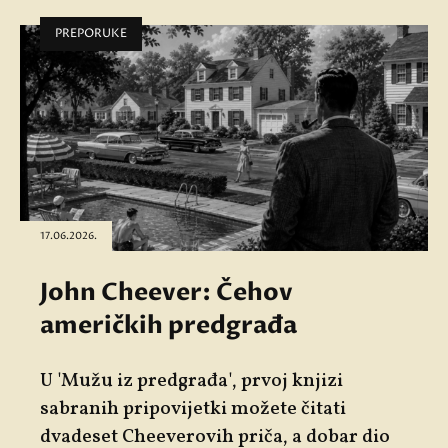
PREPORUKE
17.06.2026.
John Cheever: Čehov
američkih predgrađa
U 'Mužu iz predgrađa', prvoj knjizi
sabranih pripovijetki možete čitati
dvadeset Cheeverovih priča, a dobar dio