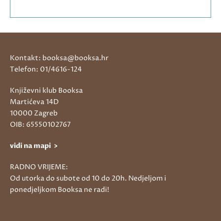
Kontakt: booksa@booksa.hr
Telefon: 01/4616-124
Književni klub Booksa
Martićeva 14D
10000 Zagreb
OIB: 65550102767
vidi na mapi >
RADNO VRIJEME:
Od utorka do subote od 10 do 20h. Nedjeljom i
ponedjeljkom Booksa ne radi!