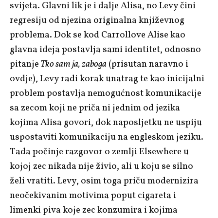
svijeta. Glavni lik je i dalje Alisa, no Levy čini
regresiju od njezina originalna književnog
problema. Dok se kod Carrollove Alise kao
glavna ideja postavlja sami identitet, odnosno
pitanje
Tko sam ja, zaboga
(prisutan naravno i
ovdje), Levy radi korak unatrag te kao inicijalni
problem postavlja nemogućnost komunikacije
sa zecom koji ne priča ni jednim od jezika
kojima Alisa govori, dok naposljetku ne uspiju
uspostaviti komunikaciju na engleskom jeziku.
Tada počinje razgovor o zemlji Elsewhere u
kojoj zec nikada nije živio, ali u koju se silno
želi vratiti. Levy, osim toga priču modernizira
neočekivanim motivima poput cigareta i
limenki piva koje zec konzumira i kojima