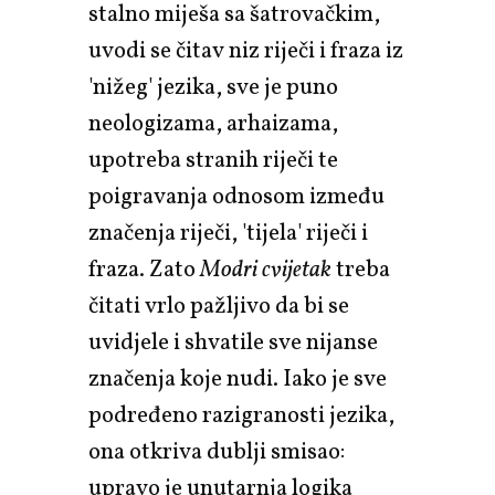
stalno miješa sa šatrovačkim,
uvodi se čitav niz riječi i fraza iz
'nižeg' jezika, sve je puno
neologizama, arhaizama,
upotreba stranih riječi te
poigravanja odnosom između
značenja riječi, 'tijela' riječi i
fraza. Zato
Modri cvijetak
treba
čitati vrlo pažljivo da bi se
uvidjele i shvatile sve nijanse
značenja koje nudi. Iako je sve
podređeno razigranosti jezika,
ona otkriva dublji smisao:
upravo je unutarnja logika