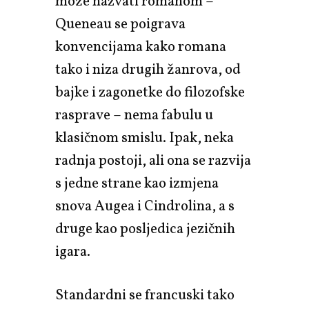
može nazvati romanom –
Queneau se poigrava
konvencijama kako romana
tako i niza drugih žanrova, od
bajke i zagonetke do filozofske
rasprave – nema fabulu u
klasičnom smislu. Ipak, neka
radnja postoji, ali ona se razvija
s jedne strane kao izmjena
snova Augea i Cindrolina, a s
druge kao posljedica jezičnih
igara.
Standardni se francuski tako