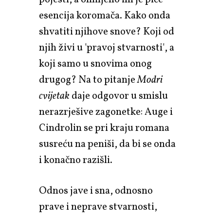
esencija koromača. Kako onda
shvatiti njihove snove? Koji od
njih živi u 'pravoj stvarnosti', a
koji samo u snovima onog
drugog? Na to pitanje
Modri
cvijetak
daje odgovor u smislu
nerazrješive zagonetke: Auge i
Cindrolin se pri kraju romana
susreću na peniši, da bi se onda
i konačno razišli.
Odnos jave i sna, odnosno
prave i neprave stvarnosti,