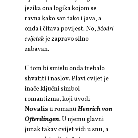
jezika ona logika kojom se
ravna kako san tako i java, a
onda i čitava povijest. No,
Modri
cvijetak
je zapravo silno
zabavan.
U tom bi smislu onda trebalo
shvatiti i naslov. Plavi cvijet je
inače ključni simbol
romantizma, koji uvodi
Novalis
u romanu
Henrich von
Ofterdingen
. U njemu glavni
junak takav cvijet vidi u snu, a