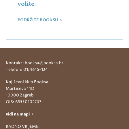
volite.
PODRŽITE BOOKSU >
Kontakt: booksa@booksa.hr
Telefon: 01/4616-124
Književni klub Booksa
Martićeva 14D
10000 Zagreb
OIB: 65550102767
vidi na mapi >
RADNO VRIJEME: