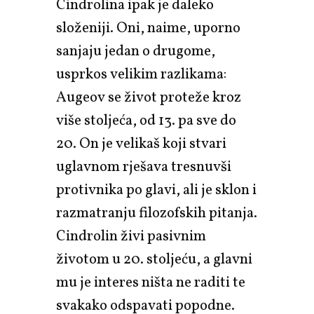
Cindrolina ipak je daleko
složeniji. Oni, naime, uporno
sanjaju jedan o drugome,
usprkos velikim razlikama:
Augeov se život proteže kroz
više stoljeća, od 13. pa sve do
20. On je velikaš koji stvari
uglavnom rješava tresnuvši
protivnika po glavi, ali je sklon i
razmatranju filozofskih pitanja.
Cindrolin živi pasivnim
životom u 20. stoljeću, a glavni
mu je interes ništa ne raditi te
svakako odspavati popodne.