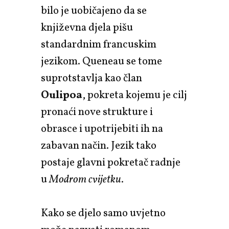
bilo je uobičajeno da se
književna djela pišu
standardnim francuskim
jezikom. Queneau se tome
suprotstavlja kao član
Oulipoa
, pokreta kojemu je cilj
pronaći nove strukture i
obrasce i upotrijebiti ih na
zabavan način. Jezik tako
postaje glavni pokretač radnje
u
Modrom cvijetku
.
Kako se djelo samo uvjetno