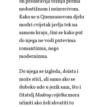
on predstavlja težnju prema
nedostižnom i neizrecivom.
Kako se u Queneauovom djelu
modri cvijetak javlja tek na
samom kraju, čini se kako put
do njega ne vodi putevima
romantizma, nego
modernizma.
Do njega se izgleda, doista i
može stići, ali samo ako se
duboko uđe u jezik sam, što i
čitatelj
Modrog cvijetka
mora
učiniti ako želi shvatiti to