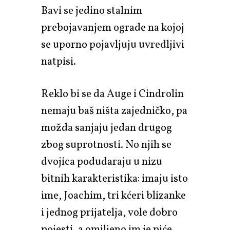
Bavi se jedino stalnim
prebojavanjem ograde na kojoj
se uporno pojavljuju uvredljivi
natpisi.
Reklo bi se da Auge i Cindrolin
nemaju baš ništa zajedničko, pa
možda sanjaju jedan drugog
zbog suprotnosti. No njih se
dvojica podudaraju u nizu
bitnih karakteristika: imaju isto
ime, Joachim, tri kćeri blizanke
i jednog prijatelja, vole dobro
pojesti, a omiljeno im je piće