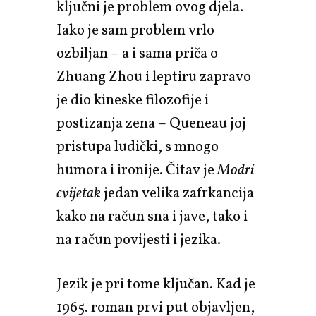
ključni je problem ovog djela.
Iako je sam problem vrlo
ozbiljan – a i sama priča o
Zhuang Zhou i leptiru zapravo
je dio kineske filozofije i
postizanja zena – Queneau joj
pristupa ludički, s mnogo
humora i ironije. Čitav je
Modri
cvijetak
jedan velika zafrkancija
kako na račun sna i jave, tako i
na račun povijesti i jezika.
Jezik je pri tome ključan. Kad je
1965. roman prvi put objavljen,