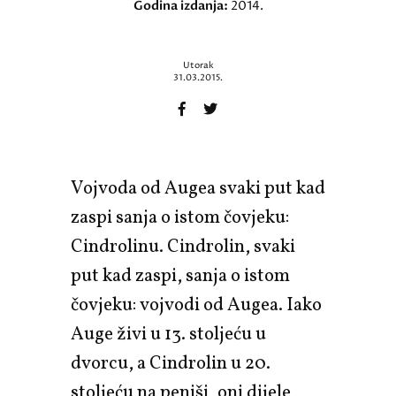
Godina izdanja:
2014.
Utorak
31.03.2015.
Vojvoda od Augea svaki put kad
zaspi sanja o istom čovjeku:
Cindrolinu. Cindrolin, svaki
put kad zaspi, sanja o istom
čovjeku: vojvodi od Augea. Iako
Auge živi u 13. stoljeću u
dvorcu, a Cindrolin u 20.
stoljeću na peniši, oni dijele