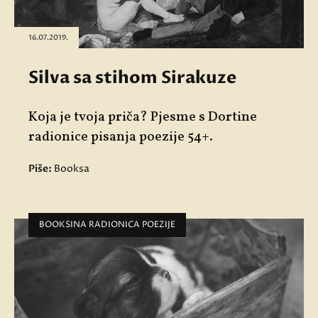
16.07.2019.
Silva sa stihom Sirakuze
Koja je tvoja priča? Pjesme s Dortine
radionice pisanja poezije 54+.
Piše:
Booksa
BOOKSINA RADIONICA POEZIJE