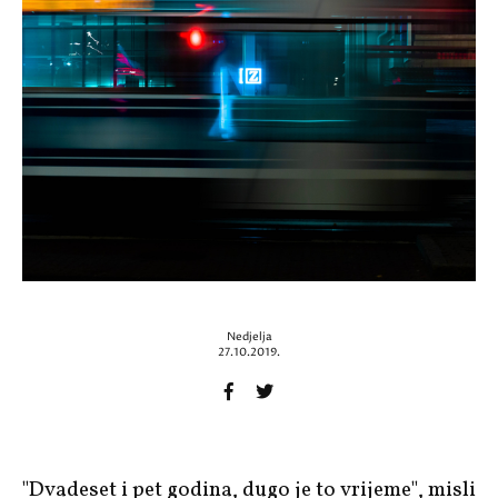
Nedjelja
27.10.2019.
"Dvadeset i pet godina, dugo je to vrijeme", misli