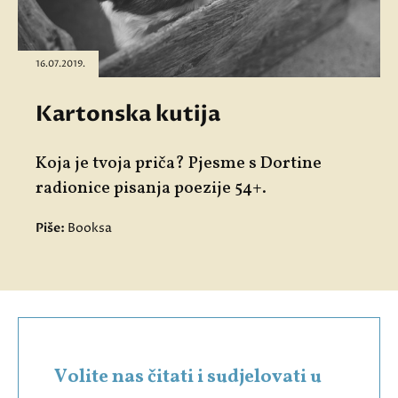
16.07.2019.
Kartonska kutija
Koja je tvoja priča? Pjesme s Dortine
radionice pisanja poezije 54+.
Piše:
Booksa
Volite nas čitati i sudjelovati u