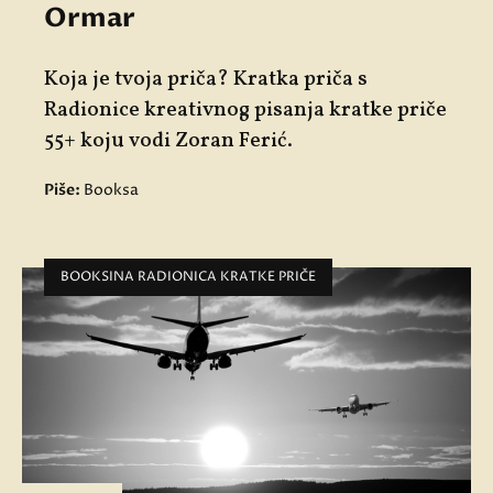
Ormar
Koja je tvoja priča? Kratka priča s
Radionice kreativnog pisanja kratke priče
55+ koju vodi Zoran Ferić.
Piše:
Booksa
BOOKSINA RADIONICA KRATKE PRIČE