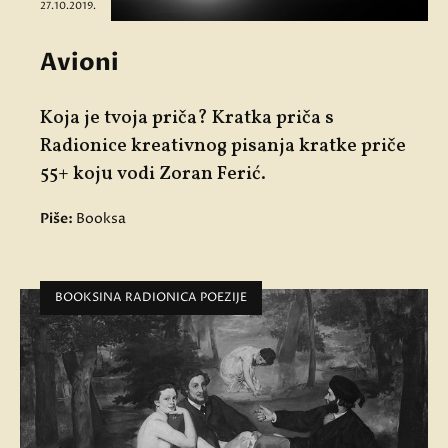
27.10.2019.
Avioni
Koja je tvoja priča? Kratka priča s
Radionice kreativnog pisanja kratke priče
55+ koju vodi Zoran Ferić.
Piše:
Booksa
BOOKSINA RADIONICA POEZIJE