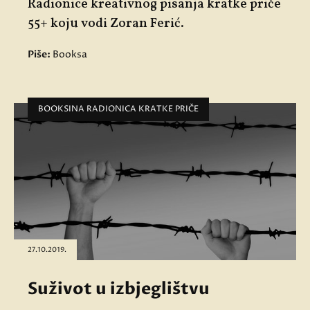
Radionice kreativnog pisanja kratke priče
55+ koju vodi Zoran Ferić.
Piše:
Booksa
BOOKSINA RADIONICA KRATKE PRIČE
27.10.2019.
Suživot u izbjeglištvu