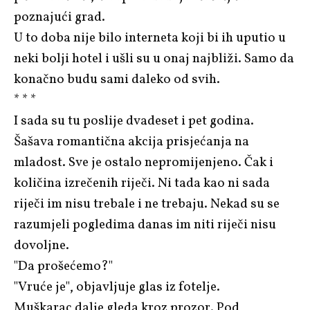
poznajući grad.
U to doba nije bilo interneta koji bi ih uputio u
neki bolji hotel i ušli su u onaj najbliži. Samo da
konačno budu sami daleko od svih.
* * *
I sada su tu poslije dvadeset i pet godina.
Šašava romantična akcija prisjećanja na
mladost. Sve je ostalo nepromijenjeno. Čak i
količina izrečenih riječi. Ni tada kao ni sada
riječi im nisu trebale i ne trebaju. Nekad su se
razumjeli pogledima danas im niti riječi nisu
dovoljne.
"Da prošećemo?"
"Vruće je", objavljuje glas iz fotelje.
Muškarac dalje gleda kroz prozor. Pod