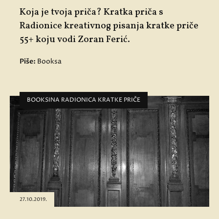
Koja je tvoja priča? Kratka priča s
Radionice kreativnog pisanja kratke priče
55+ koju vodi Zoran Ferić.
Piše:
Booksa
BOOKSINA RADIONICA KRATKE PRIČE
27.10.2019.