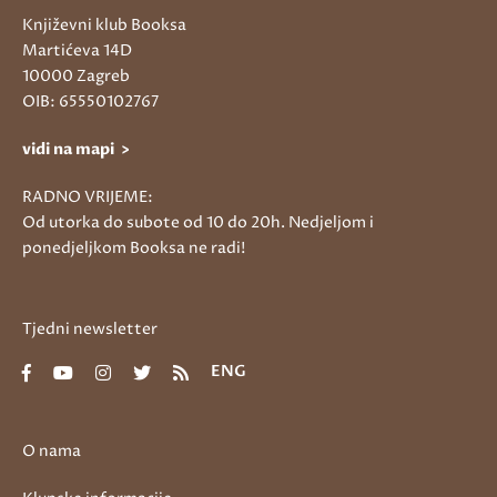
Književni klub Booksa
Martićeva 14D
10000 Zagreb
OIB: 65550102767
vidi na mapi >
RADNO VRIJEME:
Od utorka do subote od 10 do 20h. Nedjeljom i
ponedjeljkom Booksa ne radi!
Tjedni newsletter
ENG
O nama