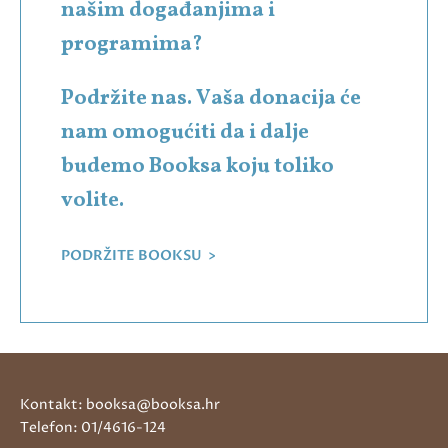
našim događanjima i
programima?
Podržite nas. Vaša donacija će
nam omogućiti da i dalje
budemo Booksa koju toliko
volite.
PODRŽITE BOOKSU >
Kontakt: booksa@booksa.hr
Telefon: 01/4616-124