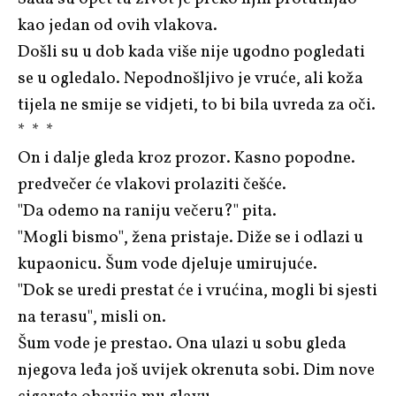
kao jedan od ovih vlakova.
Došli su u dob kada više nije ugodno pogledati
se u ogledalo. Nepodnošljivo je vruće, ali koža
tijela ne smije se vidjeti, to bi bila uvreda za oči.
* * *
On i dalje gleda kroz prozor. Kasno popodne.
predvečer će vlakovi prolaziti češće.
"Da odemo na raniju večeru?" pita.
"Mogli bismo", žena pristaje. Diže se i odlazi u
kupaonicu. Šum vode djeluje umirujuće.
"Dok se uredi prestat će i vrućina, mogli bi sjesti
na terasu", misli on.
Šum vode je prestao. Ona ulazi u sobu gleda
njegova leđa još uvijek okrenuta sobi. Dim nove