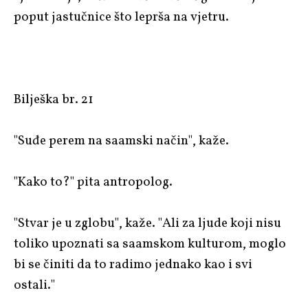
poput jastučnice što leprša na vjetru.
Bilješka br. 21
"Suđe perem na saamski način", kaže.
"Kako to?" pita antropolog.
"Stvar je u zglobu", kaže. "Ali za ljude koji nisu
toliko upoznati sa saamskom kulturom, moglo
bi se činiti da to radimo jednako kao i svi
ostali."