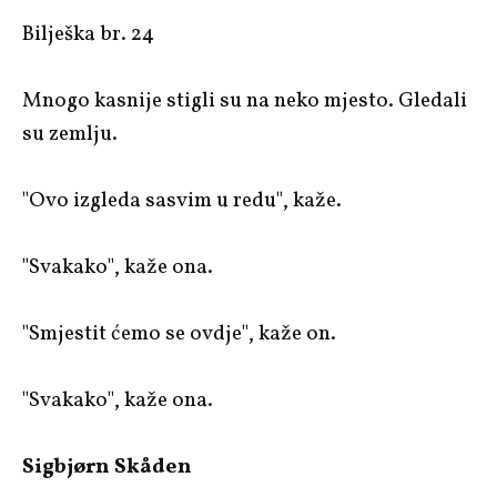
Bilješka br. 24
Mnogo kasnije stigli su na neko mjesto. Gledali
su zemlju.
"Ovo izgleda sasvim u redu", kaže.
"Svakako", kaže ona.
"Smjestit ćemo se ovdje", kaže on.
"Svakako", kaže ona.
Sigbjørn Skåden