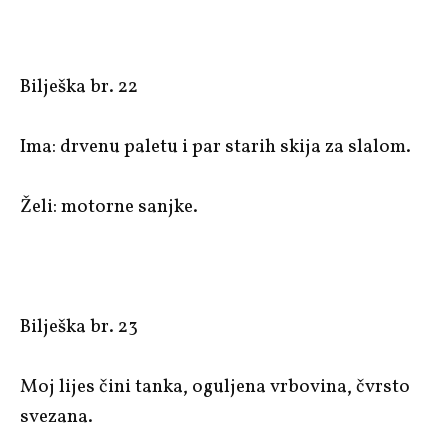
Bilješka br. 22
Ima: drvenu paletu i par starih skija za slalom.
Želi: motorne sanjke.
Bilješka br. 23
Moj lijes čini tanka, oguljena vrbovina, čvrsto
svezana.