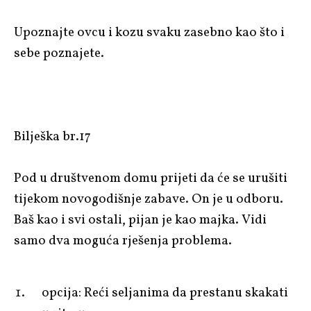
Upoznajte ovcu i kozu svaku zasebno kao što i
sebe poznajete.
Bilješka br.17
Pod u društvenom domu prijeti da će se urušiti
tijekom novogodišnje zabave. On je u odboru.
Baš kao i svi ostali, pijan je kao majka. Vidi
samo dva moguća rješenja problema.
opcija: Reći seljanima da prestanu skakati