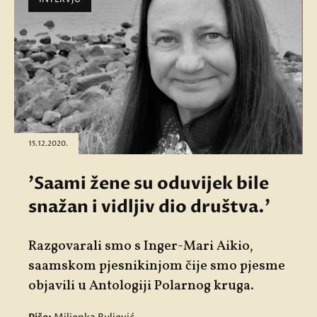
15.12.2020.
'Saami žene su oduvijek bile
snažan i vidljiv dio društva.'
Razgovarali smo s Inger-Mari Aikio,
saamskom pjesnikinjom čije smo pjesme
objavili u Antologiji Polarnog kruga.