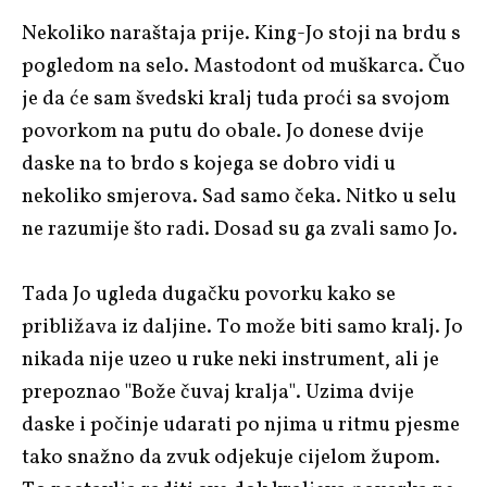
Nekoliko naraštaja prije. King-Jo stoji na brdu s
pogledom na selo. Mastodont od muškarca. Čuo
je da će sam švedski kralj tuda proći sa svojom
povorkom na putu do obale. Jo donese dvije
daske na to brdo s kojega se dobro vidi u
nekoliko smjerova. Sad samo čeka. Nitko u selu
ne razumije što radi. Dosad su ga zvali samo Jo.
Tada Jo ugleda dugačku povorku kako se
približava iz daljine. To može biti samo kralj. Jo
nikada nije uzeo u ruke neki instrument, ali je
prepoznao "Bože čuvaj kralja". Uzima dvije
daske i počinje udarati po njima u ritmu pjesme
tako snažno da zvuk odjekuje cijelom župom.