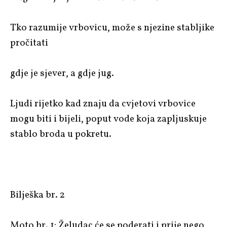
Tko razumije vrbovicu, može s njezine stabljike
pročitati
gdje je sjever, a gdje jug.
Ljudi rijetko kad znaju da cvjetovi vrbovice
mogu biti i bijeli, poput vode koja zapljuskuje
stablo broda u pokretu.
Bilješka br. 2
Moto br. 1: Želudac će se poderati i prije nego