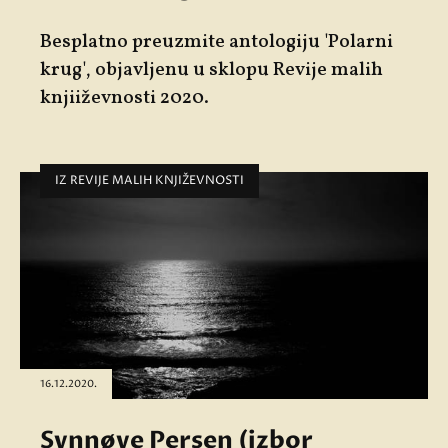
Besplatno preuzmite antologiju 'Polarni
krug', objavljenu u sklopu Revije malih
knjiiževnosti 2020.
IZ REVIJE MALIH KNJIŽEVNOSTI
16.12.2020.
Synnøve Persen (izbor