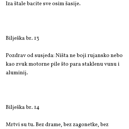
Iza štale bacite sve osim šasije.
Bilješka br. 13
Pozdrav od susjeda: Ništa ne boji rujansko nebo
kao zvuk motorne pile što para staklenu vunu i
aluminij.
Bilješka br. 14
Mrtvi su tu. Bez drame, bez zagonetke, bez