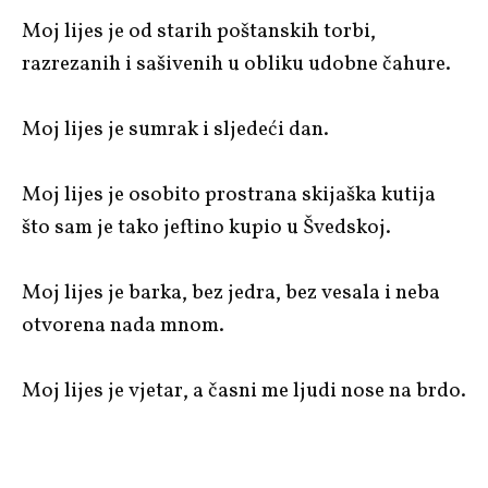
Moj lijes je od starih poštanskih torbi,
razrezanih i sašivenih u obliku udobne čahure.
Moj lijes je sumrak i sljedeći dan.
Moj lijes je osobito prostrana skijaška kutija
što sam je tako jeftino kupio u Švedskoj.
Moj lijes je barka, bez jedra, bez vesala i neba
otvorena nada mnom.
Moj lijes je vjetar, a časni me ljudi nose na brdo.