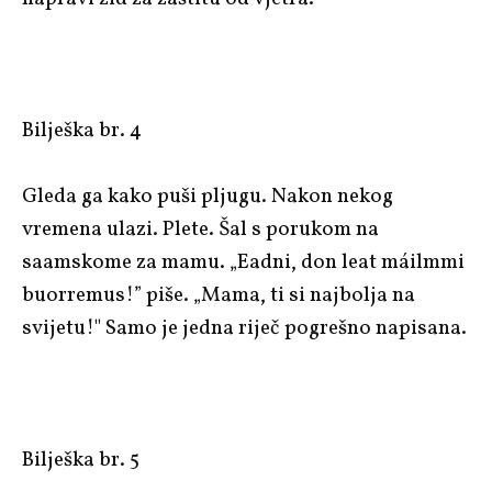
Bilješka br. 4
Gleda ga kako puši pljugu. Nakon nekog
vremena ulazi. Plete. Šal s porukom na
saamskome za mamu. „Eadni, don leat máilmmi
buorremus!” piše. „Mama, ti si najbolja na
svijetu!" Samo je jedna riječ pogrešno napisana.
Bilješka br. 5