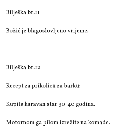
Bilješka br.11
Božić je blagoslovljeno vrijeme.
Bilješka br.12
Recept za prikolicu za barku:
Kupite karavan star 30-40 godina.
Motornom ga pilom izrežite na komade.