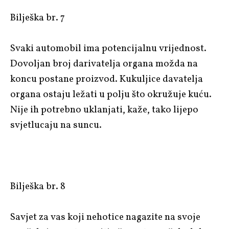
Bilješka br. 7
Svaki automobil ima potencijalnu vrijednost.
Dovoljan broj darivatelja organa možda na
koncu postane proizvod. Kukuljice davatelja
organa ostaju ležati u polju što okružuje kuću.
Nije ih potrebno uklanjati, kaže, tako lijepo
svjetlucaju na suncu.
Bilješka br. 8
Savjet za vas koji nehotice nagazite na svoje