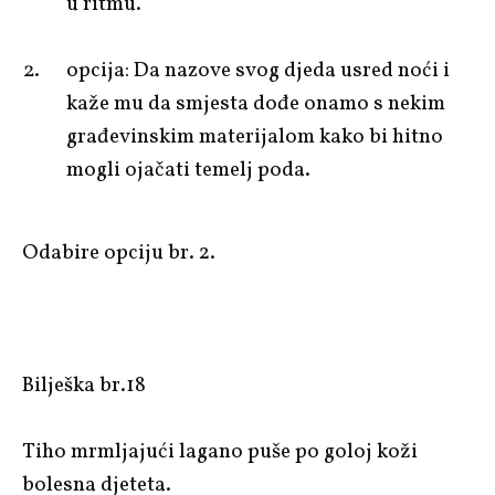
u ritmu.
opcija: Da nazove svog djeda usred noći i
kaže mu da smjesta dođe onamo s nekim
građevinskim materijalom kako bi hitno
mogli ojačati temelj poda.
Odabire opciju br. 2.
Bilješka br.18
Tiho mrmljajući lagano puše po goloj koži
bolesna djeteta.