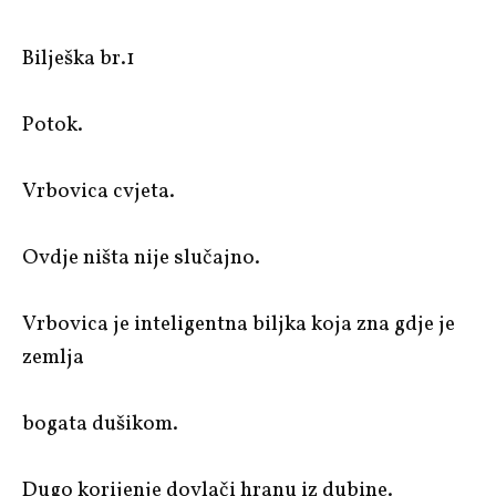
Bilješka br.1
Potok.
Vrbovica cvjeta.
Ovdje ništa nije slučajno.
Vrbovica je inteligentna biljka koja zna gdje je
zemlja
bogata dušikom.
Dugo korijenje dovlači hranu iz dubine.