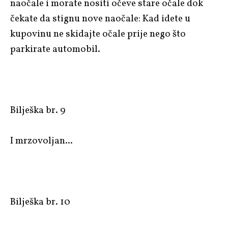
naočale i morate nositi očeve stare očale dok
čekate da stignu nove naočale: Kad idete u
kupovinu ne skidajte očale prije nego što
parkirate automobil.
Bilješka br. 9
I mrzovoljan...
Bilješka br. 10