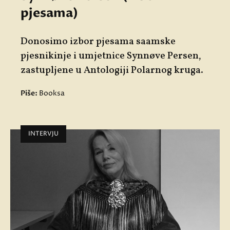
pjesama)
Donosimo izbor pjesama saamske
pjesnikinje i umjetnice Synnøve Persen,
zastupljene u Antologiji Polarnog kruga.
Piše:
Booksa
INTERVJU