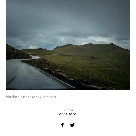
Nathan Anderson; Unsplash.
Srijeda
09.12.2020.