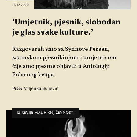
16.12.2020.
'Umjetnik, pjesnik, slobodan
je glas svake kulture.'
Razgovarali smo sa Synnøve Persen,
saamskom pjesnikinjom i umjetnicom
čije smo pjesme objavili u Antologiji
Polarnog kruga.
Piše:
Miljenka Buljević
IZ REVIJE MALIH KNJIŽEVNOSTI