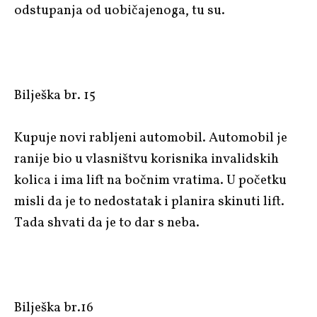
odstupanja od uobičajenoga, tu su.
Bilješka br. 15
Kupuje novi rabljeni automobil. Automobil je
ranije bio u vlasništvu korisnika invalidskih
kolica i ima lift na bočnim vratima. U početku
misli da je to nedostatak i planira skinuti lift.
Tada shvati da je to dar s neba.
Bilješka br.16