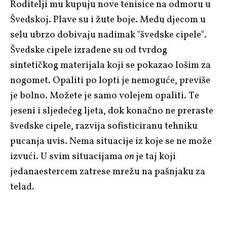
Roditelji mu kupuju nove tenisice na odmoru u
Švedskoj. Plave su i žute boje. Među djecom u
selu ubrzo dobivaju nadimak "švedske cipele".
Švedske cipele izrađene su od tvrdog
sintetičkog materijala koji se pokazao lošim za
nogomet. Opaliti po lopti je nemoguće, previše
je bolno. Možete je samo volejem opaliti. Te
jeseni i sljedećeg ljeta, dok konačno ne preraste
švedske cipele, razvija sofisticiranu tehniku
pucanja uvis. Nema situacije iz koje se ne može
izvući. U svim situacijama
on
je taj koji
jedanaestercem zatrese mrežu na pašnjaku za
telad.