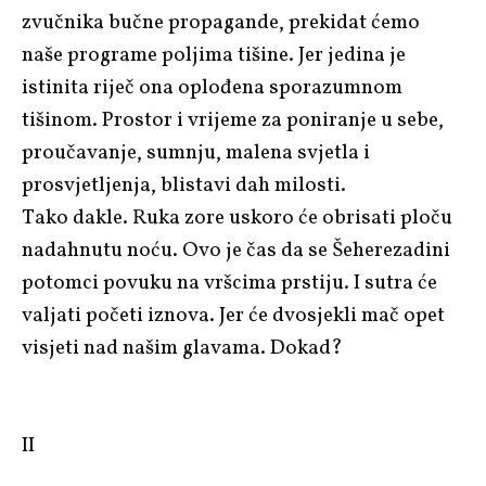
zvučnika bučne propagande, prekidat ćemo
naše programe poljima tišine. Jer jedina je
istinita riječ ona oplođena sporazumnom
tišinom. Prostor i vrijeme za poniranje u sebe,
proučavanje, sumnju, malena svjetla i
prosvjetljenja, blistavi dah milosti.
Tako dakle. Ruka zore uskoro će obrisati ploču
nadahnutu noću. Ovo je čas da se Šeherezadini
potomci povuku na vršcima prstiju. I sutra će
valjati početi iznova. Jer će dvosjekli mač opet
visjeti nad našim glavama. Dokad?
II