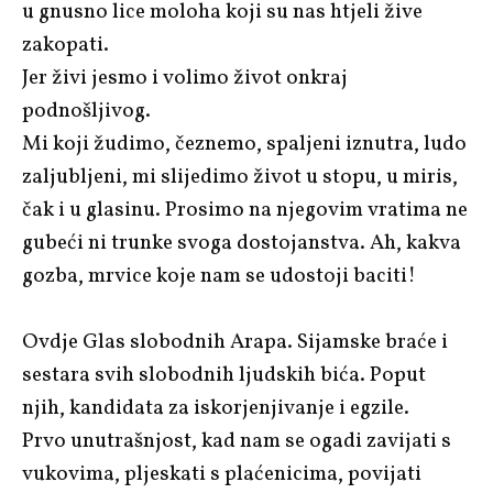
u gnusno lice moloha koji su nas htjeli žive
zakopati.
Jer živi jesmo i volimo život onkraj
podnošljivog.
Mi koji žudimo, čeznemo, spaljeni iznutra, ludo
zaljubljeni, mi slijedimo život u stopu, u miris,
čak i u glasinu. Prosimo na njegovim vratima ne
gubeći ni trunke svoga dostojanstva. Ah, kakva
gozba, mrvice koje nam se udostoji baciti!
Ovdje Glas slobodnih Arapa. Sijamske braće i
sestara svih slobodnih ljudskih bića. Poput
njih, kandidata za iskorjenjivanje i egzile.
Prvo unutrašnjost, kad nam se ogadi zavijati s
vukovima, pljeskati s plaćenicima, povijati