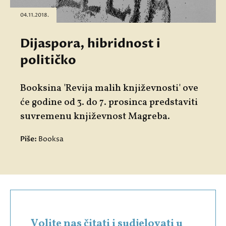
04.11.2018.
Dijaspora, hibridnost i
političko
Booksina 'Revija malih književnosti' ove
će godine od 3. do 7. prosinca predstaviti
suvremenu književnost Magreba.
Piše:
Booksa
Volite nas čitati i sudjelovati u