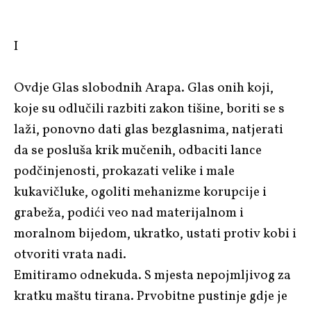
I
Ovdje Glas slobodnih Arapa. Glas onih koji,
koje su odlučili razbiti zakon tišine, boriti se s
laži, ponovno dati glas bezglasnima, natjerati
da se posluša krik mučenih, odbaciti lance
podčinjenosti, prokazati velike i male
kukavičluke, ogoliti mehanizme korupcije i
grabeža, podići veo nad materijalnom i
moralnom bijedom, ukratko, ustati protiv kobi i
otvoriti vrata nadi.
Emitiramo odnekuda. S mjesta nepojmljivog za
kratku maštu tirana. Prvobitne pustinje gdje je