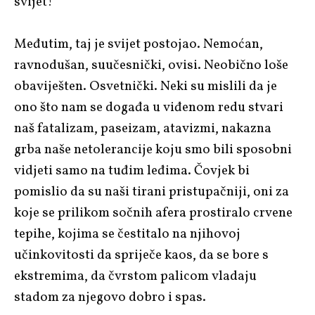
svijet!
Međutim, taj je svijet postojao. Nemoćan,
ravnodušan, suučesnički, ovisi. Neobično loše
obaviješten. Osvetnički. Neki su mislili da je
ono što nam se događa u viđenom redu stvari
naš fatalizam, paseizam, atavizmi, nakazna
grba naše netolerancije koju smo bili sposobni
vidjeti samo na tuđim leđima. Čovjek bi
pomislio da su naši tirani pristupačniji, oni za
koje se prilikom sočnih afera prostiralo crvene
tepihe, kojima se čestitalo na njihovoj
učinkovitosti da spriječe kaos, da se bore s
ekstremima, da čvrstom palicom vladaju
stadom za njegovo dobro i spas.