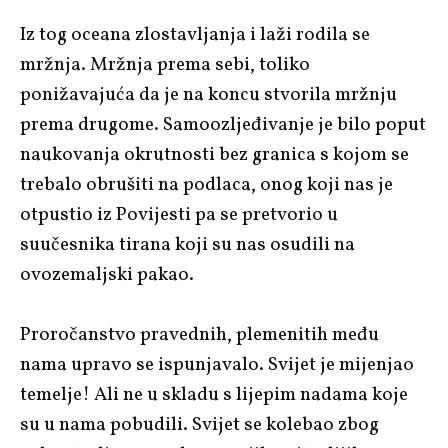
Iz tog oceana zlostavljanja i laži rodila se
mržnja. Mržnja prema sebi, toliko
ponižavajuća da je na koncu stvorila mržnju
prema drugome. Samoozljeđivanje je bilo poput
naukovanja okrutnosti bez granica s kojom se
trebalo obrušiti na podlaca, onog koji nas je
otpustio iz Povijesti pa se pretvorio u
suučesnika tirana koji su nas osudili na
ovozemaljski pakao.
Proročanstvo pravednih, plemenitih među
nama upravo se ispunjavalo. Svijet je mijenjao
temelje! Ali ne u skladu s lijepim nadama koje
su u nama pobudili. Svijet se kolebao zbog