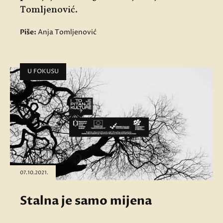
Tomljenović.
Piše:
Anja Tomljenović
U FOKUSU
07.10.2021.
Stalna je samo mijena