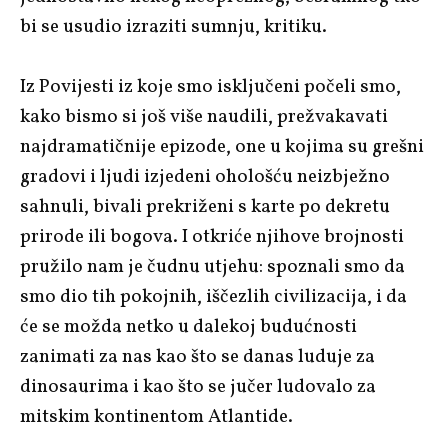
bi se usudio izraziti sumnju, kritiku.
Iz Povijesti iz koje smo isključeni počeli smo,
kako bismo si još više naudili, prežvakavati
najdramatičnije epizode, one u kojima su grešni
gradovi i ljudi izjedeni ohološću neizbježno
sahnuli, bivali prekriženi s karte po dekretu
prirode ili bogova. I otkriće njihove brojnosti
pružilo nam je čudnu utjehu: spoznali smo da
smo dio tih pokojnih, iščezlih civilizacija, i da
će se možda netko u dalekoj budućnosti
zanimati za nas kao što se danas luduje za
dinosaurima i kao što se jučer ludovalo za
mitskim kontinentom Atlantide.