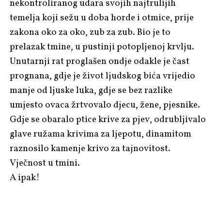
nekontroliranog udara svojih najtrulijih
temelja koji sežu u doba horde i otmice, prije
zakona oko za oko, zub za zub. Bio je to
prelazak tmine, u pustinji potopljenoj krvlju.
Unutarnji rat proglašen ondje odakle je čast
prognana, gdje je život ljudskog bića vrijedio
manje od ljuske luka, gdje se bez razlike
umjesto ovaca žrtvovalo djecu, žene, pjesnike.
Gdje se obaralo ptice krive za pjev, odrubljivalo
glave ružama krivima za ljepotu, dinamitom
raznosilo kamenje krivo za tajnovitost.
Vječnost u tmini.
A ipak!