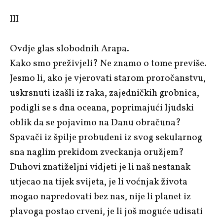
III
Ovdje glas slobodnih Arapa.
Kako smo preživjeli? Ne znamo o tome previše.
Jesmo li, ako je vjerovati starom proročanstvu,
uskrsnuti izašli iz raka, zajedničkih grobnica,
podigli se s dna oceana, poprimajući ljudski
oblik da se pojavimo na Danu obračuna?
Spavači iz špilje probuđeni iz svog sekularnog
sna naglim prekidom zveckanja oružjem?
Duhovi znatiželjni vidjeti je li naš nestanak
utjecao na tijek svijeta, je li voćnjak života
mogao napredovati bez nas, nije li planet iz
plavoga postao crveni, je li još moguće udisati