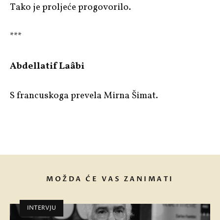
Tako je proljeće progovorilo.
***
Abdellatif Laâbi
S francuskoga prevela Mirna Šimat.
MOŽDA ĆE VAS ZANIMATI
INTERVJU