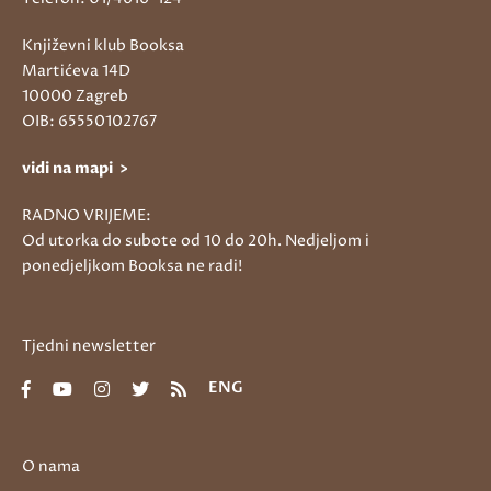
Književni klub Booksa
Martićeva 14D
10000 Zagreb
OIB: 65550102767
vidi na mapi >
RADNO VRIJEME:
Od utorka do subote od 10 do 20h. Nedjeljom i
ponedjeljkom Booksa ne radi!
Tjedni newsletter
ENG
O nama