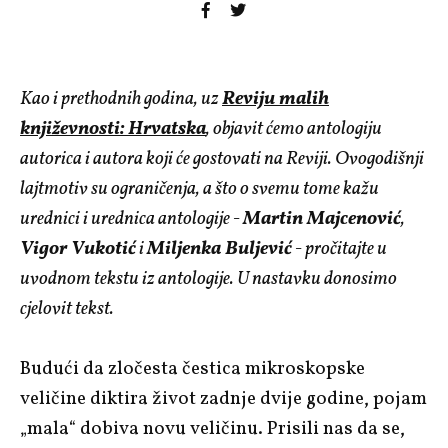
Kao i prethodnih godina, uz
Reviju malih
književnosti: Hrvatska
, objavit ćemo antologiju
autorica i autora koji će gostovati na Reviji. Ovogodišnji
lajtmotiv su ograničenja, a što o svemu tome kažu
urednici i urednica antologije -
Martin Majcenović
,
Vigor Vukotić
i
Miljenka Buljević
- pročitajte u
uvodnom tekstu iz antologije. U nastavku donosimo
cjelovit tekst.
Budući da zločesta čestica mikroskopske
veličine diktira život zadnje dvije godine, pojam
„mala“ dobiva novu veličinu. Prisili nas da se,