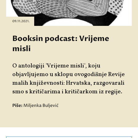
09.11.2021.
Booksin podcast: Vrijeme
misli
O antologiji 'Vrijeme misli', koju
objavljujemo u sklopu ovogodišnje Revije
malih književnosti: Hrvatska, razgovarali
smo s kritičarima i kritičarkom iz regije.
Piše:
Miljenka Buljević