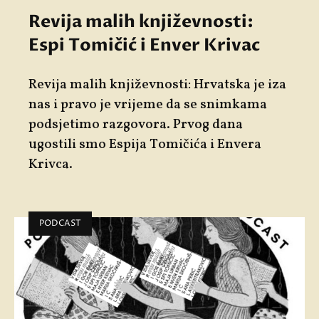
Revija malih književnosti:
Espi Tomičić i Enver Krivac
Revija malih književnosti: Hrvatska je iza
nas i pravo je vrijeme da se snimkama
podsjetimo razgovora. Prvog dana
ugostili smo Espija Tomičića i Envera
Krivca.
PODCAST