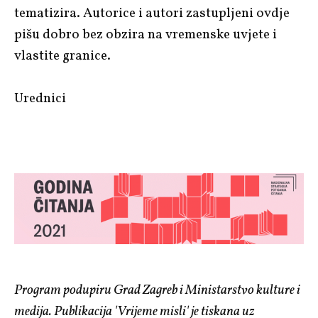
tematizira. Autorice i autori zastupljeni ovdje
pišu dobro bez obzira na vremenske uvjete i
vlastite granice.
Urednici
Program podupiru Grad Zagreb i Ministarstvo kulture i
medija. Publikacija 'Vrijeme misli' je tiskana uz