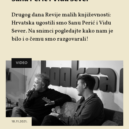
Drugog dana Revije malih književnosti:
Hrvatska ugostili smo Sanu Perić i Vidu
Sever. Na snimci pogledajte kako nam je
bilo i o čemu smo razgovarali!
VIDEO
18.11.2021.