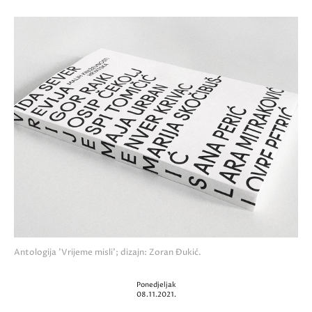
Antologija 'Vrijeme misli'; dizajn: Zoran Đukić.
Ponedjeljak
08.11.2021.