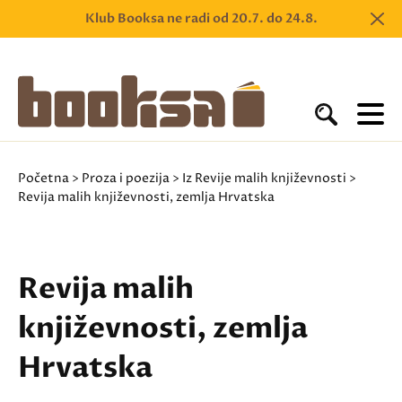
Klub Booksa ne radi od 20.7. do 24.8.
Početna
>
Proza i poezija
>
Iz Revije malih književnosti
>
Revija malih književnosti, zemlja Hrvatska
Revija malih
književnosti, zemlja
Hrvatska