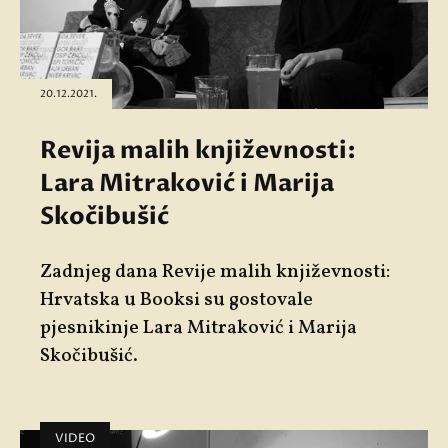
20.12.2021.
Revija malih književnosti:
Lara Mitraković i Marija
Skočibušić
Zadnjeg dana Revije malih književnosti:
Hrvatska u Booksi su gostovale
pjesnikinje Lara Mitraković i Marija
Skočibušić.
VIDEO