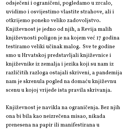
odsječeni i ograničeni, pogledamo u zrcalo,
uvidimo i osvijestimo vlastite strahove, ali i
otkrijemo poneko veliko zadovoljstvo.
Književnost je jedno od njih, a Revija malih
književnosti poligon je na kojem već 17 godina
testiramo veliki učinak malog. Sve te godine
smo u Hrvatskoj predstavljali književnice i
književnike iz zemalja i jezika koji su nam iz
različitih razloga ostajali skriveni, a pandemija
nam je skrenula pogled na domaću književnu
scenu u kojoj vrijede ista pravila skrivanja.
Književnost je navikla na ograničenja. Bez njih
ona bi bila kao neizrečena misao, nikada
prenesena na papir ili manifestirana u