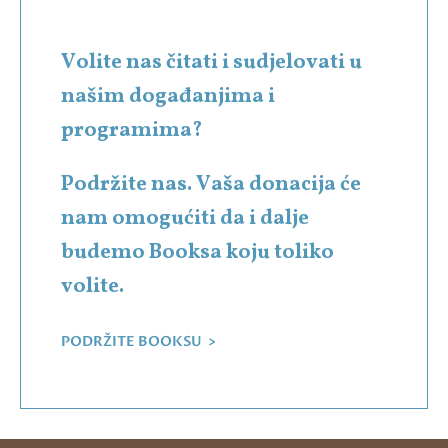
Volite nas čitati i sudjelovati u
našim događanjima i
programima?
Podržite nas. Vaša donacija će
nam omogućiti da i dalje
budemo Booksa koju toliko
volite.
PODRŽITE BOOKSU >