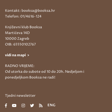
Kontakt: booksa@booksa.hr
Telefon: 01/4616-124
Književni klub Booksa
Martićeva 14D
10000 Zagreb
OIB: 65550102767
vidi na mapi >
RADNO VRIJEME:
Od utorka do subote od 10 do 20h. Nedjeljom i
ponedjeljkom Booksa ne radi!
Tjedni newsletter
ENG