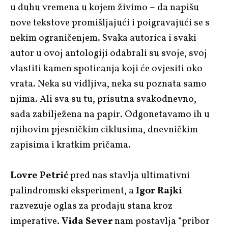
u duhu vremena u kojem živimo
–
da napišu
nove tekstove promišljajući i poigravajući se s
nekim ograničenjem. Svaka autorica i svaki
autor u ovoj antologiji odabrali su svoje, svoj
vlastiti kamen spoticanja koji će ovjesiti oko
vrata. Neka su vidljiva, neka su poznata samo
njima. Ali sva su tu, prisutna svakodnevno,
sada zabilježena na papir. Odgonetavamo ih u
njihovim pjesničkim ciklusima, dnevničkim
zapisima i kratkim pričama.
Lovre Petrić
pred nas stavlja ultimativni
palindromski eksperiment, a
Igor Rajki
razvezuje oglas za prodaju stana kroz
imperative.
Vida Sever
nam postavlja “pribor