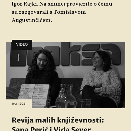
Igor Rajki. Na snimci provjerite o čemu
su razgovarali s Tomislavom
Augustinčićem.
VIDEO
19.11.2021.
Revija malih književnosti:
Sana Perić i Vida Sever