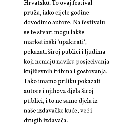
Hrvatsku. To ovaj festival
pruža, iako cijele godine
dovodimo autore. Na festivalu
se te stvari mogu lakše
marketinški 'upakirati',
pokazati široj publici i ljudima
koji nemaju naviku posjećivanja
književnih tribina i gostovanja.
Tako imamo priliku pokazati
autore i njihova djela široj
publici, i to ne samo djela iz
naše izdavačke kuće, već i
drugih izdavača.