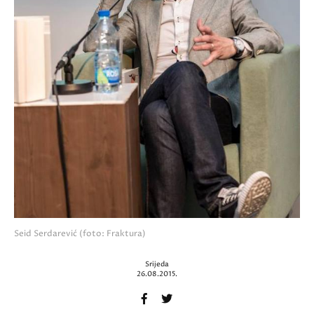
Seid Serdarević (foto: Fraktura)
Srijeda
26.08.2015.