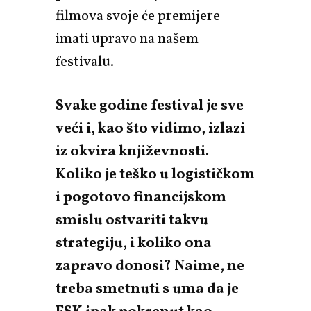
filmova svoje će premijere
imati upravo na našem
festivalu.
Svake godine festival je sve
veći i, kao što vidimo, izlazi
iz okvira književnosti.
Koliko je teško u logističkom
i pogotovo financijskom
smislu ostvariti takvu
strategiju, i koliko ona
zapravo donosi? Naime, ne
treba smetnuti s uma da je