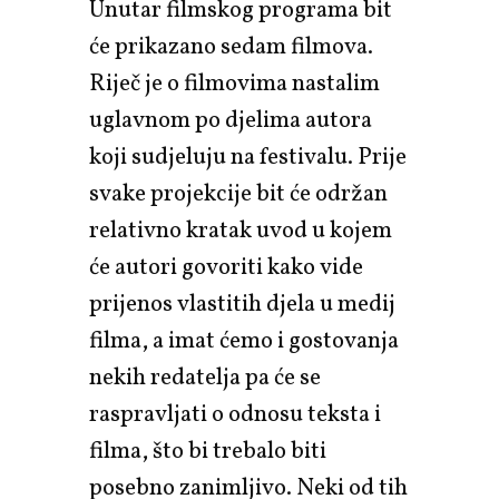
Unutar filmskog programa bit
će prikazano sedam filmova.
Riječ je o filmovima nastalim
uglavnom po djelima autora
koji sudjeluju na festivalu. Prije
svake projekcije bit će održan
relativno kratak uvod u kojem
će autori govoriti kako vide
prijenos vlastitih djela u medij
filma, a imat ćemo i gostovanja
nekih redatelja pa će se
raspravljati o odnosu teksta i
filma, što bi trebalo biti
posebno zanimljivo. Neki od tih