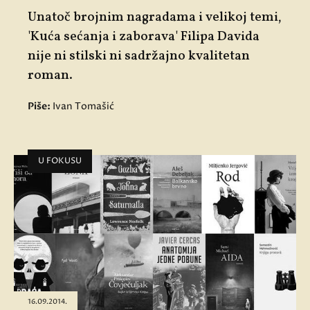
Unatoč brojnim nagradama i velikoj temi,
'Kuća sećanja i zaborava' Filipa Davida
nije ni stilski ni sadržajno kvalitetan
roman.
Piše:
Ivan Tomašić
U FOKUSU
16.09.2014.