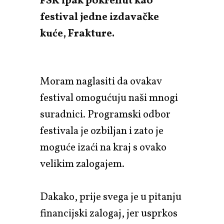
FSK ipak pokrenut kao
festival jedne izdavačke
kuće, Frakture.
Moram naglasiti da ovakav
festival omogućuju naši mnogi
suradnici. Programski odbor
festivala je ozbiljan i zato je
moguće izaći na kraj s ovako
velikim zalogajem.
Dakako, prije svega je u pitanju
financijski zalogaj, jer usprkos