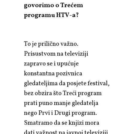
govorimo o Trećem
programu HTV-a?
To je prilično važno.
Prisustvom na televiziji
zapravo se i upućuje
konstantna pozivnica
gledateljima da posjete festival,
bez obzira što Treći program
prati puno manje gledatelja
nego Prvi i Drugi program.
Smatramo da se knjizi mora
dati važnost na javnoj televiziji