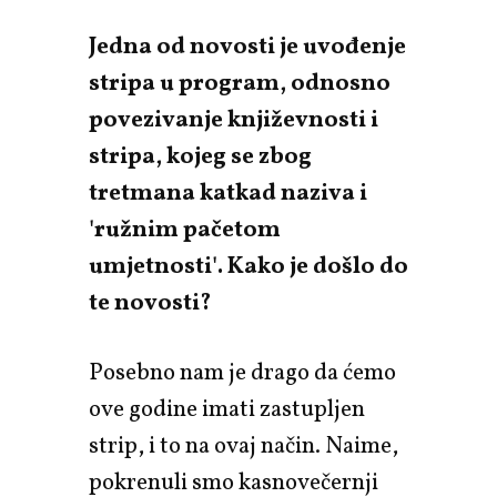
Jedna od novosti je uvođenje
stripa u program, odnosno
povezivanje književnosti i
stripa, kojeg se zbog
tretmana katkad naziva i
'ružnim pačetom
umjetnosti'. Kako je došlo do
te novosti?
Posebno nam je drago da ćemo
ove godine imati zastupljen
strip, i to na ovaj način. Naime,
pokrenuli smo kasnovečernji