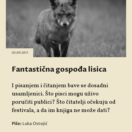
03.09.2017.
Fantastična gospođa lisica
I pisanjem i čitanjem bave se dosadni
usamljenici. Što pisci mogu uživo
poručiti publici? Što čitatelji očekuju od
festivala, a da im knjiga ne može dati?
Piše:
Luka Ostojić