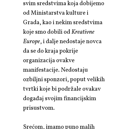
svim sredstvima koja dobijemo
od Ministarstva kulture i
Grada, kao i nekim sredstvima
koje smo dobili od
Kreativne
Europe
, i dalje nedostaje novca
da se do kraja pokrije
organizacija ovakve
manifestacije. Nedostaju
ozbiljni sponzori, poput velikih
tvrtki koje bi podržale ovakav
događaj svojim financijskim
prisustvom.
Srećom, imamo puno malih