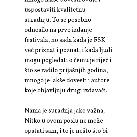
uspostaviti kvalitetnu
suradnju. To se posebno
odnosilo na prvo izdanje
festivala, no sada kada je FSK
već priznat i poznat, i kada ljudi
mogu pogledati o čemu je riječ i
što se radilo prijašnjih godina,
mnogo je lakše dovesti i autore
koje objavljuju drugi izdavači.
Nama je suradnja jako važna.
Nitko u ovom poslu ne može
opstati sam, i to je nešto što bi