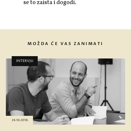
se to zaista i dogodi.
MOŽDA ĆE VAS ZANIMATI
INTERVJU
24.10.2018.