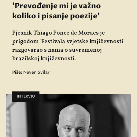
'Prevođenje mi je važno
koliko i pisanje poezije'
Pjesnik Thiago Ponce de Moraes je
prigodom 'Festivala svjetske književnosti'
razgovarao s nama o suvremenoj
brazilskoj književnosti.
Piše:
Neven Svilar
INTERVJU