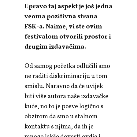
Upravo taj aspekt je još jedna
veoma pozitivna strana
FSK-a. Naime, vi ste ovim
festivalom otvorili prostor i
drugim izdavačima.
Od samog početka odlučili smo
ne raditi diskriminaciju u tom
smislu. Naravno da će uvijek
biti više autora naše izdavačke
kuće, no to je posve logično s
obzirom da smo u stalnom
kontaktu s njima, da ih je
mnogo lakše dovesti ovdje i