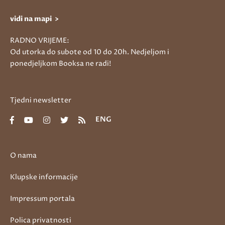
vidi na mapi >
RADNO VRIJEME:
Od utorka do subote od 10 do 20h. Nedjeljom i
ponedjeljkom Booksa ne radi!
Tjedni newsletter
ENG
O nama
Klupske informacije
Impressum portala
Polica privatnosti