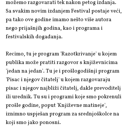
možemo razgovarati tek nakon petog izdanja.
Sa svakim novim izdanjem Festival postaje veći,
pa tako ove godine imamo nešto više autora
nego prijašnjih godina, kao i programa i
festivalskih događanja.
Recimo, tu je program 'Razotkrivanje' u kojem
publika može pratiti razgovor s književnicima
'jedan na jedan'. Tu je i prošlogodišnji program
'Pisac i njegov čitatelj' u kojem razgovaraju
pisac i njegov najbliži čitatelj, dakle prevoditelj
ili urednik. Tu su i programi koje smo pokrenuli
prošle godine, poput 'Književne matineje',
iznimno uspješan program za srednjoškolce na
koji smo jako ponosni.