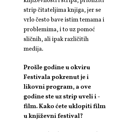
književnosti i stripa, približiti
strip čitateljima knjiga, jer se
vrlo često bave istim temama i
problemima, i to uz pomoć
sličnih, ali ipak različitih
medija.
Prošle godine u okviru
Festivala pokrenut je i
likovni program, a ove
godine ste uz strip uveli i -
film. Kako ćete uklopiti film
u književni festival?