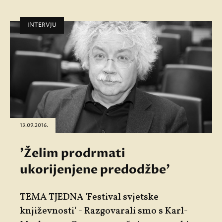
INTERVJU
13.09.2016.
'Želim prodrmati
ukorijenjene predodžbe'
TEMA TJEDNA 'Festival svjetske
književnosti' - Razgovarali smo s Karl-