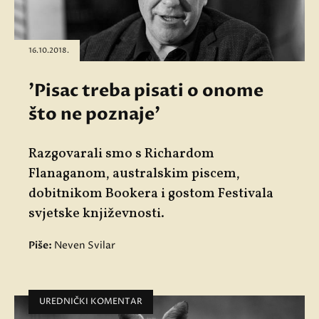
16.10.2018.
'Pisac treba pisati o onome
što ne poznaje'
Razgovarali smo s Richardom
Flanaganom, australskim piscem,
dobitnikom Bookera i gostom Festivala
svjetske književnosti.
Piše:
Neven Svilar
UREDNIČKI KOMENTAR