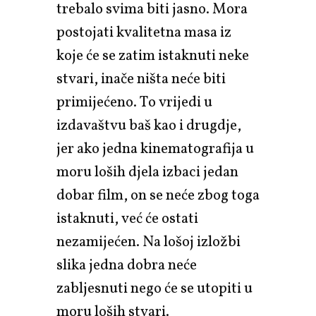
trebalo svima biti jasno. Mora
postojati kvalitetna masa iz
koje će se zatim istaknuti neke
stvari, inače ništa neće biti
primijećeno. To vrijedi u
izdavaštvu baš kao i drugdje,
jer ako jedna kinematografija u
moru loših djela izbaci jedan
dobar film, on se neće zbog toga
istaknuti, već će ostati
nezamijećen. Na lošoj izložbi
slika jedna dobra neće
zabljesnuti nego će se utopiti u
moru loših stvari.