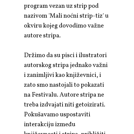
program vezan uz strip pod
nazivom 'Mali noćni strip-tiz' u
okviru kojeg dovodimo važne
autore stripa.
Držimo da su pisci i ilustratori
autorskog stripa jednako važni
i zanimljivi kao književnici, i
zato smo nastojali to pokazati
na Festivalu. Autore stripa ne
treba izdvajati niti getoizirati.
Pokušavamo uspostaviti
interakciju između