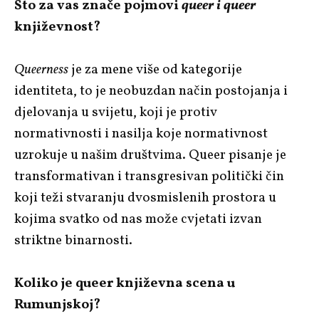
Što za vas znače pojmovi
queer i
queer
književnost?
Queerness
je za mene više od kategorije
identiteta, to je neobuzdan način postojanja i
djelovanja u svijetu, koji je protiv
normativnosti i nasilja koje normativnost
uzrokuje u našim društvima. Queer pisanje je
transformativan i transgresivan politički čin
koji teži stvaranju dvosmislenih prostora u
kojima svatko od nas može cvjetati izvan
striktne binarnosti.
Koliko je queer književna scena u
Rumunjskoj?