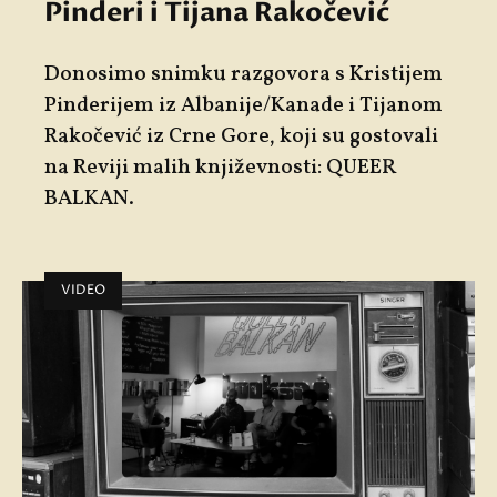
Pinderi i Tijana Rakočević
Donosimo snimku razgovora s
Kristijem
Pinderijem
iz Albanije/Kanade i
Tijanom
Rakočević
iz Crne Gore, koji su gostovali
na
Reviji malih književnosti: QUEER
BALKAN
.
VIDEO