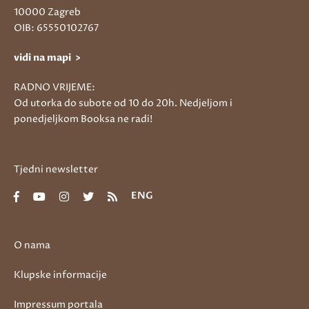
10000 Zagreb
OIB: 65550102767
vidi na mapi >
RADNO VRIJEME:
Od utorka do subote od 10 do 20h. Nedjeljom i
ponedjeljkom Booksa ne radi!
Tjedni newsletter
ENG
O nama
Klupske informacije
Impressum portala