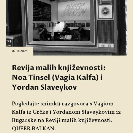
07.11.2024.
Revija malih književnosti:
Noa Tinsel (Vagia Kalfa) i
Yordan Slaveykov
Pogledajte snimku razgovora s Vagiom
Kalfa iz Grčke i Yordanom Slaveykovim iz
Bugarske na Reviji malih književnosti:
QUEER BALKAN.