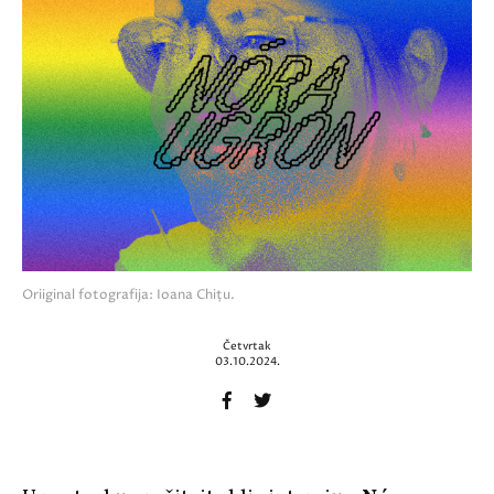
Oriiginal fotografija: Ioana Chițu.
Četvrtak
03.10.2024.