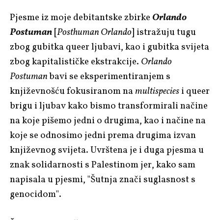
Pjesme iz moje debitantske zbirke
Orlando
Postuman
[
Posthuman Orlando
] istražuju tugu
zbog gubitka queer ljubavi, kao i gubitka svijeta
zbog kapitalističke ekstrakcije.
Orlando
Postuman
bavi se eksperimentiranjem s
književnošću fokusiranom na
multispecies
i queer
brigu i ljubav kako bismo transformirali načine
na koje pišemo jedni o drugima, kao i načine na
koje se odnosimo jedni prema drugima izvan
književnog svijeta. Uvrštena je i duga pjesma u
znak solidarnosti s Palestinom jer, kako sam
napisala u pjesmi, "Šutnja znači suglasnost s
genocidom".