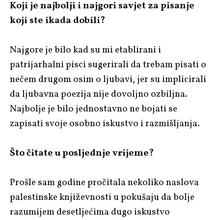
Koji je najbolji i najgori savjet za pisanje
koji ste ikada dobili?
Najgore je bilo kad su mi etablirani i
patrijarhalni pisci sugerirali da trebam pisati o
nečem drugom osim o ljubavi, jer su implicirali
da ljubavna poezija nije dovoljno ozbiljna.
Najbolje je bilo jednostavno ne bojati se
zapisati svoje osobno iskustvo i razmišljanja.
Što čitate u posljednje vrijeme?
Prošle sam godine pročitala nekoliko naslova
palestinske književnosti u pokušaju da bolje
razumijem desetljećima dugo iskustvo