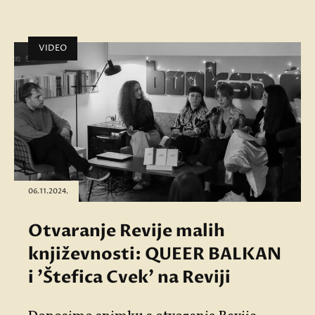
VIDEO
06.11.2024.
Otvaranje Revije malih
književnosti: QUEER BALKAN
i 'Štefica Cvek' na Reviji