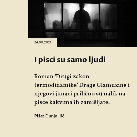
24.08.2021.
I pisci su samo ljudi
Roman '
Drugi zakon
termodinamike'
Drage Glamuzine i
njegovi junaci prilično su nalik na
pisce kakvima ih zamišljate.
Piše:
Dunja Ilić