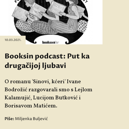
10.03.2021.
Booksin podcast: Put ka
drugačijoj ljubavi
O romanu 'Sinovi, kćeri' Ivane
Bodrožić razgovarali smo s Lejlom
Kalamujić, Lucijom Butković i
Borisavom Matićem.
Piše:
Miljenka Buljević