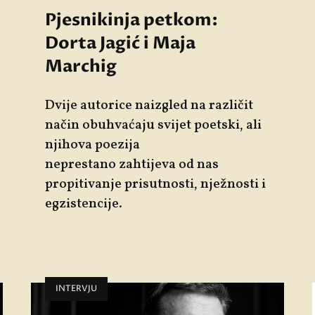
Pjesnikinja petkom:
Dorta Jagić i Maja
Marchig
Dvije autorice naizgled na različit
način obuhvaćaju svijet poetski, ali
njihova poezija
neprestano zahtijeva od nas
propitivanje prisutnosti, nježnosti i
egzistencije.
INTERVJU