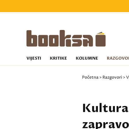
VIJESTI
KRITIKE
KOLUMNE
RAZGOVO
Početna
>
Razgovori
>
V
Kultura
zapravo