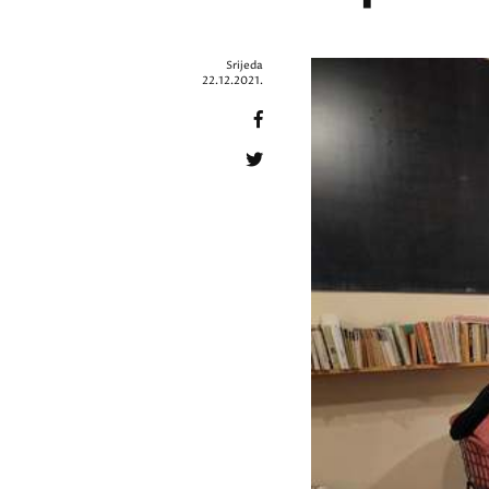
Srijeda
22.12.2021.