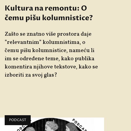
Kultura na remontu: O
čemu pišu kolumnistice?
Zašto se znatno više prostora daje
”relevantnim” kolumnistima, o
čemu pišu kolumnistice, nameću li
im se određene teme, kako publika
komentira njihove tekstove, kako se
izboriti za svoj glas?
PODCAST