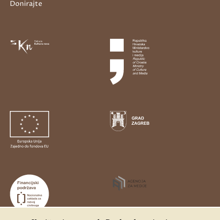
Donirajte