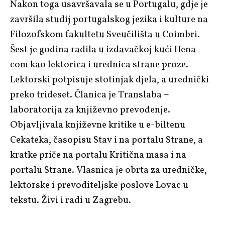
Nakon toga usavršavala se u Portugalu, gdje je
završila studij portugalskog jezika i kulture na
Filozofskom fakultetu Sveučilišta u Coimbri.
Šest je godina radila u izdavačkoj kući Hena
com kao lektorica i urednica strane proze.
Lektorski potpisuje stotinjak djela, a urednički
preko trideset. Članica je Translaba –
laboratorija za književno prevođenje.
Objavljivala književne kritike u e-biltenu
Cekateka, časopisu Stav i na portalu Strane, a
kratke priče na portalu Kritična masa i na
portalu Strane. Vlasnica je obrta za uredničke,
lektorske i prevoditeljske poslove Lovac u
tekstu. Živi i radi u Zagrebu.