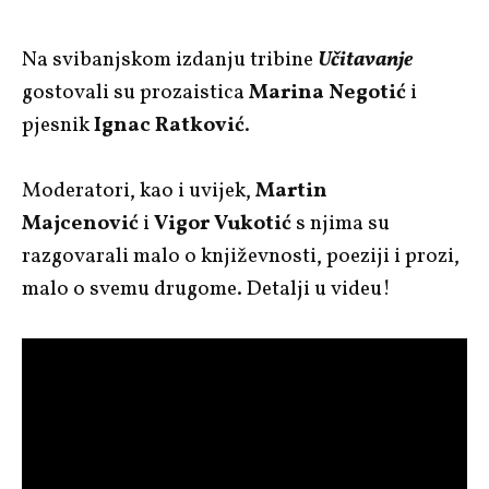
Na svibanjskom izdanju tribine
Učitavanje
gostovali su prozaistica
Marina Negotić
i
pjesnik
Ignac Ratković
.
Moderatori, kao i uvijek,
Martin
Majcenović
i
Vigor Vukotić
s njima su
razgovarali malo o književnosti, poeziji i prozi,
malo o svemu drugome. Detalji u videu!