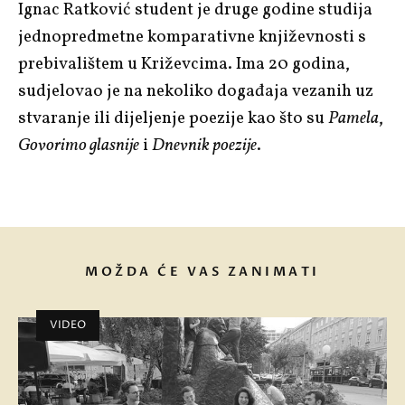
Ignac Ratković student je druge godine studija
jednopredmetne komparativne književnosti s
prebivalištem u Križevcima. Ima 20 godina,
sudjelovao je na nekoliko događaja vezanih uz
stvaranje ili dijeljenje poezije kao što su
Pamela
,
Govorimo glasnije
i
Dnevnik poezije
.
MOŽDA ĆE VAS ZANIMATI
VIDEO