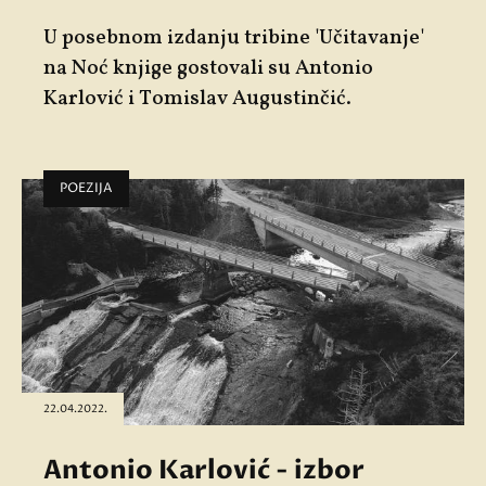
U posebnom izdanju tribine 'Učitavanje'
na Noć knjige gostovali su Antonio
Karlović i Tomislav Augustinčić.
POEZIJA
22.04.2022.
Antonio Karlović - izbor