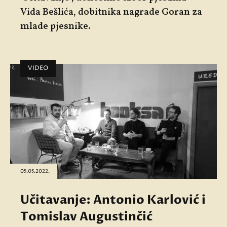
Vida Bešlića
, dobitnika nagrade Goran za
mlade pjesnike.
VIDEO
05.05.2022.
Učitavanje: Antonio Karlović i
Tomislav Augustinčić