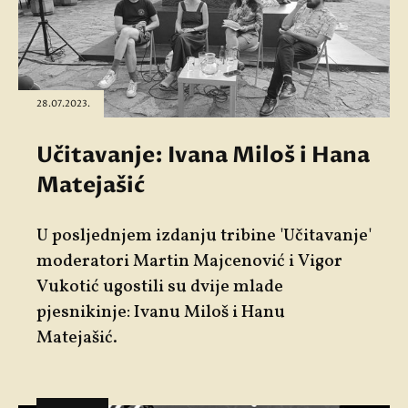
28.07.2023.
Učitavanje: Ivana Miloš i Hana
Matejašić
U posljednjem izdanju tribine '
Učitavanje'
moderatori
Martin Majcenović
i
Vigor
Vukotić
ugostili su dvije mlade
pjesnikinje:
Ivanu Miloš
i
Hanu
Matejašić
.