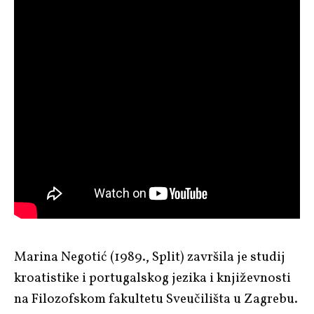
Marina Negotić (1989., Split) završila je studij
kroatistike i portugalskog jezika i književnosti
na Filozofskom fakultetu Sveučilišta u Zagrebu.