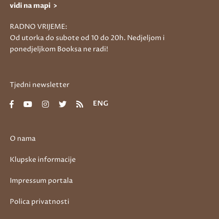
vidi na mapi >
RADNO VRIJEME:
Od utorka do subote od 10 do 20h. Nedjeljom i
ponedjeljkom Booksa ne radi!
Tjedni newsletter
ENG
O nama
Klupske informacije
Impressum portala
Polica privatnosti