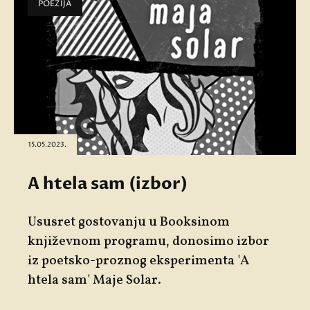
POEZIJA
15.05.2023.
A htela sam (izbor)
Ususret gostovanju u Booksinom
književnom programu, donosimo izbor
iz poetsko-proznog eksperimenta '
A
htela sam' Maje Solar.