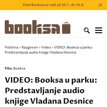
Klub Booksa ne radi od 20.7. do 24.8.
Početna
>
Razgovori
>
Video
> VIDEO: Booksa u parku:
Predstavljanje audio knjige Vladana Desnice
Piše:
Booksa
VIDEO: Booksa u parku:
Predstavljanje audio
knjige Vladana Desnice