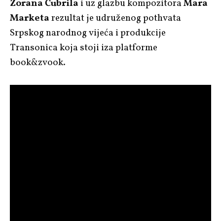
Zorana Čubrila
i uz glazbu kompozitora
Mara
Marketa
rezultat je udruženog pothvata
Srpskog narodnog vijeća i produkcije
Transonica koja stoji iza platforme
book&zvook.