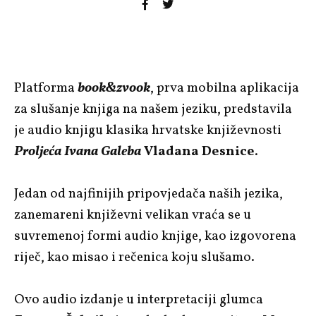
Platforma
book&zvook
, prva mobilna aplikacija
za slušanje knjiga na našem jeziku, predstavila
je audio knjigu klasika hrvatske književnosti
Proljeća Ivana Galeba
Vladana Desnice
.
Jedan od najfinijih pripovjedača naših jezika,
zanemareni književni velikan vraća se u
suvremenoj formi audio knjige, kao izgovorena
riječ, kao misao i rečenica koju slušamo.
Ovo audio izdanje u interpretaciji glumca