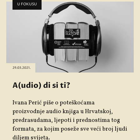
U FOKUSU
29.03.2021.
A(udio) di si ti?
Ivana Perić piše o poteškoćama
proizvodnje audio knjiga u Hrvatskoj,
predrasudama, ljepoti i prednostima tog
formata, za kojim poseže sve veći broj ljudi
diljem svijeta.