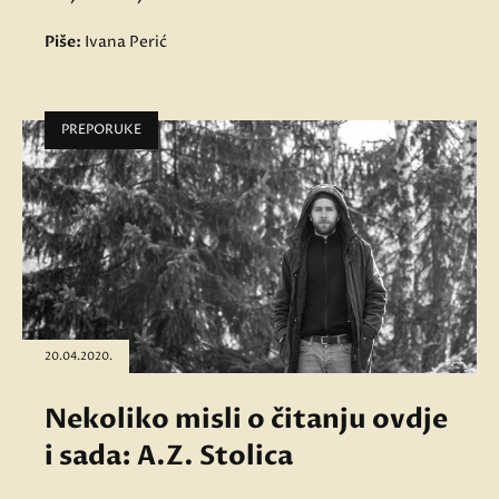
Piše:
Ivana Perić
PREPORUKE
20.04.2020.
Nekoliko misli o čitanju ovdje
i sada: A.Z. Stolica