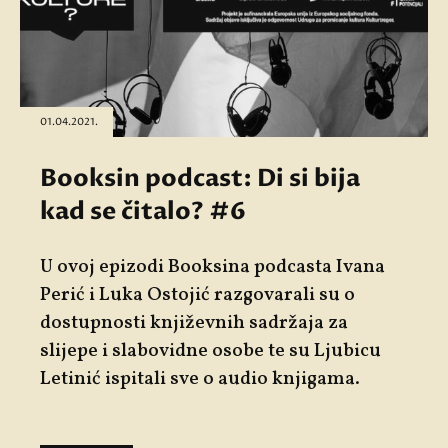
01.04.2021.
Booksin podcast: Di si bija
kad se čitalo? #6
U ovoj epizodi Booksina podcasta Ivana
Perić i Luka Ostojić razgovarali su o
dostupnosti književnih sadržaja za
slijepe i slabovidne osobe te su Ljubicu
Letinić ispitali sve o audio knjigama.