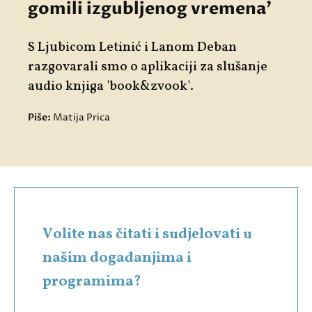
gomili izgubljenog vremena'
S Ljubicom Letinić i Lanom Deban
razgovarali smo o aplikaciji za slušanje
audio knjiga 'book&zvook'.
Piše:
Matija Prica
Volite nas čitati i sudjelovati u
našim događanjima i
programima?