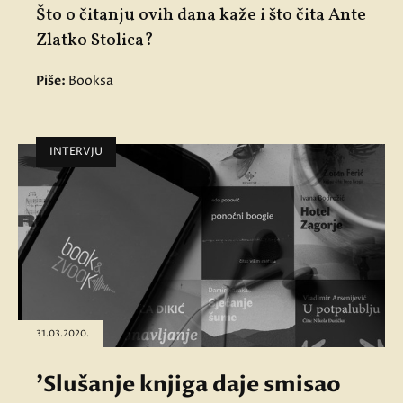
Što o čitanju ovih dana kaže i što čita Ante
Zlatko Stolica?
Piše:
Booksa
INTERVJU
31.03.2020.
'Slušanje knjiga daje smisao