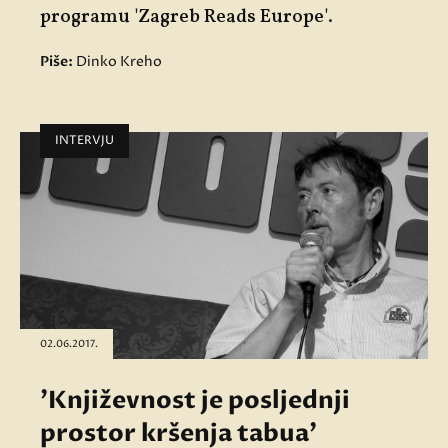
programu 'Zagreb Reads Europe'.
Piše:
Dinko Kreho
INTERVJU
02.06.2017.
'Književnost je posljednji
prostor kršenja tabua'