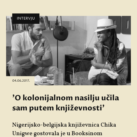
INTERVJU
04.06.2017.
'O kolonijalnom nasilju učila
sam putem književnosti'
Nigerijsko-belgijska književnica Chika
Unigwe gostovala je u Booksinom