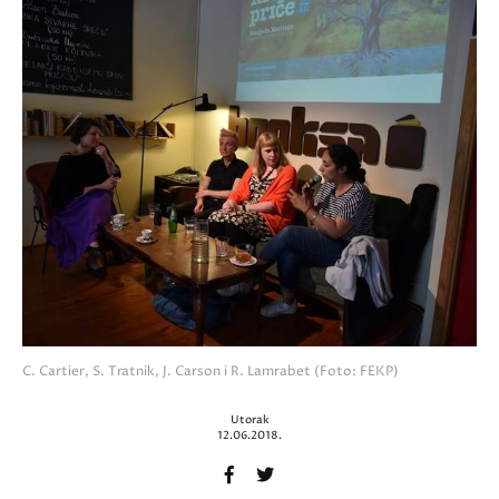
C. Cartier, S. Tratnik, J. Carson i R. Lamrabet (Foto: FEKP)
Utorak
12.06.2018.