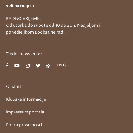
vidi na mapi >
RADNO VRIJEME:
Od utorka do subote od 10 do 20h. Nedjeljom i
ponedjeljkom Booksa ne radi!
Tjedni newsletter
ENG
O nama
Klupske informacije
Impressum portala
Polica privatnosti