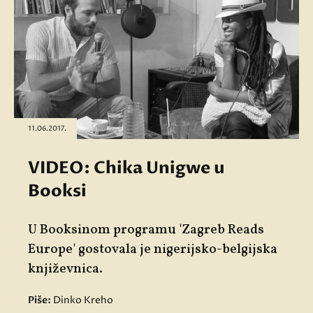
11.06.2017.
VIDEO: Chika Unigwe u
Booksi
U Booksinom programu 'Zagreb Reads
Europe' gostovala je nigerijsko-belgijska
književnica.
Piše:
Dinko Kreho