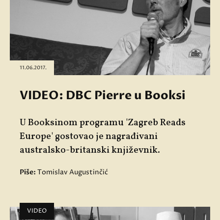
11.06.2017.
VIDEO: DBC Pierre u Booksi
U Booksinom programu 'Zagreb Reads
Europe' gostovao je nagrađivani
australsko-britanski književnik.
Piše:
Tomislav Augustinčić
VIDEO