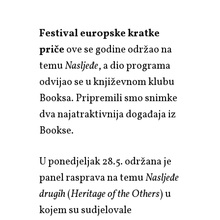
Festival europske kratke
priče
ove se godine održao na
temu
Nasljeđe
, a dio programa
odvijao se u književnom klubu
Booksa. Pripremili smo snimke
dva najatraktivnija događaja iz
Bookse.
U ponedjeljak 28.5. održana je
panel rasprava na temu
Nasljeđe
drugih
(
Heritage of the Others
) u
kojem su sudjelovale