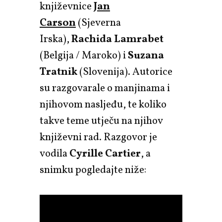
književnice
Jan
Carson
(Sjeverna
Irska),
Rachida Lamrabet
(Belgija / Maroko) i
Suzana
Tratnik
(Slovenija). Autorice
su razgovarale o manjinama i
njihovom nasljeđu, te koliko
takve teme utječu na njihov
književni rad. Razgovor je
vodila
Cyrille Cartier
, a
snimku pogledajte niže: