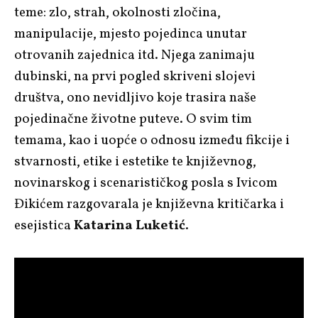
teme: zlo, strah, okolnosti zločina,
manipulacije, mjesto pojedinca unutar
otrovanih zajednica itd. Njega zanimaju
dubinski, na prvi pogled skriveni slojevi
društva, ono nevidljivo koje trasira naše
pojedinačne životne puteve. O svim tim
temama, kao i uopće o odnosu između fikcije i
stvarnosti, etike i estetike te književnog,
novinarskog i scenarističkog posla s Ivicom
Đikićem razgovarala je književna kritičarka i
esejistica
Katarina Luketić
.