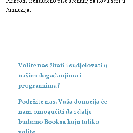
Pirkeom trenutačno piše scenarij za novu seriju
Amnezija.
Volite nas čitati i sudjelovati u
našim događanjima i
programima?
Podržite nas. Vaša donacija će
nam omogućiti da i dalje
budemo Booksa koju toliko
volite.