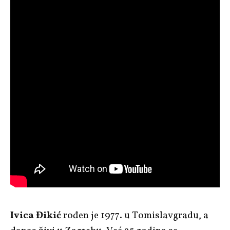
Ivica Đikić
rođen je 1977. u Tomislavgradu, a