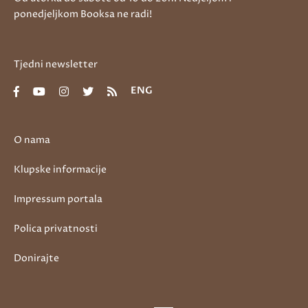
ponedjeljkom Booksa ne radi!
Tjedni newsletter
ENG
O nama
Klupske informacije
Impressum portala
Polica privatnosti
Donirajte