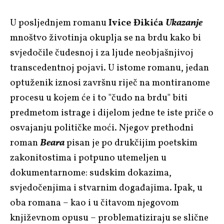
U posljednjem romanu
Ivice Đikića
Ukazanje
mnoštvo životinja okuplja se na brdu kako bi
svjedočile čudesnoj i za ljude neobjašnjivoj
transcedentnoj pojavi. U istome romanu, jedan
optuženik iznosi završnu riječ na montiranome
procesu u kojem će i to "čudo na brdu" biti
predmetom istrage i dijelom jedne te iste priče o
osvajanju političke moći. Njegov prethodni
roman
Beara
pisan je po drukčijim poetskim
zakonitostima i potpuno utemeljen u
dokumentarnome: sudskim dokazima,
svjedočenjima i stvarnim događajima. Ipak, u
oba romana – kao i u čitavom njegovom
književnom opusu – problematiziraju se slične