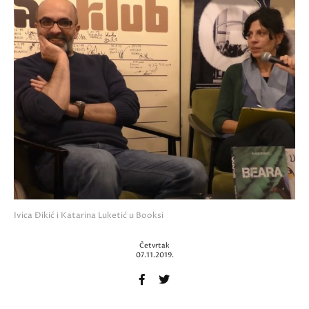
Ivica Đikić i Katarina Luketić u Booksi
Četvrtak
07.11.2019.