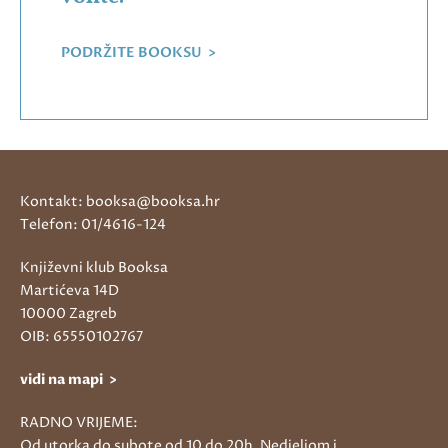
PODRŽITE BOOKSU >
Kontakt: booksa@booksa.hr
Telefon: 01/4616-124
Književni klub Booksa
Martićeva 14D
10000 Zagreb
OIB: 65550102767
vidi na mapi >
RADNO VRIJEME:
Od utorka do subote od 10 do 20h. Nedjeljom i