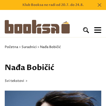
Klub Booksa ne radi od 20.7. do 24.8.
Početna
>
Suradnici
> Nađa Bobičić
Nađa Bobičić
svi tekstovi >