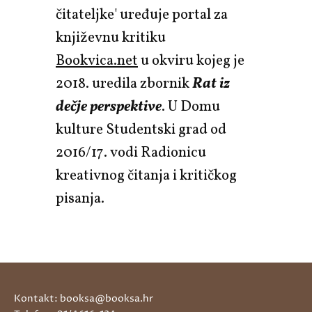
čitateljke' uređuje portal za
književnu kritiku
Bookvica.net
u okviru kojeg je
2018. uredila zbornik
Rat iz
dečje perspektive
. U Domu
kulture Studentski grad od
2016/17. vodi Radionicu
kreativnog čitanja i kritičkog
pisanja.
Kontakt: booksa@booksa.hr