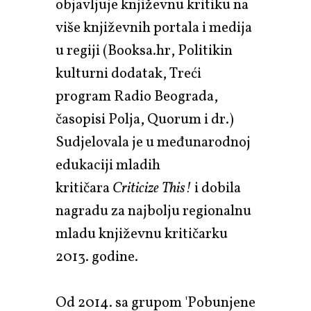
objavljuje književnu kritiku na
više književnih portala i medija
u regiji (Booksa.hr, Politikin
kulturni dodatak, Treći
program Radio Beograda,
časopisi Polja, Quorum i dr.)
Sudjelovala je u međunarodnoj
edukaciji mladih
kritičara
Criticize This!
i dobila
nagradu za najbolju regionalnu
mladu književnu kritičarku
2013. godine.
Od 2014. sa grupom 'Pobunjene