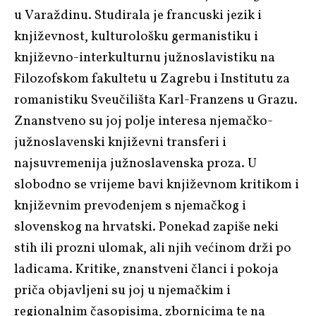
u Varaždinu. Studirala je francuski jezik i
književnost, kulturološku germanistiku i
književno-interkulturnu južnoslavistiku na
Filozofskom fakultetu u Zagrebu i Institutu za
romanistiku Sveučilišta Karl-Franzens u Grazu.
Znanstveno su joj polje interesa njemačko-
južnoslavenski književni transferi i
najsuvremenija južnoslavenska proza. U
slobodno se vrijeme bavi književnom kritikom i
književnim prevođenjem s njemačkog i
slovenskog na hrvatski. Ponekad zapiše neki
stih ili prozni ulomak, ali njih većinom drži po
ladicama. Kritike, znanstveni članci i pokoja
priča objavljeni su joj u njemačkim i
regionalnim časopisima, zbornicima te na