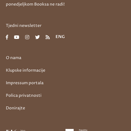
ponedjeljkom Booksa ne radi!
Tjedni newsletter
ENG
O nama
Klupske informacije
Impressum portala
Polica privatnosti
Donirajte