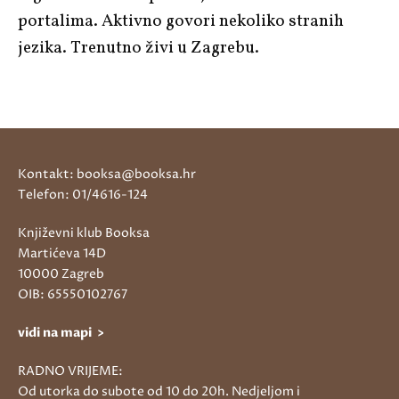
portalima. Aktivno govori nekoliko stranih
jezika. Trenutno živi u Zagrebu.
Kontakt: booksa@booksa.hr
Telefon: 01/4616-124
Književni klub Booksa
Martićeva 14D
10000 Zagreb
OIB: 65550102767
vidi na mapi >
RADNO VRIJEME:
Od utorka do subote od 10 do 20h. Nedjeljom i