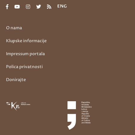
ENG
O nama
Klupske informacije
Impressum portala
Polica privatnosti
Donirajte