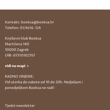
Kontakt: booksa@booksa.hr
Telefon: 01/4616-124
Književni klub Booksa
Martićeva 14D
10000 Zagreb
OIB: 65550102767
vidi na mapi >
RADNO VRIJEME:
Od utorka do subote od 10 do 20h. Nedjeljom i
ponedjeljkom Booksa ne radi!
Tjedni newsletter