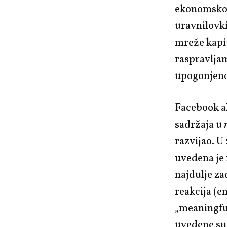
ekonomskom 
uravnilovk
mreže kapit
raspravlja
upogonjeno
Facebook a
sadržaja u
razvijao. U
uvedena je 
najdulje za
reakcija (
„meaningful
uvedene su 