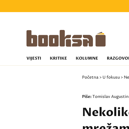
VIJESTI
KRITIKE
KOLUMNE
RAZGOVO
Početna
>
U fokusu
> Ne
Piše:
Tomislav Augustin
Nekolik
mreža