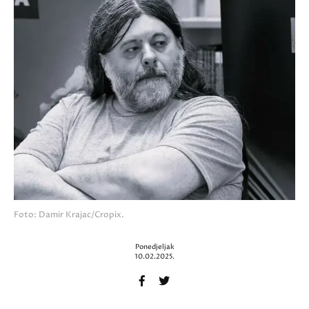
Foto: Damir Krajac/Cropix.
Ponedjeljak
10.02.2025.