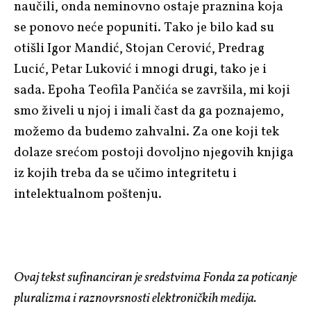
naučili, onda neminovno ostaje praznina koja
se ponovo neće popuniti. Tako je bilo kad su
otišli Igor Mandić, Stojan Cerović, Predrag
Lucić, Petar Luković i mnogi drugi, tako je i
sada. Epoha Teofila Pančića se završila, mi koji
smo živeli u njoj i imali čast da ga poznajemo,
možemo da budemo zahvalni. Za one koji tek
dolaze srećom postoji dovoljno njegovih knjiga
iz kojih treba da se učimo integritetu i
intelektualnom poštenju.
Ovaj tekst sufinanciran je sredstvima Fonda za poticanje
pluralizma i raznovrsnosti elektroničkih medija.