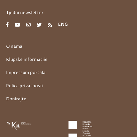
Tjedni newsletter
ENG
O nama
Klupske informacije
Impressum portala
Polica privatnosti
Donirajte