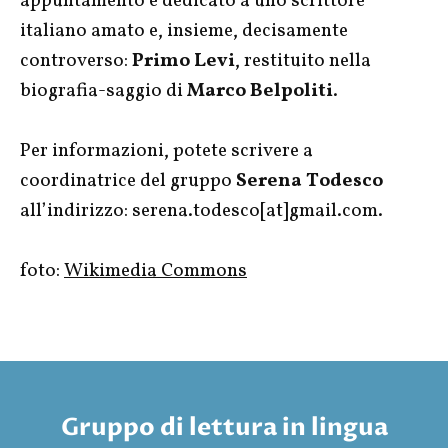
appuntamento è dedicato a uno scrittore
italiano amato e, insieme, decisamente
controverso:
Primo Levi
, restituito nella
biografia-saggio di
Marco Belpoliti
.
Per informazioni, potete scrivere a
coordinatrice del gruppo
Serena Todesco
all’indirizzo: serena.todesco[at]gmail.com.
foto:
Wikimedia Commons
Gruppo di lettura in lingua