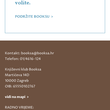
volite.
PODRŽITE BOOKSU >
Kontakt: booksa@booksa.hr
Telefon: 01/4616-124
Književni klub Booksa
Martićeva 14D
10000 Zagreb
OIB: 65550102767
vidi na mapi >
RADNO VRIJEME: