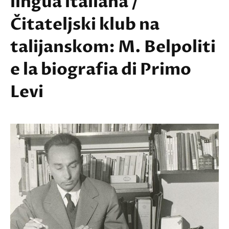
lingua italiana /
Čitateljski klub na
talijanskom: M. Belpoliti
e la biografia di Primo
Levi