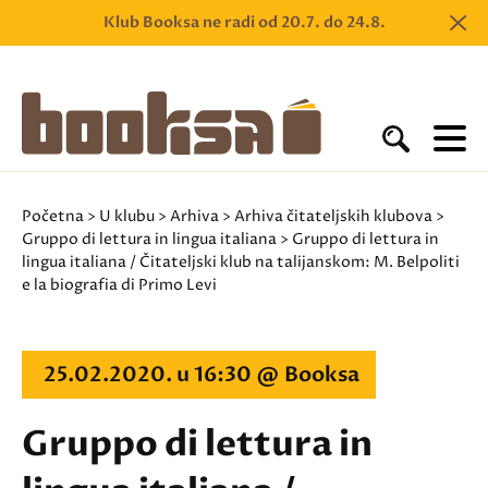
Klub Booksa ne radi od 20.7. do 24.8.
Početna
>
U klubu
>
Arhiva
>
Arhiva čitateljskih klubova
>
Gruppo di lettura in lingua italiana
> Gruppo di lettura in
lingua italiana / Čitateljski klub na talijanskom: M. Belpoliti
e la biografia di Primo Levi
25.02.2020. u 16:30 @ Booksa
Gruppo di lettura in