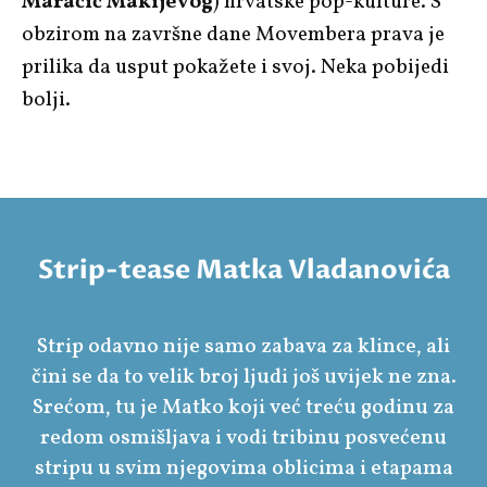
Maračić Makijevog
) hrvatske pop-kulture. S
obzirom na završne dane Movembera prava je
prilika da usput pokažete i svoj. Neka pobijedi
bolji.
Strip-tease Matka Vladanovića
Strip odavno nije samo zabava za klince, ali
čini se da to velik broj ljudi još uvijek ne zna.
Srećom, tu je Matko koji već treću godinu za
redom osmišljava i vodi tribinu posvećenu
stripu u svim njegovima oblicima i etapama