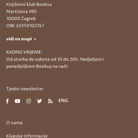
Književni klub Booksa
Martićeva 14D
10000 Zagreb
OIB: 65550102767
vidi na mapi >
RADNO VRIJEME:
Od utorka do subote od 10 do 20h. Nedjeljom i
ponedjeljkom Booksa ne radi!
Tjedni newsletter
ENG
O nama
Klupske informacije