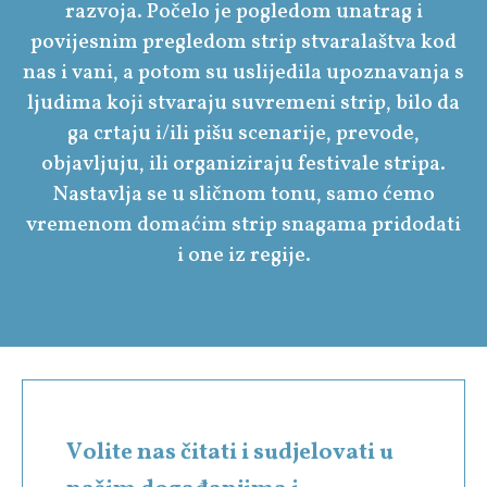
razvoja. Počelo je pogledom unatrag i
povijesnim pregledom strip stvaralaštva kod
nas i vani, a potom su uslijedila upoznavanja s
ljudima koji stvaraju suvremeni strip, bilo da
ga crtaju i/ili pišu scenarije, prevode,
objavljuju, ili organiziraju festivale stripa.
Nastavlja se u sličnom tonu, samo ćemo
vremenom domaćim strip snagama pridodati
i one iz regije.
Volite nas čitati i sudjelovati u