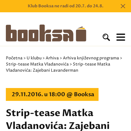
Klub Booksa ne radi od 20.7. do 24.8.
Početna
>
U klubu
>
Arhiva
>
Arhiva književnog programa
>
Strip-tease Matka Vladanovića
> Strip-tease Matka
Vladanovića: Zajebani Lavanderman
29.11.2016. u 18:00 @ Booksa
Strip-tease Matka
Vladanovića: Zajebani